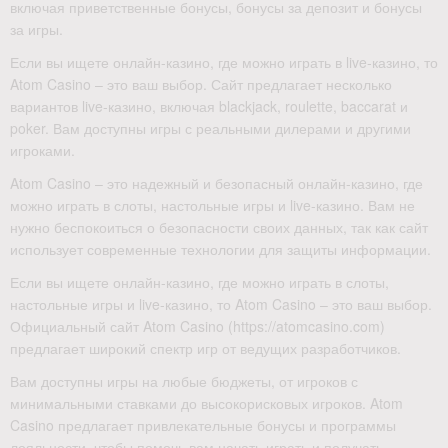
включая приветственные бонусы, бонусы за депозит и бонусы
за игры.
Если вы ищете онлайн-казино, где можно играть в live-казино, то
Atom Casino – это ваш выбор. Сайт предлагает несколько
вариантов live-казино, включая blackjack, roulette, baccarat и
poker. Вам доступны игры с реальными дилерами и другими
игроками.
Atom Casino – это надежный и безопасный онлайн-казино, где
можно играть в слоты, настольные игры и live-казино. Вам не
нужно беспокоиться о безопасности своих данных, так как сайт
использует современные технологии для защиты информации.
Если вы ищете онлайн-казино, где можно играть в слоты,
настольные игры и live-казино, то Atom Casino – это ваш выбор.
Официальный сайт Atom Casino (https://atomcasino.com)
предлагает широкий спектр игр от ведущих разработчиков.
Вам доступны игры на любые бюджеты, от игроков с
минимальными ставками до высокорисковых игроков. Atom
Casino предлагает привлекательные бонусы и программы
лояльности, чтобы помочь вам начать играть и получать