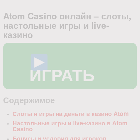
Atom Casino онлайн – слоты,
настольные игры и live-
казино
ИГРАТЬ
Содержимое
Слоты и игры на деньги в казино Atom
Настольные игры и live-казино в Atom
Casino
Бонусы и условия для игроков