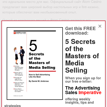
это идеальное место для вас. Официальный сайт Atom Casino
предлагает вам широкий выбор настольных игр и live-казино,
которые обеспечат вам необыкновенный опыт.
Одной из наилучших вещей о Atom Casino является его
×
обширный выбор настольных игр. Вы можете выбрать из
Get this FREE
классических игр, таких как покер, бэккарат, черепахи и многие
download:
другие. Каждая игра имеет свой уникальный стиль и правила,
5 Secrets
чтобы вы могли насладиться игрой и испытать свою удачу.
of the
Live-казино – это еще один способ насладиться игрой в Atom
Masters of
Casino. Вы можете играть вживом с дилерами и другими
игроками, что создает атмосферу реального казино. Вы можете
Media
выбрать из различных таблиц и играть в любое время, которое
Selling
вам удобно.
Atom Casino также предлагает вам возможность играть вживом с
When you sign up for
our free e-letter:
дилерами, что создает атмосферу реального казино. Вы можете
The Advertising
выбрать из различных таблиц и играть в любое время, которое
Sales
Imperative
вам удобно.
offering weekly
В целом, Atom Casino – это идеальное место для любителей
insights, tips and
strategies
игр и тех, кто ищет новый способ провести время.