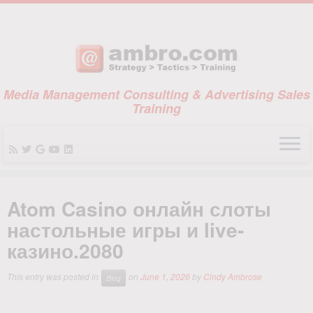
Media Management Consulting & Advertising Sales
Training
Skip
to
Atom Casino онлайн слоты
content
настольные игры и live-
казино.2080
This entry was posted in
on
June 1, 2026
by
Cindy Ambrose
Blog