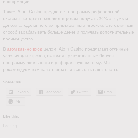
информации.
Также, Atom Casino предлагает программу реферальной
системы, которая позволяет игрокам получать 20% от суммы
депозита, сделанного их приглашенным игроком. Это отличный
способ зарабатывать больше денег и получать дополнительные
преимущества.
В
атом казино вход
целом, Atom Casino предлагает отличные
условия для игроков, включая приветственные бонусы,
программу лояльности и реферальную систему. Мы
рекомендуем вам начать играть и испытать наши слоты.
Share this:
LinkedIn
Facebook
Twitter
Email
Print
Like this:
Loading...