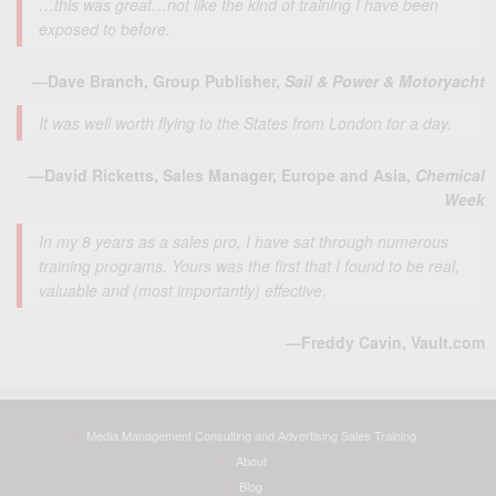
…this was great…not like the kind of training I have been
exposed to before.
—Dave Branch, Group Publisher,
Sail & Power & Motoryacht
It was well worth flying to the States from London for a day.
—David Ricketts, Sales Manager, Europe and Asia,
Chemical
Week
In my 8 years as a sales pro, I have sat through numerous
training programs. Yours was the first that I found to be real,
valuable and (most importantly) effective.
—Freddy Cavin, Vault.com
Media Management Consulting and Advertising Sales Training
About
Blog