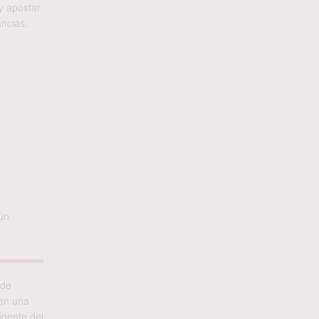
y apostar
ncias.
ún
 de
 en una
igente del