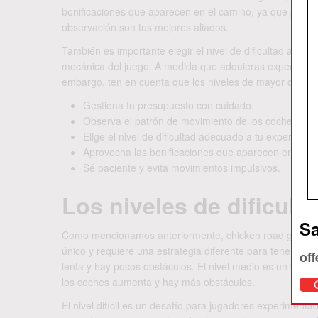
bonificaciones que aparecen en el camino, ya que pueden
observación son tus mejores aliados.
También es importante elegir el nivel de dificultad adecuad
mecánica del juego. A medida que adquieras experiencia
embargo, ten en cuenta que los niveles de mayor dificult
Gestiona tu presupuesto con cuidado.
Observa el patrón de movimiento de los coches.
Elige el nivel de dificultad adecuado a tu experiencia
Aprovecha las bonificaciones que aparecen en el c
Sé paciente y evita movimientos impulsivos.
Los niveles de dificult
Sa
Como mencionamos anteriormente, chicken road game ofre
único y requiere una estrategia diferente para tener éxito.
off
lenta y hay pocos obstáculos. El nivel medio es un buen 
los coches aumenta y hay más obstáculos.
El nivel difícil es un desafío para jugadores experiment