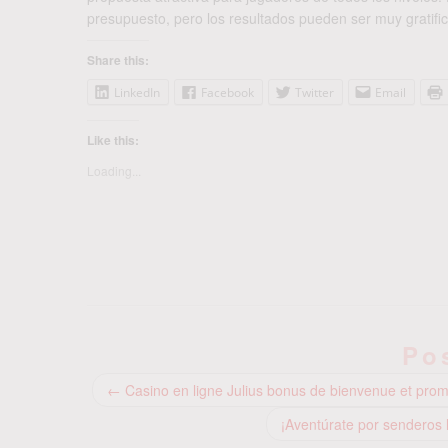
presupuesto, pero los resultados pueden ser muy gratifi
Share this:
LinkedIn
Facebook
Twitter
Email
Like this:
Loading...
Po
←
Casino en ligne Julius bonus de bienvenue et prom
¡Aventúrate por senderos l