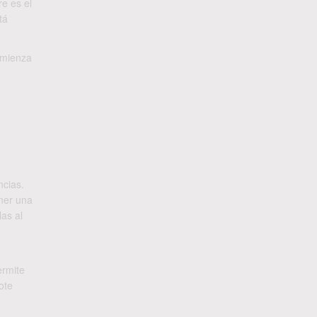
re es el
tá
comienza
ncias.
ener una
las al
ermite
ote