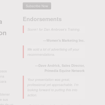
Endorsements
a
Score1 for Dan Ambrose's Training.
on
—Women's Marketing Inc.
We sold a lot of advertising off your
recommendations.
—Dave Andrick, Sales Director,
Primedia Equine Network
rosos
una
Your presentation was great,
 para
professional yet approachable. I’m
looking forward to putting this into
obtener
action.
ue sus
avés de un