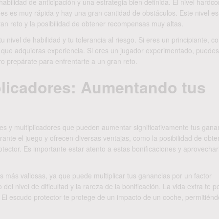
abilidad de anticipación y una estrategia bien definida. El nivel hardco
hes es muy rápida y hay una gran cantidad de obstáculos. Este nivel es
an reto y la posibilidad de obtener recompensas muy altas.
 nivel de habilidad y tu tolerancia al riesgo. Si eres un principiante, 
a que adquieras experiencia. Si eres un jugador experimentado, puedes
ro prepárate para enfrentarte a un gran reto.
plicadores: Aumentando tus
es y multiplicadores que pueden aumentar significativamente tus gana
ante el juego y ofrecen diversas ventajas, como la posibilidad de obt
tector. Es importante estar atento a estas bonificaciones y aprovechar
es más valiosas, ya que puede multiplicar tus ganancias por un factor
el nivel de dificultad y la rareza de la bonificación. La vida extra te p
. El escudo protector te protege de un impacto de un coche, permitiénd