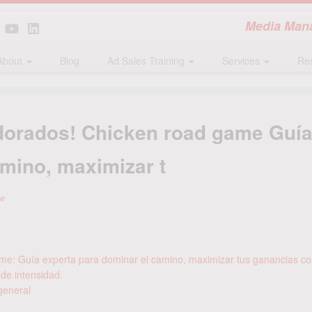
Media Mana
About
Blog
Ad Sales Training
Services
Re
 dorados! Chicken road game Guí
amino, maximizar t
se
me: Guía experta para dominar el camino, maximizar tus ganancias c
 de intensidad.
general