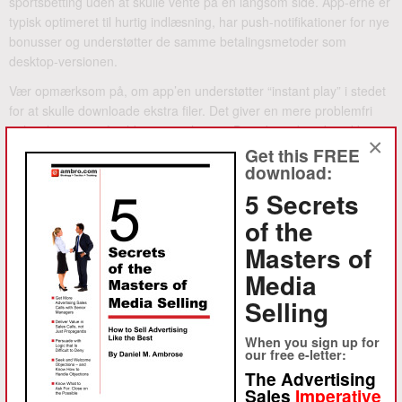
sportsbetting uden at skulle vente på en langsom side. App‑erne er
typisk optimeret til hurtig indlæsning, har push‑notifikationer for nye
bonusser og understøtter de samme betalingsmetoder som
desktop‑versionen.
Vær opmærksom på, om app’en understøtter “instant play” i stedet
for at skulle downloade ekstra filer. Det giver en mere problemfri
oplevelse, især på ældre smartphones. Derudover bør du tjekke,
×
om app’en har en indbygget “responsible gambling” sektion, hvor
Get this FREE
download:
du kan sætte indbetalingsgrænser eller tage en pause fra spillet.
5 Secrets
Responsiv webbrowser – ingen download nødvendig
iOS‑app med Touch ID/Face ID login
of the
Android‑app med hurtig indbetaling via Google Pay
Masters of
Push‑notifikationer om nye kampagner
Media
Indbygget selv‑udelukkelse og grænse‑værktøjer
Selling
Sikkerhed, licens og ansvarligt spil
When you sign up for
Selvom casinoet ikke er licenseret i Danmark, opererer de fleste
our free e-letter:
store internationale udbydere under anerkendte licenser som Malta
The Advertising
Gaming Authority (MGA) eller UK Gambling Commission (UKGC).
Sales
Imperative