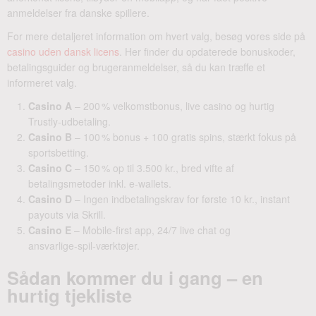
anmeldelser fra danske spillere.
For mere detaljeret information om hvert valg, besøg vores side på
casino uden dansk licens
. Her finder du opdaterede bonuskoder,
betalingsguider og brugeranmeldelser, så du kan træffe et
informeret valg.
Casino A
– 200 % velkomstbonus, live casino og hurtig
Trustly‑udbetaling.
Casino B
– 100 % bonus + 100 gratis spins, stærkt fokus på
sportsbetting.
Casino C
– 150 % op til 3.500 kr., bred vifte af
betalingsmetoder inkl. e‑wallets.
Casino D
– Ingen indbetalingskrav for første 10 kr., instant
payouts via Skrill.
Casino E
– Mobile‑first app, 24/7 live chat og
ansvarlige‑spil‑værktøjer.
Sådan kommer du i gang – en
hurtig tjekliste