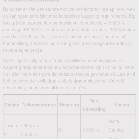
Bonusser er ofte den største motivationsfaktor for nye spillere, men
de kan også være fyldt med komplekse wagering requirements. Kig
først på bonusprocenten og maksimalt bonusbeløb – et 200 %
match op til 5.000 kr. er normalt mere attraktivt end et 300 % match
med kun 1.000 kr. i loft. Dernæst tjek om der er en “no deposit”
bonus eller gratis spins, som kan give dig en smagsprøve uden at
risikere egne penge.
Det er også vigtigt at forstå de specifikke omsætningskrav. En
wagering requirement på 30× bonusbeløbet er typisk rimelig, mens
50× eller mere kan gøre det svært at trække gevinster ud. Læs altid
betingelserne for spilbidrag – ofte bidrager slots med 100 % til
omsætning, mens bordspil kun tæller 10 %.
Max.
Casino
Velkomstbonus
Wagering
Licens
udbetaling
Malta
Casino
200 % op til
30×
10.000 kr.
Gaming
A
5.000 kr.
Authority