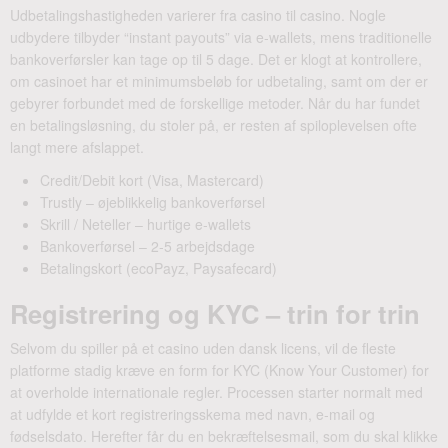
Udbetalingshastigheden varierer fra casino til casino. Nogle
udbydere tilbyder “instant payouts” via e‑wallets, mens traditionelle
bankoverførsler kan tage op til 5 dage. Det er klogt at kontrollere,
om casinoet har et minimumsbeløb for udbetaling, samt om der er
gebyrer forbundet med de forskellige metoder. Når du har fundet
en betalingsløsning, du stoler på, er resten af spiloplevelsen ofte
langt mere afslappet.
Credit/Debit kort (Visa, Mastercard)
Trustly – øjeblikkelig bankoverførsel
Skrill / Neteller – hurtige e‑wallets
Bankoverførsel – 2‑5 arbejdsdage
Betalingskort (ecoPayz, Paysafecard)
Registrering og KYC – trin for trin
Selvom du spiller på et casino uden dansk licens, vil de fleste
platforme stadig kræve en form for KYC (Know Your Customer) for
at overholde internationale regler. Processen starter normalt med
at udfylde et kort registreringsskema med navn, e‑mail og
fødselsdato. Herefter får du en bekræftelsesmail, som du skal klikke