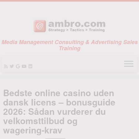
Media Management Consulting & Advertising Sales
Training
Skip
to
Bedste online casino uden
content
dansk licens – bonusguide
2026: Sådan vurderer du
velkomsttilbud og
wagering‑krav