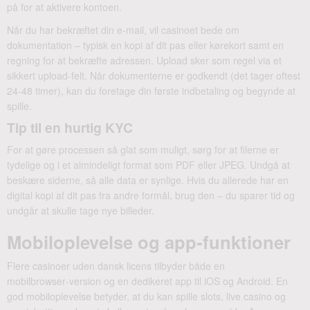
på for at aktivere kontoen.
Når du har bekræftet din e‑mail, vil casinoet bede om
dokumentation – typisk en kopi af dit pas eller kørekort samt en
regning for at bekræfte adressen. Upload sker som regel via et
sikkert upload‑felt. Når dokumenterne er godkendt (det tager oftest
24‑48 timer), kan du foretage din første indbetaling og begynde at
spille.
Tip til en hurtig KYC
For at gøre processen så glat som muligt, sørg for at filerne er
tydelige og i et almindeligt format som PDF eller JPEG. Undgå at
beskære siderne, så alle data er synlige. Hvis du allerede har en
digital kopi af dit pas fra andre formål, brug den – du sparer tid og
undgår at skulle tage nye billeder.
Mobiloplevelse og app‑funktioner
Flere casinoer uden dansk licens tilbyder både en
mobilbrowser‑version og en dedikeret app til iOS og Android. En
god mobiloplevelse betyder, at du kan spille slots, live casino og