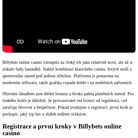
Billybets online casino vstoupilo na český trh jako relativně nové, ale už si
získalo řadu fanoušků. Nabízí kombinaci klasického casino, živých stolů a
sportovního sázení pod jednou střechou. Platforma je postavena na
moderním softwaru, takže grafika vypadá dobře i na mobilních zařízeních.
Hlavním lákadlem jsou štědré bonusy a široká paleta platebních metod. Pro
českého hráče je důležité, že provozovatel má licenci od regulátora, což
zaručuje férovost a bezpečnost. Pokud uvažujete o registraci, první krok je
pochopit, jaký typ her a služeb můžete očekávat.
Registrace a první kroky v Billybets online
casino