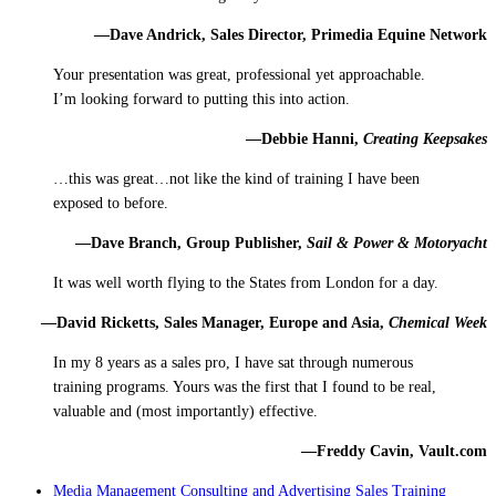
—Dave Andrick, Sales Director, Primedia Equine Network
Your presentation was great, professional yet approachable.
I’m looking forward to putting this into action.
—Debbie Hanni,
Creating Keepsakes
…this was great…not like the kind of training I have been
exposed to before.
—Dave Branch, Group Publisher,
Sail & Power & Motoryacht
It was well worth flying to the States from London for a day.
—David Ricketts, Sales Manager, Europe and Asia,
Chemical Week
In my 8 years as a sales pro, I have sat through numerous
training programs. Yours was the first that I found to be real,
valuable and (most importantly) effective.
—Freddy Cavin, Vault.com
Media Management Consulting and Advertising Sales Training