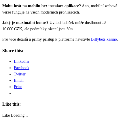
Mohu hrát na mobilu bez instalace aplikace?
Ano, mobilní webová
verze funguje na všech moderních prohlížečích.
Jaký je maximální bonus?
Uvítací balíček může dosáhnout až
10 000 CZK, ale podmínky sázení jsou 30×.
Pro více detailů a přímý přístup k platformě navštivte
Billybets kasino
.
Share this:
LinkedIn
Facebook
Twitter
Email
Print
Like this:
Like
Loading...