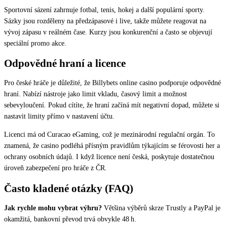
Sportovní sázení zahrnuje fotbal, tenis, hokej a další populární sporty.
Sázky jsou rozděleny na předzápasové i live, takže můžete reagovat na
vývoj zápasu v reálném čase. Kurzy jsou konkurenční a často se objevují
speciální promo akce.
Odpovědné hraní a licence
Pro české hráče je důležité, že Billybets online casino podporuje odpovědné
hraní. Nabízí nástroje jako limit vkladu, časový limit a možnost
sebevyloučení. Pokud cítíte, že hraní začíná mít negativní dopad, můžete si
nastavit limity přímo v nastavení účtu.
Licenci má od Curacao eGaming, což je mezinárodní regulační orgán. To
znamená, že casino podléhá přísným pravidlům týkajícím se férovosti her a
ochrany osobních údajů. I když licence není česká, poskytuje dostatečnou
úroveň zabezpečení pro hráče z ČR.
Často kladené otázky (FAQ)
Jak rychle mohu vybrat výhru?
Většina výběrů skrze Trustly a PayPal je
okamžitá, bankovní převod trvá obvykle 48 h.