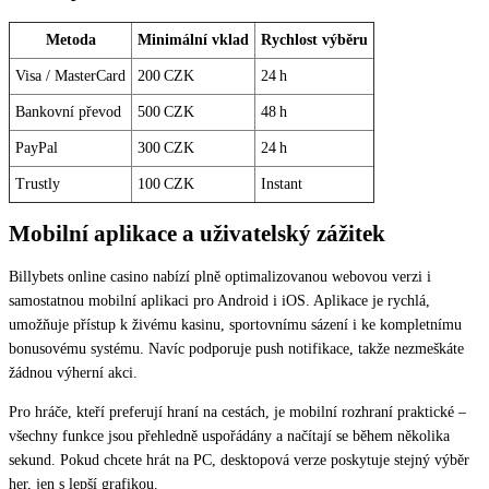
Metoda
Minimální vklad
Rychlost výběru
Visa / MasterCard
200 CZK
24 h
Bankovní převod
500 CZK
48 h
PayPal
300 CZK
24 h
Trustly
100 CZK
Instant
Mobilní aplikace a uživatelský zážitek
Billybets online casino nabízí plně optimalizovanou webovou verzi i
samostatnou mobilní aplikaci pro Android i iOS. Aplikace je rychlá,
umožňuje přístup k živému kasinu, sportovnímu sázení i ke kompletnímu
bonusovému systému. Navíc podporuje push notifikace, takže nezmeškáte
žádnou výherní akci.
Pro hráče, kteří preferují hraní na cestách, je mobilní rozhraní praktické –
všechny funkce jsou přehledně uspořádány a načítají se během několika
sekund. Pokud chcete hrát na PC, desktopová verze poskytuje stejný výběr
her, jen s lepší grafikou.