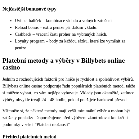
Nejčastější bonusové typy
Uvítací balíček – kombinace vkladu a volných zatočení.
Reload bonus – extra peníze při dalším vkladu.
Cashback – vrácení části proher na vybraných hrách.
Loyalty program – body za každou sázku, které lze vyměnit za
peníze.
Platební metody a výběry v Billybets online
casino
Jedním z rozhodujících faktorů pro hráče je rychlost a spolehlivost výběrů.
Billybets online casino podporuje řadu populárních platebních metod, takže
si můžete vybrat, co vám nejlépe vyhovuje. Vklady jsou okamžité, zatímco
výběry obvykle trvají 24 – 48 hodin, pokud použijete bankovní převod.
Všimněte si, že některé metody mají vyšší minimální výběr a mohou být
zatíženy poplatky. Doporučujeme před výběrem zkontrolovat konkrétní
podmínky v sekci “Platební možnosti”.
Přehled platebních metod