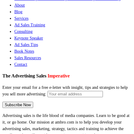
About
Blog
Services
Ad Sales Training
Consulting
Keynote Speaker
Ad Sales Tips
Book Notes
Sales Resources
Contact
The Advertising Sales
Imperative
Enter your email for a free e-letter with insight, tips and strategies to help
you sell more advertising:
Advertising sales is the life blood of media companies. Learn to be good at
it, or go home. Our mission at ambro.com is to help you develop your
advertising sales, marketing, strategy, tactics and training to achieve the