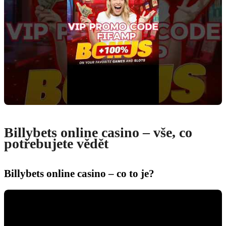
Billybets online casino – vše, co
potřebujete vědět
Billybets online casino – co to je?