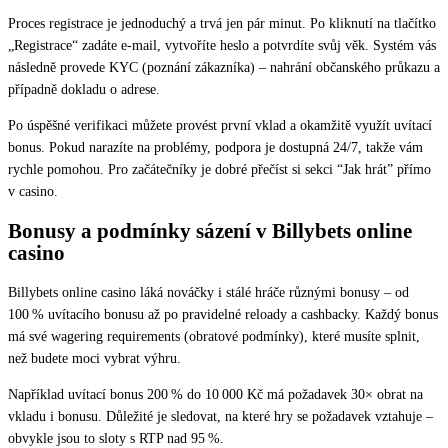
Proces registrace je jednoduchý a trvá jen pár minut. Po kliknutí na tlačítko
„Registrace“ zadáte e‑mail, vytvoříte heslo a potvrdíte svůj věk. Systém vás
následně provede KYC (poznání zákazníka) – nahrání občanského průkazu a
případně dokladu o adrese.
Po úspěšné verifikaci můžete provést první vklad a okamžitě využít uvítací
bonus. Pokud narazíte na problémy, podpora je dostupná 24/7, takže vám
rychle pomohou. Pro začátečníky je dobré přečíst si sekci “Jak hrát” přímo
v casino.
Bonusy a podmínky sázení v Billybets online
casino
Billybets online casino láká nováčky i stálé hráče různými bonusy – od
100 % uvítacího bonusu až po pravidelné reloady a cashbacky. Každý bonus
má své wagering requirements (obratové podmínky), které musíte splnit,
než budete moci vybrat výhru.
Například uvítací bonus 200 % do 10 000 Kč má požadavek 30× obrat na
vkladu i bonusu. Důležité je sledovat, na které hry se požadavek vztahuje –
obvykle jsou to sloty s RTP nad 95 %.