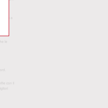
re fino a
000 a
che le
ord.
fie con il
gliori