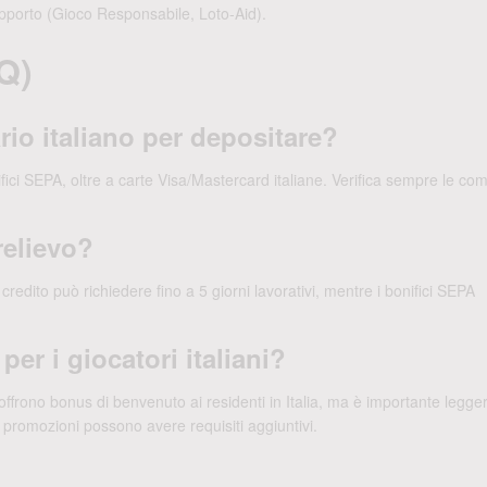
upporto (Gioco Responsabile, Loto‑Aid).
Q)
io italiano per depositare?
ifici SEPA, oltre a carte Visa/Mastercard italiane. Verifica sempre le co
relievo?
credito può richiedere fino a 5 giorni lavorativi, mentre i bonifici SEPA
er i giocatori italiani?
ffrono bonus di benvenuto ai residenti in Italia, ma è importante legger
ne promozioni possono avere requisiti aggiuntivi.