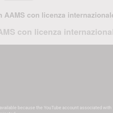
n AAMS con licenza internazional
MS con licenza internaziona