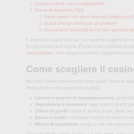
Supporto clienti e gioco responsabile
Domande frequenti (FAQ)
Posso usare il mio conto bancario italiano per 
Qual è il tempo medio per un prelievo?
I bonus sono disponibili anche per i giocatori ita
È importante capire che, pur non essendo soggetti alla n
loro giurisdizione di origine. Per chi vuole esplorare ques
internazionale
, dove vengono verificati i requisiti di sicu
Come scegliere il casino
Non tutti i casinò internazionali sono uguali. Prima di ap
direttamente la tua esperienza di gioco.
Licenza e autorità di regolamentazione
: preferis
Reputazione e recensioni
: leggi opinioni di altri g
Offerta di giochi
: valuta la varietà di slot, tavoli, 
Bonus e termini
: confronta il valore del bonus di b
Metodi di pagamento
: scegli un sito che supporti le
Una volta filtrati i casinò in base a questi criteri, avrai una