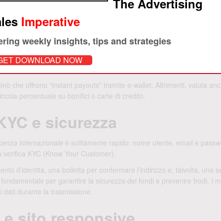
The Advertising
les
Imperative
ttono di caricare il conto in pochi secondi.
i di elaborazione di 24‑48 ore, mentre le carte di credito possono richiede
ering weekly insights, tips and strategies
ito (spesso €10‑€20) e i limiti di prelievo giornaliero (che variano da €1.
GET DOWNLOAD NOW
asinò che offrono “instant payouts” tramite e‑wallet. Altrimenti, valuta an
cola percentuale su bonifici o carte di credito.
 KYC e sicurezza
cenza internazionale
è solitamente rapido: nome utente, email e passw
 la verifica KYC (Know Your Customer).
to d’identità, una bolletta per confermare l’indirizzo e, talvolta, una sel
damentale per garantire la sicurezza dei fondi e prevenire frodi. I mi
i dati durante la trasmissione.
 e sito responsive