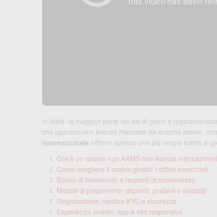
In Italia, la maggior parte dei siti di gioco è regolament
che operano con licenze rilasciate da autorità estere, c
internazionale
offrono spesso una più ampia scelta di gio
Cos’è un casino non AAMS con licenza internaziona
Come scegliere il casino giusto: i criteri essenziali
Bonus di benvenuto e requisiti di scommessa
Metodi di pagamento: depositi, prelievi e velocità
Registrazione, verifica KYC e sicurezza
Esperienza mobile: app e sito responsive