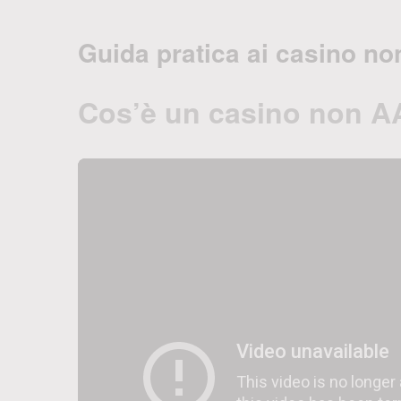
Guida pratica ai casino no
Cos’è un casino non AA