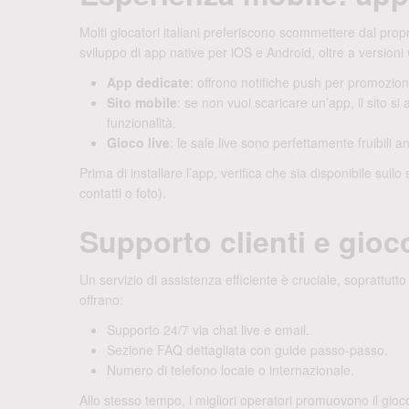
Molti giocatori italiani preferiscono scommettere dal pro
sviluppo di app native per iOS e Android, oltre a version
App dedicate
: offrono notifiche push per promozioni
Sito mobile
: se non vuoi scaricare un’app, il sito 
funzionalità.
Gioco live
: le sale live sono perfettamente fruibili
Prima di installare l’app, verifica che sia disponibile sul
contatti o foto).
Supporto clienti e gioc
Un servizio di assistenza efficiente è cruciale, soprattut
offrano:
Supporto 24/7 via chat live e email.
Sezione FAQ dettagliata con guide passo‑passo.
Numero di telefono locale o internazionale.
Allo stesso tempo, i migliori operatori promuovono il gio