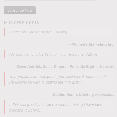
Endorsements
Score1 for Dan Ambrose's Training.
—Women's Marketing Inc.
We sold a lot of advertising off your recommendations.
—Dave Andrick, Sales Director, Primedia Equine Network
Your presentation was great, professional yet approachable.
I’m looking forward to putting this into action.
—Debbie Hanni,
Creating Keepsakes
…this was great…not like the kind of training I have been
exposed to before.