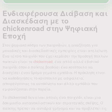
Ενδιαφέρουσα Διάβαση και
Διασκέδαση με το
chickenroad στην Ψηφιακή
Εποχή
Στον ψηφιακό κόσμο των παιχνιδιών, η αναζήτηση για
μοναδικές και διασκεδαστικές εμπειρίες είναι ατελείωτη.
Ένα τέτοιο παιχνίδι που έχει κερδίσει την προσοχή πολλών
παικτών είναι το
chickenroad
, ένα απλό αλλά εθιστικό
παιχνίδι όπου ο παίκτης βοηθάει ένα κοτόπουλο να
διασχίσει έναν δρόμο γεμάτο εμπόδια. Η πρόκληση είναι
να καθοδηγήσεις το κοτόπουλο με ασφάλεια,
αποφεύγοντας τα αυτοκίνητα και άλλα εμπόδια που
εμφανίζονται στην πορεία.
Το chickenroad δεν είναι απλώς ένα παιχνίδι, είναι μια
δοκιμασία αντανακλαστικών και στρατηγικής σκέψης. Ο
παίκτης πρέπει να αντιδρά γρήγορα και να προβλέπει τις