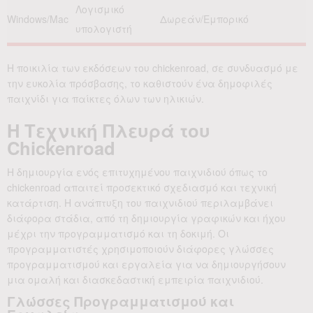
Λογισμικό
Windows/Mac
Δωρεάν/Εμπορικό
υπολογιστή
Η ποικιλία των εκδόσεων του chickenroad, σε συνδυασμό με
την ευκολία πρόσβασης, το καθιστούν ένα δημοφιλές
παιχνίδι για παίκτες όλων των ηλικιών.
Η Τεχνική Πλευρά του
Chickenroad
Η δημιουργία ενός επιτυχημένου παιχνιδιού όπως το
chickenroad απαιτεί προσεκτικό σχεδιασμό και τεχνική
κατάρτιση. Η ανάπτυξη του παιχνιδιού περιλαμβάνει
διάφορα στάδια, από τη δημιουργία γραφικών και ήχου
μέχρι την προγραμματισμό και τη δοκιμή. Οι
προγραμματιστές χρησιμοποιούν διάφορες γλώσσες
προγραμματισμού και εργαλεία για να δημιουργήσουν
μια ομαλή και διασκεδαστική εμπειρία παιχνιδιού.
Γλώσσες Προγραμματισμού και