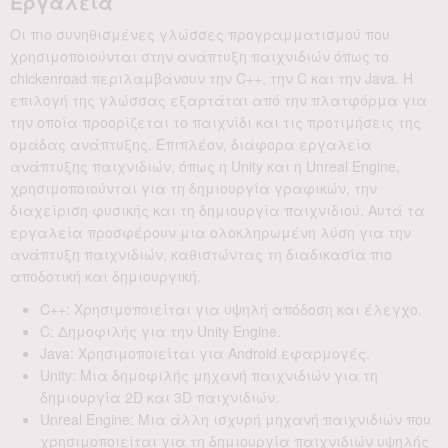
Εργαλεία
Οι πιο συνηθισμένες γλώσσες προγραμματισμού που
χρησιμοποιούνται στην ανάπτυξη παιχνιδιών όπως το
chickenroad περιλαμβάνουν την C++, την C και την Java. Η
επιλογή της γλώσσας εξαρτάται από την πλατφόρμα για
την οποία προορίζεται το παιχνίδι και τις προτιμήσεις της
ομάδας ανάπτυξης. Επιπλέον, διάφορα εργαλεία
ανάπτυξης παιχνιδιών, όπως η Unity και η Unreal Engine,
χρησιμοποιούνται για τη δημιουργία γραφικών, την
διαχείριση φυσικής και τη δημιουργία παιχνιδιού. Αυτά τα
εργαλεία προσφέρουν μια ολοκληρωμένη λύση για την
ανάπτυξη παιχνιδιών, καθιστώντας τη διαδικασία πιο
αποδοτική και δημιουργική.
C++: Χρησιμοποιείται για υψηλή απόδοση και έλεγχο.
C: Δημοφιλής για την Unity Engine.
Java: Χρησιμοποιείται για Android εφαρμογές.
Unity: Μια δημοφιλής μηχανή παιχνιδιών για τη
δημιουργία 2D και 3D παιχνιδιών.
Unreal Engine: Μια άλλη ισχυρή μηχανή παιχνιδιών που
χρησιμοποιείται για τη δημιουργία παιχνιδιών υψηλής