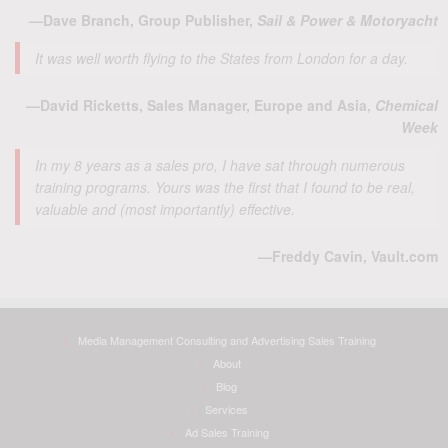
—Dave Branch, Group Publisher,
Sail & Power & Motoryacht
It was well worth flying to the States from London for a day.
—David Ricketts, Sales Manager, Europe and Asia,
Chemical
Week
In my 8 years as a sales pro, I have sat through numerous
training programs. Yours was the first that I found to be real,
valuable and (most importantly) effective.
—Freddy Cavin, Vault.com
Media Management Consulting and Advertising Sales Training
About
Blog
Services
Ad Sales Training