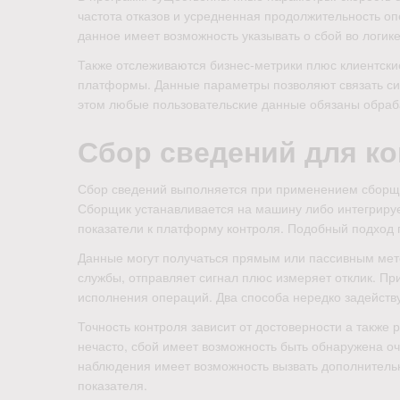
частота отказов и усредненная продолжительность оп
данное имеет возможность указывать о сбой во логик
Также отслеживаются бизнес-метрики плюс клиентски
платформы. Данные параметры позволяют связать си
этом любые пользовательские данные обязаны обраб
Сбор сведений для к
Сбор сведений выполняется при применением сборщик
Сборщик устанавливается на машину либо интегрируе
показатели к платформу контроля. Подобный подход 
Данные могут получаться прямым или пассивным мет
службы, отправляет сигнал плюс измеряет отклик. 
исполнения операций. Два способа нередко задейств
Точность контроля зависит от достоверности а также
нечасто, сбой имеет возможность быть обнаружена о
наблюдения имеет возможность вызвать дополнительн
показателя.