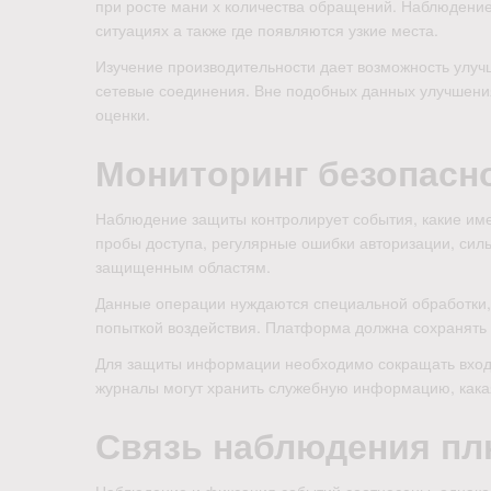
при росте мани х количества обращений. Наблюдение
ситуациях а также где появляются узкие места.
Изучение производительности дает возможность улуч
сетевые соединения. Вне подобных данных улучшени
оценки.
Мониторинг безопасн
Наблюдение защиты контролирует события, какие име
пробы доступа, регулярные ошибки авторизации, сил
защищенным областям.
Данные операции нуждаются специальной обработки, п
попыткой воздействия. Платформа должна сохранять к
Для защиты информации необходимо сокращать вход
журналы могут хранить служебную информацию, какая
Связь наблюдения пл