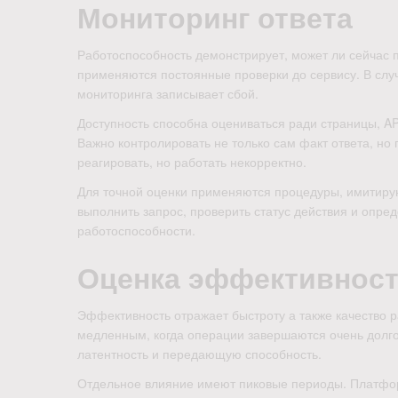
Мониторинг ответа
Работоспособность демонстрирует, может ли сейчас
применяются постоянные проверки до сервису. В слу
мониторинга записывает сбой.
Доступность способна оцениваться ради страницы, AP
Важно контролировать не только сам факт ответа, но 
реагировать, но работать некорректно.
Для точной оценки применяются процедуры, имитиру
выполнить запрос, проверить статус действия и опред
работоспособности.
Оценка эффективнос
Эффективность отражает быстроту а также качество 
медленным, когда операции завершаются очень долго
латентность и передающую способность.
Отдельное влияние имеют пиковые периоды. Платфор