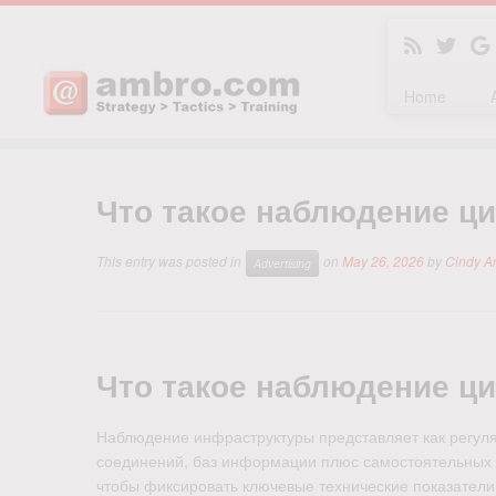
Home
Skip
to
Что такое наблюдение ц
content
This entry was posted in
on
May 26, 2026
by
Cindy A
Advertising
Что такое наблюдение ц
Наблюдение инфраструктуры представляет как регуля
соединений, баз информации плюс самостоятельных с
чтобы фиксировать ключевые технические показатели,