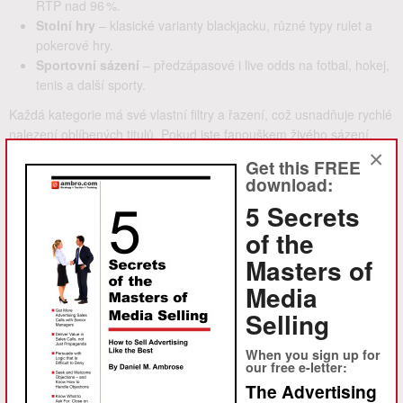
RTP nad 96 %.
Stolní hry
– klasické varianty blackjacku, různé typy rulet a
pokerové hry.
Sportovní sázení
– předzápasové i live odds na fotbal, hokej,
tenis a další sporty.
Každá kategorie má své vlastní filtry a řazení, což usnadňuje rychlé
nalezení oblíbených titulů. Pokud jste fanouškem živého sázení,
doporučujeme vyzkoušet sekci „Live dealer“, kde můžete
×
Get this FREE
komunikovat s krupiéry a sledovat akci v reálném čase.
download:
5 Secrets
Mobilní aplikace a uživatelská
zkušenost
of the
Masters of
Moderní hráči očekávají, že kasino bude dostupné i na mobilních
Media
zařízeních, a Crownplay kasino tento požadavek splňuje naprosto.
Platforma nabízí responzivní web i dedikovanou aplikaci pro
Selling
Android i iOS, která je optimalizována pro rychlý přístup a stabilní
hraní.
When you sign up for
our free e-letter:
Web vs aplikace
The Advertising