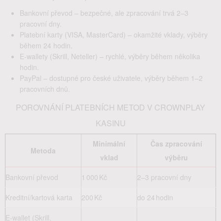
Bankovní převod – bezpečné, ale zpracování trvá 2–3
pracovní dny.
Platební karty (VISA, MasterCard) – okamžité vklady, výběry
během 24 hodin.
E‑wallety (Skrill, Neteller) – rychlé, výběry během několika
hodin.
PayPal – dostupné pro české uživatele, výběry během 1–2
pracovních dnů.
POROVNÁNÍ PLATEBNÍCH METOD V CROWNPLAY
KASINU
Minimální
Čas zpracování
Metoda
vklad
výběru
Bankovní převod
1 000 Kč
2–3 pracovní dny
Kreditní/kartová karta
200 Kč
do 24 hodin
E‑wallet (Skrill,