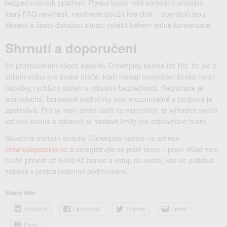
bezpečnostních opatření. Pokud byste měli konkrétní problém,
který FAQ nevyřešil, neváhejte použít live chat – operátoři jsou
školení a často dokážou situaci vyřešit během jedné konverzace.
Shrnutí a doporučení
Po prozkoumání všech aspektů Crownplay kasina lze říci, že jde o
solidní volbu pro české hráče, kteří hledají kombinaci široké herní
nabídky, rychlých plateb a robustní bezpečnosti. Registrace je
jednoduchá, bonusové podmínky jsou srozumitelné a podpora je
spolehlivá. Pro ty, kteří chtějí začít co nejrychleji, je výhodné využít
vstupní bonus a zároveň si nastavit limity pro odpovědné hraní.
Navštivte oficiální stránky Crownplay kasino na adrese
crownplaycasino cz
a zaregistrujte se ještě dnes – první vklad vám
může přinést až 5 000 Kč bonus a vstup do světa, kde se potkává
zábava s profesionálními podmínkami.
Share this:
LinkedIn
Facebook
Twitter
Email
Print