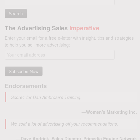
for:
The Advertising Sales
Imperative
Enter your email for a free e-letter with insight, tips and strategies
to help you sell more advertising:
Endorsements
Score1 for Dan Ambrose's Training.
—Women's Marketing Inc.
We sold a lot of advertising off your recommendations.
—Dave Andrick, Sales Director, Primedia Equine Network