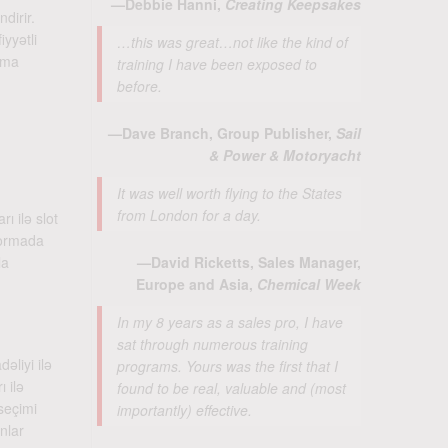
—Debbie Hanni,
Creating Keepsakes
dirir.
yyətli
…this was great…not like the kind of
anma
training I have been exposed to
before.
—Dave Branch, Group Publisher,
Sail
& Power & Motoryacht
It was well worth flying to the States
from London for a day.
ı ilə slot
tformada
la
—David Ricketts, Sales Manager,
Europe and Asia,
Chemical Week
In my 8 years as a sales pro, I have
sat through numerous training
əliyi ilə
programs. Yours was the first that I
 ilə
found to be real, valuable and (most
seçimi
importantly) effective.
nlar