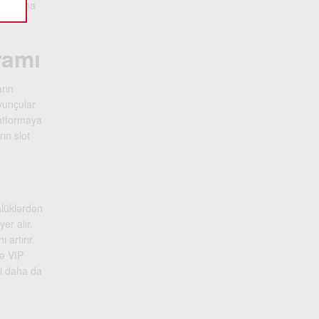
ollarına
ramı
rın
yunçular
latformaya
ın slot
nlüklərdən
er alır.
artırır.
sə VIP
ni daha da