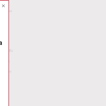
×
namaq və
edilir.
undan
adə
a
 edir. Bu
i
əsizlik
rmağa
əlif oyun