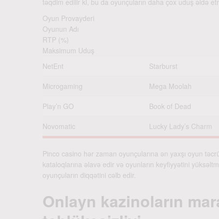
təqdim edilir ki, bu da oyunçuların daha çox uduş əldə et
Oyun Provayderi
Oyunun Adı
RTP (%)
Maksimum Uduş
NetEnt
Starburst
Microgaming
Mega Moolah
Play’n GO
Book of Dead
Novomatic
Lucky Lady’s Charm
Pinco casino hər zaman oyunçularına ən yaxşı oyun təcrü
kataloqlarına əlavə edir və oyunların keyfiyyətini yüksəlt
oyunçuların diqqətini cəlb edir.
Onlayn kazinoların mar