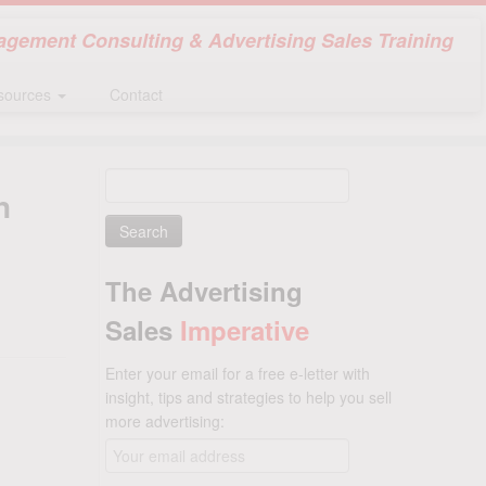
gement Consulting & Advertising Sales Training
sources
Contact
Search
n
for:
The Advertising
Sales
Imperative
Enter your email for a free e-letter with
insight, tips and strategies to help you sell
more advertising: