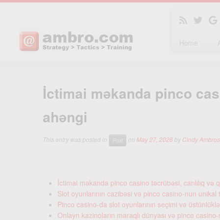
Home
Skip
to
İctimai məkanda pinco casi
content
ahəngi
This entry was posted in
on
May 27, 2026
by
Cindy Ambro
Post
İctimai məkanda pinco casino təcrübəsi, canlılıq və
Slot oyunlarının cazibəsi və pinco casino-nun unikal tə
Pinco casino-da slot oyunlarının seçimi və üstünlüklə
Onlayn kazinoların maraqlı dünyası və pinco casino-n