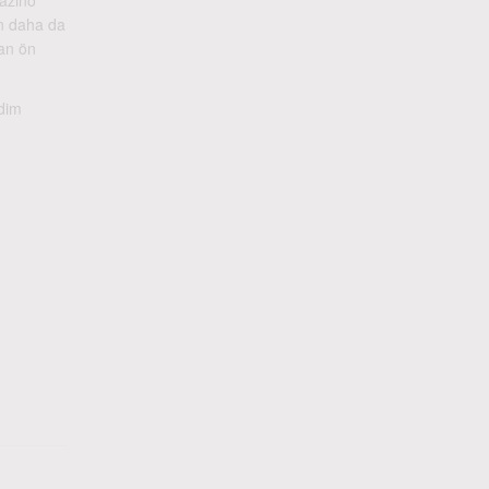
kazino
ın daha da
man ön
qdim