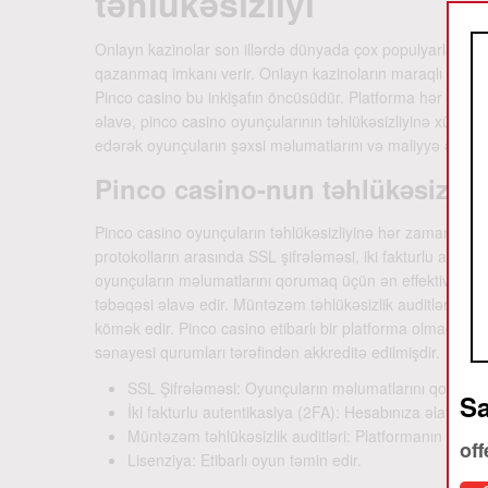
təhlükəsizliyi
Onlayn kazinolar son illərdə dünyada çox populyarlaşmış
qazanmaq imkanı verir. Onlayn kazinoların maraqlı dünyası
Pinco casino bu inkişafın öncüsüdür. Platforma hər zama
əlavə, pinco casino oyunçularının təhlükəsizliyinə xüsusi di
edərək oyunçuların şəxsi məlumatlarını və maliyyə əməliyy
Pinco casino-nun təhlükəsizlik p
Pinco casino oyunçuların təhlükəsizliyinə hər zaman önəm v
protokolların arasında SSL şifrələməsi, iki fakturlu autent
oyunçuların məlumatlarını qorumaq üçün ən effektiv texnolog
təbəqəsi əlavə edir. Müntəzəm təhlükəsizlik auditləri isə 
kömək edir. Pinco casino etibarlı bir platforma olmaq üçün 
sənayesi qurumları tərəfindən akkreditə edilmişdir.
SSL Şifrələməsi: Oyunçuların məlumatlarını qoruyur.
Sa
İki fakturlu autentikasiya (2FA): Hesabınıza əlavə təh
Müntəzəm təhlükəsizlik auditləri: Platformanın potensia
off
Lisenziya: Etibarlı oyun təmin edir.