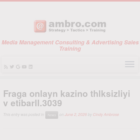
Media Management Consulting & Advertising Sales
Training
Skip
to
Fraga onlayn kazino thlksizliyi
content
v etibarll.3039
This entry was posted in
on
June 2, 2026
by
Cindy Ambrose
News