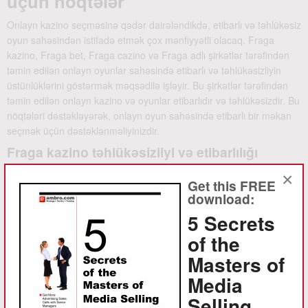
üçün nöqtələr
Onlayn kazino seçməsinə qədər dairələndikdə, etibarlı və təhlükəsiz
oyun sahəsindən istifadə etmək çox mənfiyyətli olacaq. Fraga
kazino, Fraga bet, Fraga cazino və Fraga adlı şirkətlər tərəfindən
təmin edilən onlayn oyunlar sahəsində etibarlı və təhlükəsizliyin
üstünlüklərini göstərmək məqsədilə işləyir. Bu şirkətlər tərəfindən
təmin edilən onlayn kazino və oyunlar etibarlıdır və təhlükəsizdir. Bu
nöqtələri dəstəkləyərək, onlayn oyun sahəsində etibarlı bir məkan
seçmək üçün dəstəklənməliyinizdir.
Fraga kazino təhlükəsizliyi və etibarlılığı
Fraga kazino, təhlükəsizliyin və etibarlılığın üstünlüklərini təmin
×
Get this FREE
edən bir onlayn oyun sahəsidir. Bu şirkət tərəfindən təmin edilən
download:
oyunlar, təhlükəsizlik və etibarlılıq təmin etmək üçün istifadəçilərinə
5 Secrets
təminat verir. Fraga bet, Fraga cazino və Fraga adlı şirkətlər
tərəfindən təmin edilən oyunlar, istifadəçilərinə məxfi və təhlükəsiz
of the
oyun sahəsini təmin edir.
Masters of
Fraga kazino tərəfindən təmin edilən oyunlar, istifadəçilərinə
Media
təhlükəsizlik və etibarlılıq təmin etmək üçün istifadəçilərinə təminat
Selling
verir. Bu şirkət tərəfindən təmin edilən oyunlar, istifadəçilərinə məxfi