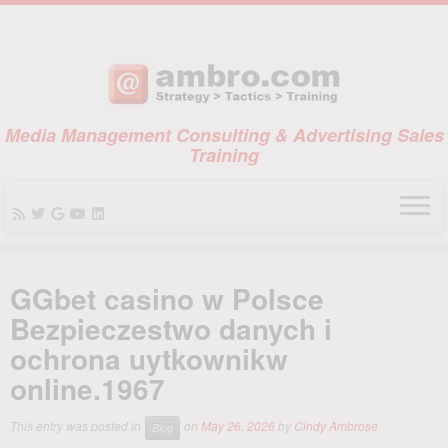
Media Management Consulting & Advertising Sales
Training
Skip
to
GGbet casino w Polsce
content
Bezpieczestwo danych i
ochrona uytkownikw
online.1967
This entry was posted in
on
May 26, 2026
by
Cindy Ambrose
Blog