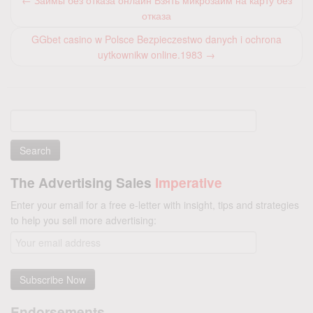
отказа
GGbet casino w Polsce Bezpieczestwo danych i ochrona
uytkownikw online.1983
→
Search
for:
The Advertising Sales
Imperative
Enter your email for a free e-letter with insight, tips and strategies
to help you sell more advertising:
Endorsements