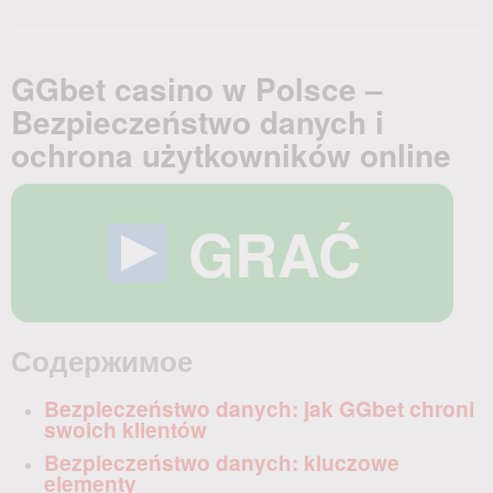
GGbet casino w Polsce –
Bezpieczeństwo danych i
ochrona użytkowników online
GRAĆ
Содержимое
Bezpieczeństwo danych: jak GGbet chroni
swoich klientów
Bezpieczeństwo danych: kluczowe
elementy