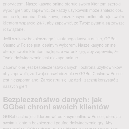
priorytetem. Nasze kasyno online oferuje swoim klientom szeroki
wybór gier, aby zapewnić, że każdy użytkownik może znaleźć coś,
co mu się podoba. Dodatkowo, nasze kasyno online oferuje swoim
klientom wsparcie 24/7, aby zapewnić, że Twoje pytania są zawsze
rozwiązane.
Jeśli szukasz bezpiecznego i zaufanego kasyna online, GGBet
Casino w Polsce jest idealnym wyborem. Nasze kasyno online
oferuje swoim klientom najlepsze warunki gry, aby zapewnić, że
Twoje doświadczenie jest niezapomniane.
Zapewnione jest bezpieczeństwo danych i ochrona użytkowników,
aby zapewnić, że Twoje doświadczenie w GGBet Casino w Polsce
jest niezapomniane. Zarejestruj się już dziś i zacznij korzystać z
naszych gier!
Bezpieczeństwo danych: jak
GGbet chroni swoich klientów
GGBet casino jest liderem wśród kasyn online w Polsce, oferując
swoim klientom bezpieczne i poufne doświadczenie gry. Aby