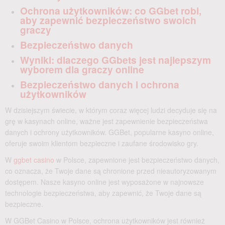
Ochrona użytkowników: co GGbet robi,
aby zapewnić bezpieczeństwo swoich
graczy
Bezpieczeństwo danych
Wyniki: dlaczego GGbets jest najlepszym
wyborem dla graczy online
Bezpieczeństwo danych i ochrona
użytkowników
W dzisiejszym świecie, w którym coraz więcej ludzi decyduje się na
grę w kasynach online, ważne jest zapewnienie bezpieczeństwa
danych i ochrony użytkowników. GGBet, popularne kasyno online,
oferuje swoim klientom bezpieczne i zaufane środowisko gry.
W
ggbet casino
w Polsce, zapewnione jest bezpieczeństwo danych,
co oznacza, że Twoje dane są chronione przed nieautoryzowanym
dostępem. Nasze kasyno online jest wyposażone w najnowsze
technologie bezpieczeństwa, aby zapewnić, że Twoje dane są
bezpieczne.
W GGBet Casino w Polsce, ochrona użytkowników jest również