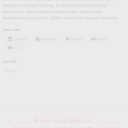
specjalne promocje i bonusy, a także jest akredytowanym
operatorem. Jeśli szukasz bezpiecznego i atrakcyjnego
doświadczenia gry online, GGbet casino jest idealnym wyborem.
Share this:
LinkedIn
Facebook
Twitter
Email
Print
Like this:
Loading...
Post navigation
←
Займы без отказа онлайн Взять микрозайм на карту без