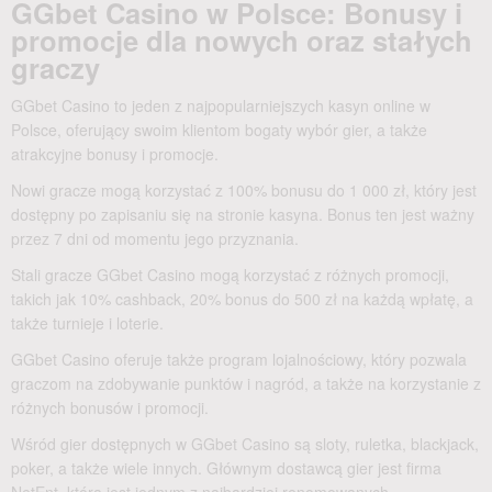
GGbet Casino w Polsce: Bonusy i
promocje dla nowych oraz stałych
graczy
GGbet Casino to jeden z najpopularniejszych kasyn online w
Polsce, oferujący swoim klientom bogaty wybór gier, a także
atrakcyjne bonusy i promocje.
Nowi gracze mogą korzystać z 100% bonusu do 1 000 zł, który jest
dostępny po zapisaniu się na stronie kasyna. Bonus ten jest ważny
przez 7 dni od momentu jego przyznania.
Stali gracze GGbet Casino mogą korzystać z różnych promocji,
takich jak 10% cashback, 20% bonus do 500 zł na każdą wpłatę, a
także turnieje i loterie.
GGbet Casino oferuje także program lojalnościowy, który pozwala
graczom na zdobywanie punktów i nagród, a także na korzystanie z
różnych bonusów i promocji.
Wśród gier dostępnych w GGbet Casino są sloty, ruletka, blackjack,
poker, a także wiele innych. Głównym dostawcą gier jest firma