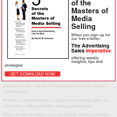
of the
dla nowych graczy!
Masters of
Żeby zacząć swoją przygodę w GGbet, musisz zarejestrować się
Media
na stronie internetowej. Po zarejestrowaniu się, otrzymasz 100%
Selling
bonus do 1 000 PLN na swoje pierwsze depozyt.
W GGbet, możesz korzystać z szerokiej gamy gier kasynowych, w
When you sign up for
our free e-letter:
tym rulet, blackjacka, video pokerów i wiele innych. Dodatkowo,
The Advertising
możesz korzystać z różnych metod płatności, takich jak kart
Sales
Imperative
kredytowych, e-walletów i bankowych.
offering weekly
W GGbet, bonusy są dostępne dla nowych graczy, ale także dla
insights, tips and
strategies
stałych graczy. Możesz otrzymać bonusy za depozyty, a także za
udział w różnych akcjach marketingowych.
GET DOWNLOAD NOW
GGbet oferuje także program lojalnościowy, który pozwala ci
zdobywać punkty i nagrody za Twoje udział w różnych akcjach
marketingowych.
W GGbet, możesz korzystać z różnych metod obsługi, takich jak
chata online, aplikacja mobilna i aplikacja desktopowa.
GGbet jest licencjonowany przez MGA (Malta Gaming Authority) i