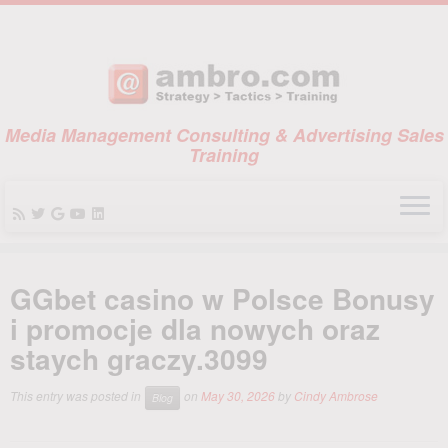
Media Management Consulting & Advertising Sales
Training
Skip
to
GGbet casino w Polsce Bonusy
content
i promocje dla nowych oraz
staych graczy.3099
This entry was posted in
on
May 30, 2026
by
Cindy Ambrose
Blog