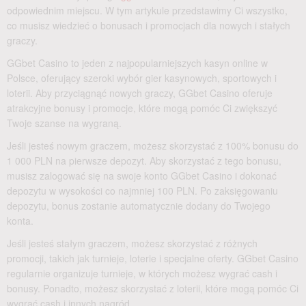
odpowiednim miejscu. W tym artykule przedstawimy Ci wszystko,
co musisz wiedzieć o bonusach i promocjach dla nowych i stałych
graczy.
GGbet Casino to jeden z najpopularniejszych kasyn online w
Polsce, oferujący szeroki wybór gier kasynowych, sportowych i
loterii. Aby przyciągnąć nowych graczy, GGbet Casino oferuje
atrakcyjne bonusy i promocje, które mogą pomóc Ci zwiększyć
Twoje szanse na wygraną.
Jeśli jesteś nowym graczem, możesz skorzystać z 100% bonusu do
1 000 PLN na pierwsze depozyt. Aby skorzystać z tego bonusu,
musisz zalogować się na swoje konto GGbet Casino i dokonać
depozytu w wysokości co najmniej 100 PLN. Po zaksięgowaniu
depozytu, bonus zostanie automatycznie dodany do Twojego
konta.
Jeśli jesteś stałym graczem, możesz skorzystać z różnych
promocji, takich jak turnieje, loterie i specjalne oferty. GGbet Casino
regularnie organizuje turnieje, w których możesz wygrać cash i
bonusy. Ponadto, możesz skorzystać z loterii, które mogą pomóc Ci
wygrać cash i innych nagród.