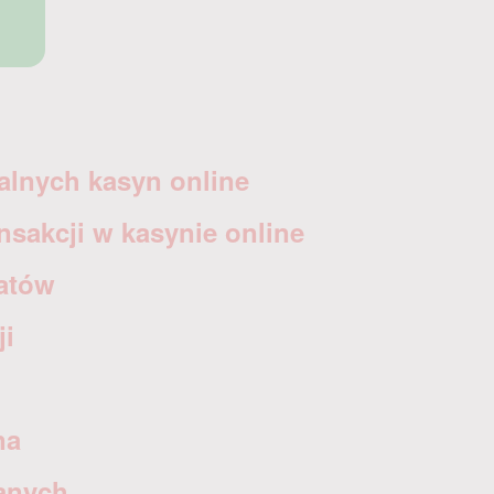
alnych kasyn online
nsakcji w kasynie online
katów
ji
na
anych