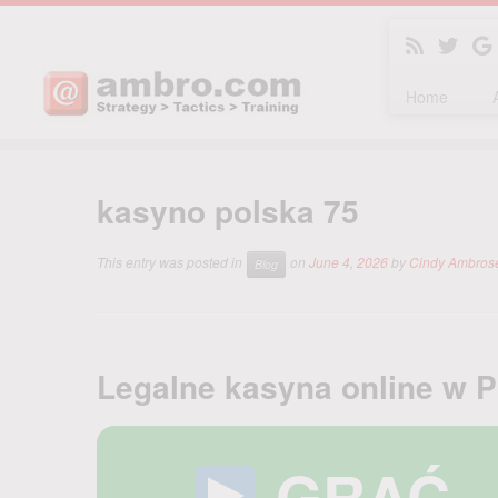
Home
Skip
to
kasyno polska 75
content
This entry was posted in
on
June 4, 2026
by
Cindy Ambros
Blog
Legalne kasyna online w P
GRAĆ