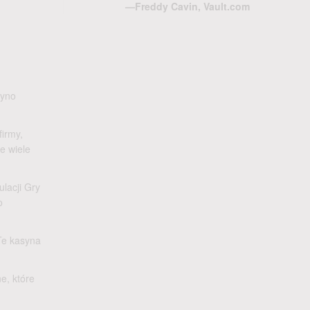
—Freddy Cavin, Vault.com
syno
firmy,
że wiele
lacji Gry
o
Te kasyna
e, które