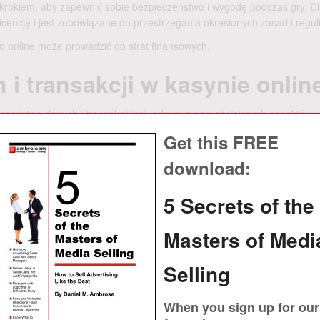
 krokiem, aby zapewnić sobie bezpieczeństwo i wygodę podczas gry. D
cencję i jest zobowiązane do przestrzegania określonych zasad i reguli
o online może prowadzić do strat finansowych.
i transakcji w kasynie onlin
eczeństwo danych i transakcji jest jednym z najważniejszych aspektów.
e ochrona danych graczy, a także zabezpieczenie transakcji.
Get this FREE
download:
ne. Kasyna online muszą zapewniać, aby dane te były bezpieczne i ch
syna online stosują różne metody ochrony, takie jak:
5 Secrets of the
Masters of Medi
aczy są bezpieczne i chronione.
Selling
bezpieczeństwo danych. Kasyna online muszą zapewniać, aby transakcje
When you sign up for our
line stosują różne metody ochrony, takie jak: