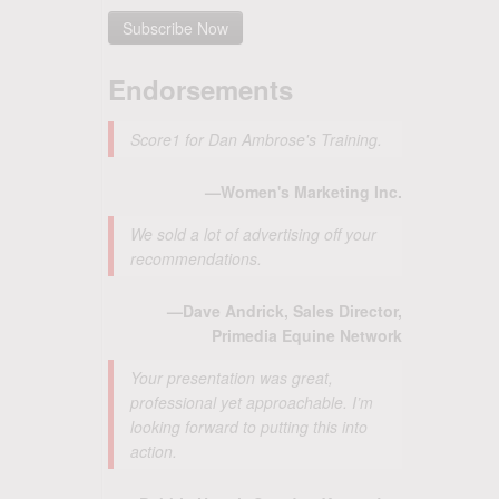
Endorsements
Score1 for Dan Ambrose's Training.
—Women's Marketing Inc.
We sold a lot of advertising off your
recommendations.
—Dave Andrick, Sales Director,
Primedia Equine Network
Your presentation was great,
professional yet approachable. I’m
looking forward to putting this into
action.