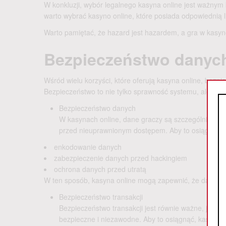
W konkluzji, wybór legalnego kasyna online jest ważnym
warto wybrać kasyno online, które posiada odpowiednią li
Warto pamiętać, że hazard jest hazardem, a gra w kasyn
Bezpieczeństwo danych 
Wśród wielu korzyści, które oferują kasyna online, bezpi
Bezpieczeństwo to nie tylko sprawność systemu, ale takż
Bezpieczeństwo danych
W kasynach online, dane graczy są szczególnie waż
przed nieuprawnionym dostępem. Aby to osiągnąć, ka
enkodowanie danych
zabezpieczenie danych przed hackingiem
ochrona danych przed utratą
W ten sposób, kasyna online mogą zapewnić, że dane gr
Bezpieczeństwo transakcji
Bezpieczeństwo transakcji jest równie ważne, jak 
bezpieczne i niezawodne. Aby to osiągnąć, kasyna on