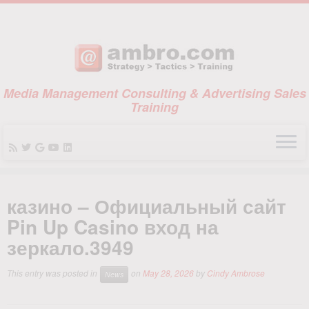
Media Management Consulting & Advertising Sales
Training
Skip
to
казино – Официальный сайт
content
Pin Up Casino вход на
зеркало.3949
This entry was posted in
on
May 28, 2026
by
Cindy Ambrose
News