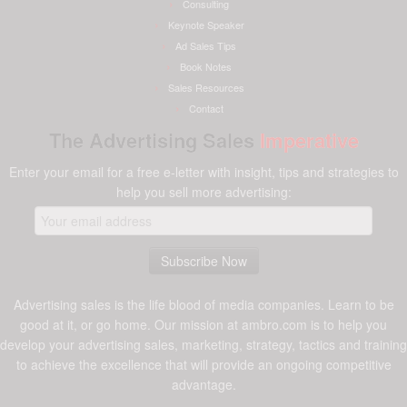
Consulting
Keynote Speaker
Ad Sales Tips
Book Notes
Sales Resources
Contact
The Advertising Sales
Imperative
Enter your email for a free e-letter with insight, tips and strategies to
help you sell more advertising:
Advertising sales is the life blood of media companies. Learn to be
good at it, or go home. Our mission at ambro.com is to help you
develop your advertising sales, marketing, strategy, tactics and training
to achieve the excellence that will provide an ongoing competitive
advantage.