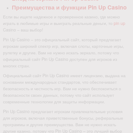
Преимущества и функции Pin Up Casino
Если вы ищете надежное и проверенное казино, где можно
играть в любимые игры и выиграть реальные деньги, то
pin up
Casino – ваш выбор!
Pin Up Casino – это официальный сайт, который предлагает
игрокам широкий спектр игр, включая слоты, карточные игры,
рулетку и другие. Вам не нужно искать зеркало, потому что
официальный сайт Pin Up Casino доступен для игроков из
многих стран.
Официальный сайт Pin Up Casino имеет лицензию, выдана на
основании международных стандартов, что обеспечивает
безопасность и честность игр. Вам не нужно беспокоиться о
безопасности своих данных, потому что сайт использует
современные технологии для защиты информации.
Pin Up Casino предлагает игрокам привлекательные условия
для игроков, включая приветственные бонусы, реферальные
программы и другие преимущества. Вам не нужно искать
другие казино, потому что Pin Up Casino – это лучший выбор