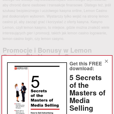
aby chronić dane osobowe i transakcje finansowe. Dlatego też, jeśli
szukasz bezpiecznego i uczciwego kasyna online, Lemon Casino
jest doskonałym wyborem. Wystarczy tylko wejść na stronę lemon
casino pl, aby zacząć grać i korzystać z oferty kasyna. Kasyno
Lemon, czyli lemon kasyno, to miejsce, gdzie można znaleźć wiele
interesujących gier i promocji, takich jak lemon casino logowanie,
lemon casino login, czy lemon casyno.
Promocje i Bonusy w Lemon
Casino Dla Nowych Graczy
×
Get this FREE
Aby zacząć grać w Lemon Casino, należy najpierw zarejestrować
download:
się na stronie https://lemon-casino-online.info.pl/ casino pl i
5 Secrets
wykonać https://lemon-casino-online.info.pl/ casino logowanie. Po
zalogowaniu się, nowi gracze mogą skorzystać z różnych promocji i
of the
bonusów, które są dostępne na stronie https://lemon-casino-
Masters of
online.info.pl/ . Jednym z najpopularniejszych bonusów jest bonus
Media
powitalny, który jest przyznawany nowym graczom po dokonaniu
pierwszego depozytu.
Selling
Wśród dostępnych promocji w https://lemon-casino-online.info.pl/