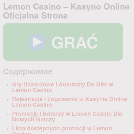
Lemon Casino – Kasyno Online
Oficjalna Strona
GRAĆ
Содержимое
Gry Hazardowe i Automaty Do Gier w
Lemon Casino
Rejestracja i Logowanie w Kasynie Online
Lemon Casino
Promocje i Bonusy w Lemon Casino Dla
Nowych Graczy
Lista dostępnych promocji w Lemon
Casino