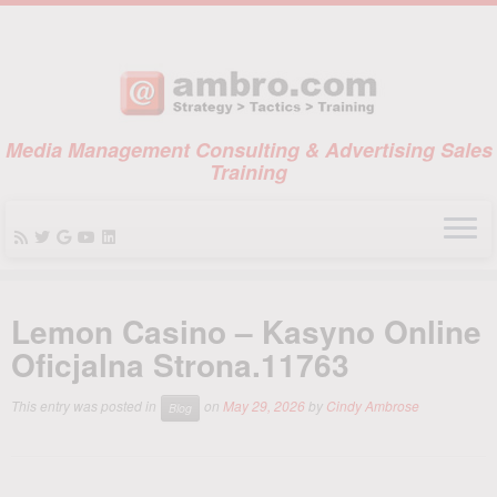
Media Management Consulting & Advertising Sales
Training
Skip
to
Lemon Casino – Kasyno Online
content
Oficjalna Strona.11763
This entry was posted in
on
May 29, 2026
by
Cindy Ambrose
Blog