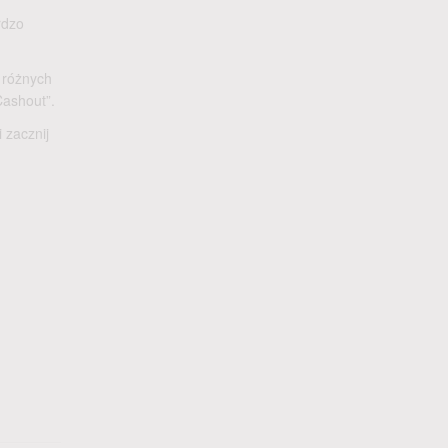
rdzo
 różnych
Cashout”.
 zacznij