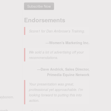
Endorsements
Score1 for Dan Ambrose's Training.
—Women's Marketing Inc.
We sold a lot of advertising off your
recommendations.
—Dave Andrick, Sales Director,
Primedia Equine Network
Your presentation was great,
professional yet approachable. I’m
looking forward to putting this into
 wyborem.
action.
nnych.