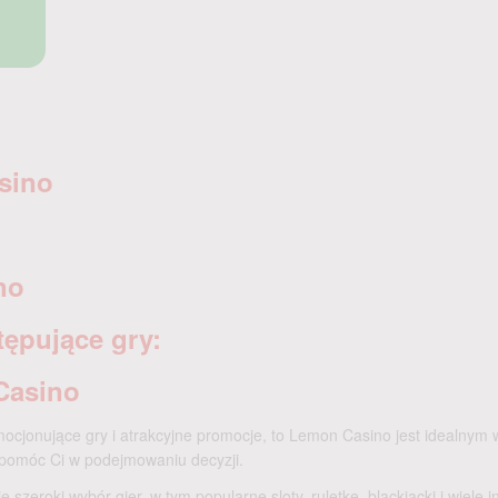
sino
no
ępujące gry:
Casino
emocjonujące gry i atrakcyjne promocje, to Lemon Casino jest idealnym
 pomóc Ci w podejmowaniu decyzji.
zeroki wybór gier, w tym popularne sloty, ruletke, blackjacki i wiele i