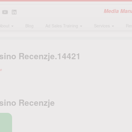
Media Mana
About
Blog
Ad Sales Training
Services
Re
sino Recenzje.14421
se
sino Recenzje