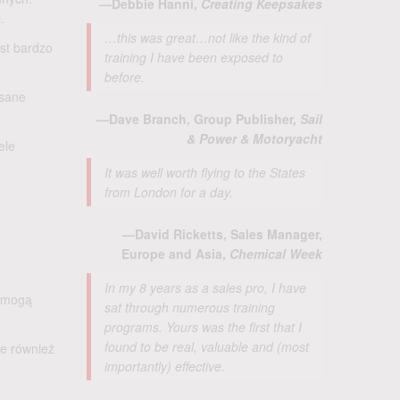
—Debbie Hanni,
Creating Keepsakes
.
…this was great…not like the kind of
est bardzo
training I have been exposed to
before.
isane
—Dave Branch, Group Publisher,
Sail
& Power & Motoryacht
ele
It was well worth flying to the States
from London for a day.
—David Ricketts, Sales Manager,
Europe and Asia,
Chemical Week
In my 8 years as a sales pro, I have
e mogą
sat through numerous training
programs. Yours was the first that I
found to be real, valuable and (most
je również
importantly) effective.