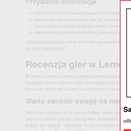
Przydatne informacje
Lemon Casino jest licencjonowane przez Malta Gami
Kasyno oferuje szeroki wybór gier od znanych produ
Lemon Casino oferuje atrakcyjne oferty i promocje
Kasyno oferuje pomoc techniczną, jeśli masz jakiek
Jeśli szukasz kasyna online, które oferuje szeroki wybór 
już dziś i zacznij grać!
Recenzja gier w Lemon
W Lemon Casino, możesz znaleźć szeroką gamę gier, które 
blackjack i poker, a także nowe, innowacyjne gry, które 
tematami, takimi jak fantasy, science fiction, a także gr
Warto zwrócić uwagę na następ
Sa
Wśród gier dostępnych w Lemon Casino, warto zwrócić uwa
popularne wśród graczy i oferują wiele możliwości wygra
off
księgę, aby wygrać. “Starburst” to gra z tematem kosmi