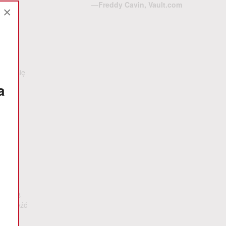
—Freddy Cavin, Vault.com
×
truj się
a
etka,
ymi
 gry są
 odnaleźć