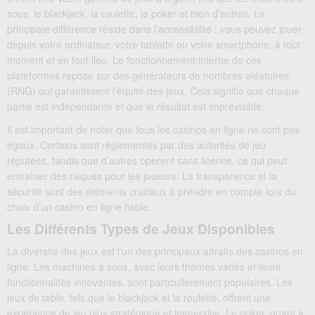
sous, le blackjack, la roulette, le poker et bien d’autres. La
principale différence réside dans l’accessibilité : vous pouvez jouer
depuis votre ordinateur, votre tablette ou votre smartphone, à tout
moment et en tout lieu. Le fonctionnement interne de ces
plateformes repose sur des générateurs de nombres aléatoires
(RNG) qui garantissent l’équité des jeux. Cela signifie que chaque
partie est indépendante et que le résultat est imprévisible.
Il est important de noter que tous les casinos en ligne ne sont pas
égaux. Certains sont réglementés par des autorités de jeu
réputées, tandis que d’autres opèrent sans licence, ce qui peut
entraîner des risques pour les joueurs. La transparence et la
sécurité sont des éléments cruciaux à prendre en compte lors du
choix d’un casino en ligne fiable.
Les Différents Types de Jeux Disponibles
La diversité des jeux est l’un des principaux attraits des casinos en
ligne. Les machines à sous, avec leurs thèmes variés et leurs
fonctionnalités innovantes, sont particulièrement populaires. Les
jeux de table, tels que le blackjack et la roulette, offrent une
expérience de jeu plus stratégique et immersive. Le poker, quant à