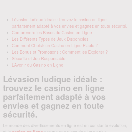
Lévasion ludique idéale : trouvez le casino en ligne
parfaitement adapté à vos envies et gagnez en toute sécurité.
Comprendre les Bases du Casino en Ligne
Les Différents Types de Jeux Disponibles
Comment Choisir un Casino en Ligne Fiable ?
Les Bonus et Promotions : Comment les Exploiter ?
Sécurité et Jeu Responsable
L’Avenir du Casino en Ligne
Lévasion ludique idéale :
trouvez le casino en ligne
parfaitement adapté à vos
envies et gagnez en toute
sécurité.
Le monde des divertissements en ligne est en constante évolution,
et le
casino en ligne
occupe une place de plus en plus