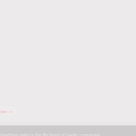
язки
→
dvertising sales is the life blood of media companies.