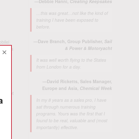
—Debbie Hanni,
Creating Keepsakes
…this was great…not like the kind of
training I have been exposed to
before.
—Dave Branch, Group Publisher,
Sail
bilel
& Power & Motoryacht
segít a
×
ne
It was well worth flying to the States
etné
from London for a day.
ssel
—David Ricketts, Sales Manager,
könnyű
Europe and Asia,
Chemical Week
 játékot
a
i a
In my 8 years as a sales pro, I have
sat through numerous training
programs. Yours was the first that I
found to be real, valuable and (most
importantly) effective.
olatos