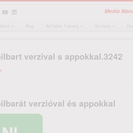
Media Mana
About
Blog
Ad Sales Training
Services
Re
lbart verzival s appokkal.3242
se
lbarát verzióval és appokkal
NI