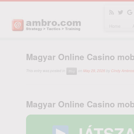
Home
Skip
to
Magyar Online Casino mobi
content
This entry was posted in
on
May 29, 2026
by
Cindy Ambro
Blog
Magyar Online Casino mobi
JÁTSZA