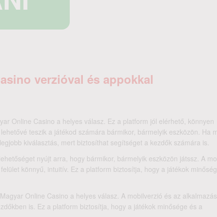
asino verzióval és appokkal
ar Online Casino a helyes válasz. Ez a platform jól elérhető, könnyen
 lehetővé teszik a játékod számára bármikor, bármelyik eszközön. Ha
 legjobb kiválasztás, mert biztosíthat segítséget a kezdők számára is.
ehetőséget nyújt arra, hogy bármikor, bármelyik eszközön játssz. A mo
elület könnyű, intuitív. Ez a platform biztosítja, hogy a játékok minősé
 Magyar Online Casino a helyes válasz. A mobilverzió és az alkalmazá
zdőkben is. Ez a platform biztosítja, hogy a játékok minősége és a