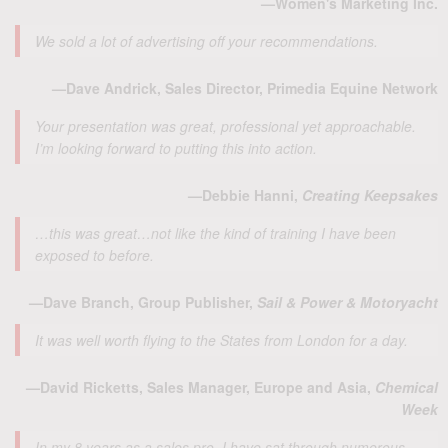
—Women's Marketing Inc.
We sold a lot of advertising off your recommendations.
—Dave Andrick, Sales Director, Primedia Equine Network
Your presentation was great, professional yet approachable.
I’m looking forward to putting this into action.
—Debbie Hanni,
Creating Keepsakes
…this was great…not like the kind of training I have been
exposed to before.
—Dave Branch, Group Publisher,
Sail & Power & Motoryacht
It was well worth flying to the States from London for a day.
—David Ricketts, Sales Manager, Europe and Asia,
Chemical
Week
In my 8 years as a sales pro, I have sat through numerous