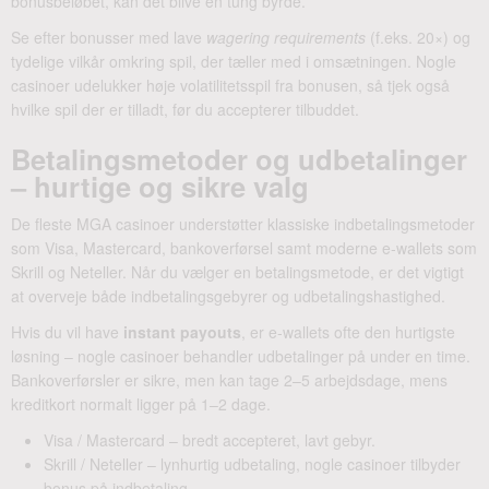
bonusbeløbet, kan det blive en tung byrde.
Se efter bonusser med lave
wagering requirements
(f.eks. 20×) og
tydelige vilkår omkring spil, der tæller med i omsætningen. Nogle
casinoer udelukker høje volatilitetsspil fra bonusen, så tjek også
hvilke spil der er tilladt, før du accepterer tilbuddet.
Betalingsmetoder og udbetalinger
– hurtige og sikre valg
De fleste MGA casinoer understøtter klassiske indbetalingsmetoder
som Visa, Mastercard, bankoverførsel samt moderne e‑wallets som
Skrill og Neteller. Når du vælger en betalingsmetode, er det vigtigt
at overveje både indbetalingsgebyrer og udbetalingshastighed.
Hvis du vil have
instant payouts
, er e‑wallets ofte den hurtigste
løsning – nogle casinoer behandler udbetalinger på under en time.
Bankoverførsler er sikre, men kan tage 2–5 arbejdsdage, mens
kreditkort normalt ligger på 1–2 dage.
Visa / Mastercard – bredt accepteret, lavt gebyr.
Skrill / Neteller – lynhurtig udbetaling, nogle casinoer tilbyder
bonus på indbetaling.