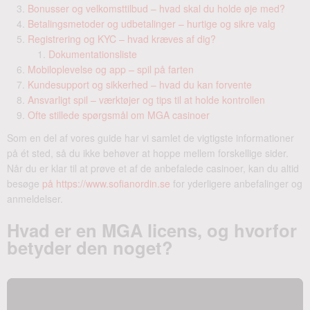
Bonusser og velkomsttilbud – hvad skal du holde øje med?
Betalingsmetoder og udbetalinger – hurtige og sikre valg
Registrering og KYC – hvad kræves af dig?
Dokumentationsliste
Mobiloplevelse og app – spil på farten
Kundesupport og sikkerhed – hvad du kan forvente
Ansvarligt spil – værktøjer og tips til at holde kontrollen
Ofte stillede spørgsmål om MGA casinoer
Som en del af vores guide har vi samlet de vigtigste informationer
på ét sted, så du ikke behøver at hoppe mellem forskellige sider.
Når du er klar til at prøve et af de anbefalede casinoer, kan du altid
besøge
på https://www.sofianordin.se
for yderligere anbefalinger og
anmeldelser.
Hvad er en MGA licens, og hvorfor
betyder den noget?