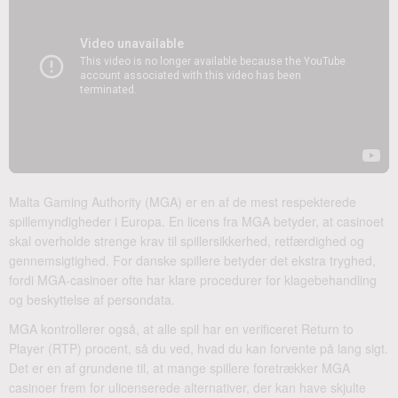
Malta Gaming Authority (MGA) er en af de mest respekterede
spillemyndigheder i Europa. En licens fra MGA betyder, at casinoet
skal overholde strenge krav til spillersikkerhed, retfærdighed og
gennemsigtighed. For danske spillere betyder det ekstra tryghed,
fordi MGA-casinoer ofte har klare procedurer for klagebehandling
og beskyttelse af persondata.
MGA kontrollerer også, at alle spil har en verificeret Return to
Player (RTP) procent, så du ved, hvad du kan forvente på lang sigt.
Det er en af grundene til, at mange spillere foretrækker MGA
casinoer frem for ulicenserede alternativer, der kan have skjulte