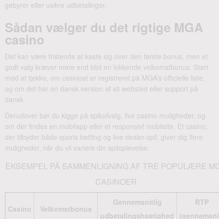
gebyrer eller usikre udbetalinger.
Sådan vælger du det rigtige MGA
casino
Det kan være fristende at kaste sig over den første bonus, men et
godt valg kræver mere end blot en lokkende velkomstbonus. Start
med at tjekke, om casinoet er registreret på MGA’s officielle liste,
og om det har en dansk version af sit websted eller support på
dansk.
Derudover bør du kigge på spiludvalg, live casino‑muligheder, og
om der findes en mobilapp eller et responsivt mobilsite. Et casino,
der tilbyder både sports betting og live dealer-spil, giver dig flere
muligheder, når du vil variere din spiloplevelse.
EKSEMPEL PÅ SAMMENLIGNING AF TRE POPULÆRE M
CASINOER
Gennemsnitlig
RTP
Casino
Velkomstbonus
udbetalingshastighed
(gennemsni