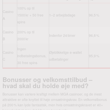
100% op til
Casino
1500 kr + 50 free
1–2 arbejdsdage
96,5 %
A
spins
Casino
200% op til
Indenfor 24 timer
96,8 %
B
2000 kr
Ingen
Casino
Øjeblikkelige e-wallet
indbetalingsbonus,
95,9 %
C
udbetalinger
30 free spins
Bonusser og velkomsttilbud –
hvad skal du holde øje med?
Bonusser kan variere kraftigt mellem MGA casinoer, og de mest
attraktive er ofte knyttet til høje omsætningskrav. En velkomstbonus
på 200 % kan lyde fantastisk, men hvis omsætningskravet er 40×