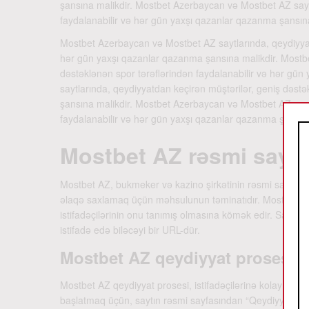
şansına malikdir. Mostbet Azerbaycan və Mostbet AZ saytl
faydalanabilir və hər gün yaxşı qazanlar qazanma şansına
Mostbet Azerbaycan və Mostbet AZ saytlarında, qeydiyyatd
hər gün yaxşı qazanlar qazanma şansına malikdir. Mostbe
dəstəklənən spor tərəflərindən faydalanabilir və hər gü
saytlarında, qeydiyyatdan keçirən müştərilər, geniş dəst
şansına malikdir. Mostbet Azerbaycan və Mostbet AZ saytl
faydalanabilir və hər gün yaxşı qazanlar qazanma şansına
Mostbet AZ rəsmi saytı
Mostbet AZ, bukmeker və kazino şirkətinin rəsmi saytıdır.
əlaqə saxlamaq üçün məhsulunun təminatıdır. Mostbet AZ
istifadəçilərinin onu tanımış olmasına kömək edir. Saytın 
istifadə edə biləcəyi bir URL-dür.
Mostbet AZ qeydiyyat prosesini
Mostbet AZ qeydiyyat prosesi, istifadəçilərinə kolay və sü
başlatmaq üçün, saytın rəsmi sayfasından “Qeydiyyat” düym