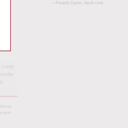
iriş
—Freddy Cavin, Vault.com
ın
r, e-poçt
lumatlar
lı
ilərinə
aycanın