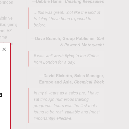
—Debbie Hanni,
Creating Keepsakes
lərindən
…this was great…not like the kind of
ilir və
training I have been exposed to
lər, geniş
before.
tbet AZ
anma
—Dave Branch, Group Publisher,
Sail
lərindən
& Power & Motoryacht
×
It was well worth flying to the States
from London for a day.
—David Ricketts, Sales Manager,
r üçün
Europe and Asia,
Chemical Week
da
olay
a
In my 8 years as a sales pro, I have
sat through numerous training
programs. Yours was the first that I
found to be real, valuable and (most
importantly) effective.