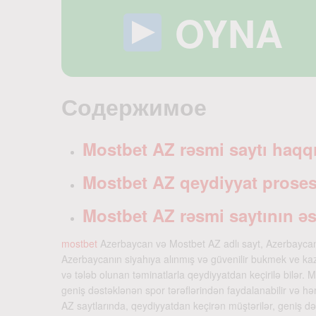
OYNA
Содержимое
Mostbet AZ rəsmi saytı haqq
Mostbet AZ qeydiyyat proses
Mostbet AZ rəsmi saytının əs
mostbet
Azerbaycan və Mostbet AZ adlı sayt, Azerbaycanlı
Azerbaycanın siyahıya alınmış və güvenilir bukmek ve kazin
və tələb olunan təminatlarla qeydiyyatdan keçirilə bilər.
geniş dəstəklənən spor tərəflərindən faydalanabilir və 
AZ saytlarında, qeydiyyatdan keçirən müştərilər, geniş d