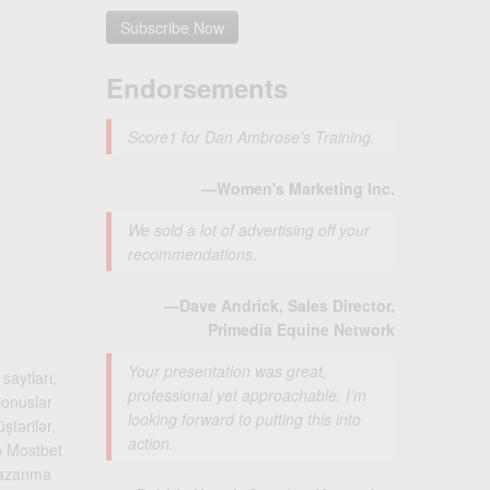
Endorsements
Score1 for Dan Ambrose's Training.
—Women's Marketing Inc.
We sold a lot of advertising off your
recommendations.
—Dave Andrick, Sales Director,
Primedia Equine Network
Your presentation was great,
saytları,
professional yet approachable. I’m
bonuslar
looking forward to putting this into
ştərilər,
action.
ə Mostbet
 qazanma