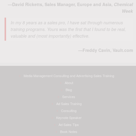
—David Ricketts, Sales Manager, Europe and Asia,
Chemical
Week
In my 8 years as a sales pro, I have sat through numerous
training programs. Yours was the first that I found to be real,
valuable and (most importantly) effective.
—Freddy Cavin, Vault.com
Media Management Consulting and Advertising Sales Training
About
Blog
Services
Ad Sales Training
Consulting
Keynote Speaker
Ad Sales Tips
Book Notes