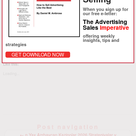
yenidən dəyişdirilməsi, tələbələrin tələblərinə uyğunlaşdırılması və
When you sign up for
tələbələrin tərəfindən təmin olunan məhsul və xidmətlərinin təhlili ilə
our free e-letter:
başa çıxılmalıdır.
The Advertising
Sales
Imperative
Share this:
offering weekly
insights, tips and
LinkedIn
Facebook
Twitter
Email
strategies
Print
GET DOWNLOAD NOW
Like this:
Loading...
Post navigation
←
n Yax Azrbaycan Kazinolar 2026 Strategiyalar v