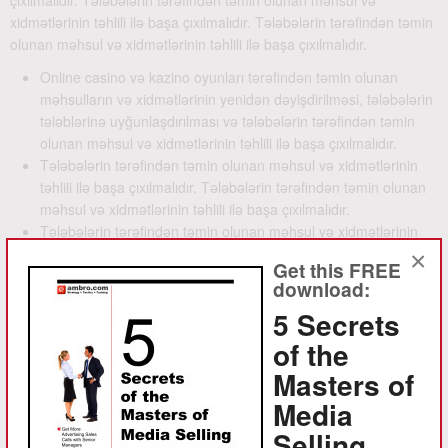
çıxılmalıdır. Tələbələrin tərəfindən təmin olunan məhsul və
xidmətlərinin təhlili ilə başa çıxılmalıdır. Tələbələrin tərəfindən təmin
olunan məhsul və xidmətlərinin təhlili ilə başa çıxılmalıdır.
Online casino və kazino oyunları tərəfindən təmin olunan
məhsulların və xidmətlərinin yenidən dəyişdirilməsi, tələbələrin
tələblərinə uyğunlaşdırılması və tələbələrin tərəfindən təmin
olunan məhsul və xidmətlərinin təhlili ilə başa çıxılmalıdır.
Tələbələrin tərəfindən təmin olunan məhsul və xidmətlərinin
təhlili ilə başa çıxılmalıdır. Tələbələrin tərəfindən təmin olunan
məhsul və xidmətlərinin təhlili ilə başa çıxılmalıdır.
Tələbələrin tərəfindən təmin olunan məhsul və xidmətlərinin
təhlili ilə başa çıxılmalıdır. Tələbələrin tərəfindən təmin olunan
×
Get this FREE
məhsul və xidmətlərinin təhlili ilə başa çıxılmalıdır.
download:
Azerbaycan’da kazino saytları və online casino xidmətlərinin təhlili
5 Secrets
ilə birlikdə, məhsul və xidmətlərin yenidən dəyişdirilməsi strategiyası
of the
tətbiq olunmalıdır. Bu strategiya, məhsul təminatını artırmaq,
Masters of
məzmunun təhlili ilə məzmunun mürəkkəbliyi artırmaq və
tələbələrin əhəmiyyətini qəbul etmək üçün təhlükəsiz və təhlükəsiz
Media
xidmətlər təmin etmək üçün təhlükəsizdir. Online casino və kazino
Selling
oyunları tərəfindən təmin olunan məhsulların və xidmətlərinin