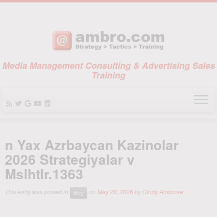
Media Management Consulting & Advertising Sales
Training
Skip
to
n Yax Azrbaycan Kazinolar
content
2026 Strategiyalar v
Mslhtlr.1363
This entry was posted in
on
May 28, 2026
by
Cindy Ambrose
Blog