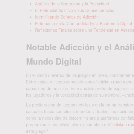
Análisis de la Seguridad y la Privacidad
El Potencial Adictivo y sus Consecuencias
Identificando Señales de Adicción
El Impacto en la Comundidad y la Economía Digital
Reflexiones Finales sobre una Tendencia en Ascen
Notable Adicción y el Anál
Mundo Digital
En el vasto universo de los juegos en línea, constantem
Entre estas, el juego conocido como “chicken road game 
capacidad de adicción. Este análisis pretende explorar 
los jugadores y la veracidad detrás de su nombre, «chic
La proliferación de juegos móviles y en línea ha transf
casuales hasta complejos mundos virtuales, las opciones
como la necesidad de discernir entre plataformas confiab
proporcionar una visión clara y completa del “
chicken ro
este juego?