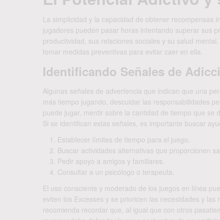
La simplicidad y la capacidad de obtener recompensas in
jugadores pueden pasar horas intentando superar sus pr
productividad, sus relaciones sociales y su salud mental.
tomar medidas preventivas para evitar caer en ella.
Identificando Señales de Adicc
Algunas señales de advertencia que indican que una pers
más tiempo jugando, descuidar las responsabilidades per
puede jugar, mentir sobre la cantidad de tiempo que se ded
Si se identifican estas señales, es importante buscar ayu
Establecer límites de tiempo para el juego.
Buscar actividades alternativas que proporcionen sat
Pedir apoyo a amigos y familiares.
Consultar a un psicólogo o terapeuta.
El uso consciente y moderado de los juegos en línea pue
eviten los Excesses y se prioricen las necesidades y las 
recomienda recordar que, al igual que con otros pasatiem