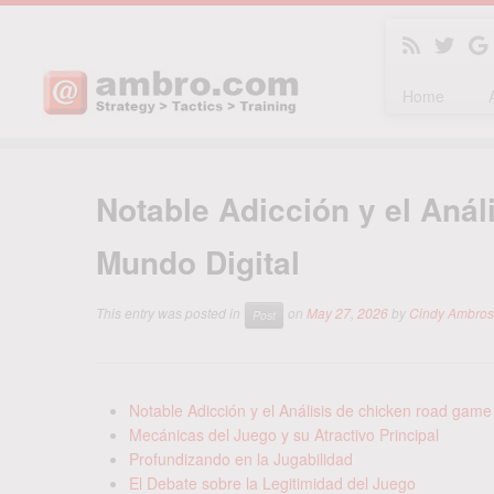
Home
Skip
to
Notable Adicción y el Anál
content
Mundo Digital
This entry was posted in
on
May 27, 2026
by
Cindy Ambro
Post
Notable Adicción y el Análisis de chicken road game 
Mecánicas del Juego y su Atractivo Principal
Profundizando en la Jugabilidad
El Debate sobre la Legitimidad del Juego