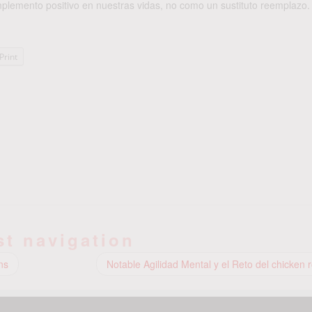
plemento positivo en nuestras vidas, no como un sustituto reemplazo.
Print
st navigation
ns
Notable Agilidad Mental y el Reto del chicken