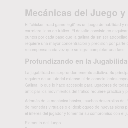
Mecánicas del Juego y 
El “chicken road game legit” es un juego de habilidad y re
carretera llena de tráfico. El desafío consiste en esquiv
puntos por cada paso que la gallina da sin ser atropellad
requiere una mayor concentración y precisión por parte de
recompensa cada vez que se logra completar una fase.
Profundizando en la Jugabilid
La jugabilidad es sorprendentemente adictiva. Su principa
requiere de un tutorial extenso ni de conocimientos especi
Gallina, lo que lo hace accesible para jugadores de todas
anticipar los movimientos del tráfico requiere práctica y
Además de la mecánica básica, muchos desarrollos del “c
de monedas virtuales o el desbloqueo de nuevas skins par
el interés del jugador y fomentar su compromiso con el j
Elemento del Juego