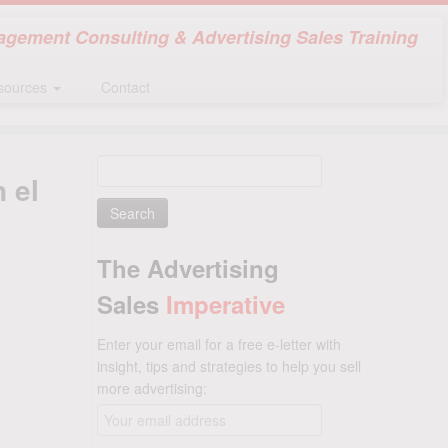
gement Consulting & Advertising Sales Training
sources
Contact
Search
 el
for:
The Advertising
Sales
Imperative
Enter your email for a free e-letter with
insight, tips and strategies to help you sell
more advertising: