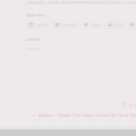
saludable, donde el entretenimiento servirá como un com
Share this:
LinkedIn
Facebook
Twitter
Email
Like this:
Loading...
Po
←
AllySpin – Mobile‑First Casino Games for Quick Wi