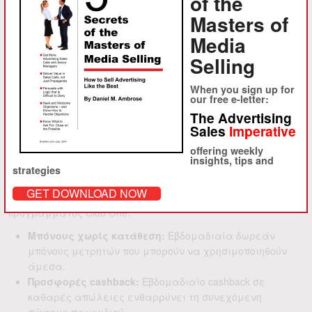
of the
Χωρίς ανάγκη εφαρμογής:
Οι mobile browsers
Masters of
προσφέρουν την ίδια λειτουργικότητα με τις desktop
Media
εκδόσεις.
Selling
Αυτή η ροή χωρίς εμπόδια σημαίνει ότι μπορείτε να
προσθέσετε χρήματα ή να αποσύρετε μέσα σε λεπτά,
When you sign up for
ταιριάζοντας άνετα σε αυτά τα σύντομα παράθυρα
our free e-letter:
παιχνιδιού.
The Advertising
Sales
Imperative
Απολαβές για Γρήγορο
offering weekly
Παιχνίδι
insights, tips and
strategies
Το One Casino ανταμείβει τους παίκτες που κρατούν τις
GET DOWNLOAD NOW
συνεδρίες τους σύντομες και συχνές μέσω του loyalty
προγράμματος Club One.
Μπόνους χωρίς κατάθεση:
Εβδομαδιαία δωρεάν
μπόνους μετρητών που μπορούν να χρησιμοποιηθούν
άμεσα.
Προσφορές cashback:
Εβδομαδιαίο cashback σε
καθαρές απώλειες ενθαρρύνει τη συνεχόμενη