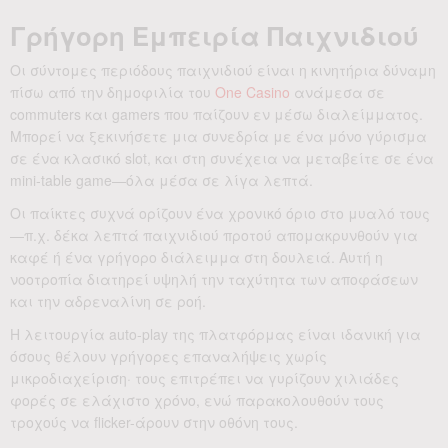
Γρήγορη Εμπειρία Παιχνιδιού
Οι σύντομες περιόδους παιχνιδιού είναι η κινητήρια δύναμη
πίσω από την δημοφιλία του
One Casino
ανάμεσα σε
commuters και gamers που παίζουν εν μέσω διαλείμματος.
Μπορεί να ξεκινήσετε μια συνεδρία με ένα μόνο γύρισμα
σε ένα κλασικό slot, και στη συνέχεια να μεταβείτε σε ένα
mini‑table game—όλα μέσα σε λίγα λεπτά.
Οι παίκτες συχνά ορίζουν ένα χρονικό όριο στο μυαλό τους
—π.χ. δέκα λεπτά παιχνιδιού προτού απομακρυνθούν για
καφέ ή ένα γρήγορο διάλειμμα στη δουλειά. Αυτή η
νοοτροπία διατηρεί υψηλή την ταχύτητα των αποφάσεων
και την αδρεναλίνη σε ροή.
Η λειτουργία auto‑play της πλατφόρμας είναι ιδανική για
όσους θέλουν γρήγορες επαναλήψεις χωρίς
μικροδιαχείριση· τους επιτρέπει να γυρίζουν χιλιάδες
φορές σε ελάχιστο χρόνο, ενώ παρακολουθούν τους
τροχούς να flicker-άρουν στην οθόνη τους.