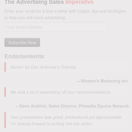
The Advertising Sales
Imperative
Enter your email for a free e-letter with insight, tips and strategies
to help you sell more advertising:
Endorsements
Score1 for Dan Ambrose's Training.
—Women's Marketing Inc.
We sold a lot of advertising off your recommendations.
—Dave Andrick, Sales Director, Primedia Equine Network
Your presentation was great, professional yet approachable.
I’m looking forward to putting this into action.