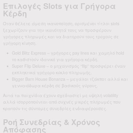
Επιλογές Slots για Γρήγορα
Κέρδη
Όταν θέλετε άμεση ικανοποίηση, ορισμένοι τίτλοι slots
ξεχωρίζουν για την ικανότητά τους να προσφέρουν
γρήγορες πληρωμές και να διατηρούν τους τροχούς σε
γρήγορη κίνηση.
Gold Blitz Express – γρήγορες pay lines και χαμηλό hold
το καθιστούν ιδανικό για γρήγορα κέρδη.
Super Flip Deluxe – ο μηχανισμός “flip” προσφέρει έναν
εκπληκτικά γρήγορο κύκλο πληρωμής.
Bigger Barn House Bonanza – μεγάλοι τζάκποτ αλλά και
γενναιόδωρα κέρδη σε βασικούς γύρους.
Αυτά τα παιχνίδια έχουν σχεδιαστεί με υψηλή volatility
αλλά ισορροπούνται από συχνές μικρές πληρωμές που
κρατούν τις σύντομες συνεδρίες ενδιαφέρουσες.
Ροή Συνεδρίας & Χρόνος
Απόφασης