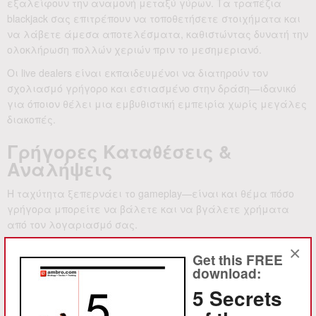
εξαλείφουν την αναμονή μεταξύ γύρων. Τα τραπέζια
blackjack σας επιτρέπουν να τοποθετήσετε στοιχήματα και
να λάβετε άμεσα αποτελέσματα, καθιστώντας δυνατή την
ολοκλήρωση πολλών χεριών πριν το μεσημεριανό.
Οι live dealers είναι εκπαιδευμένοι να διατηρούν τον
σχολιασμό γρήγορο και εστιασμένο στην δράση—ιδανικό
για όποιον θέλει μια εμβυθιστική εμπειρία χωρίς μεγάλες
διακοπές.
Γρήγορες Καταθέσεις &
Αναλήψεις
Η ταχύτητα ξεπερνάει το gameplay—είναι και θέμα πόσο
γρήγορα μπορείτε να βάλετε και να βγάλετε χρήματα
από τον λογαριασμό σας.
Άμεσες καταθέσεις:
Visa, Mastercard, PayPal και Apple
×
Get this FREE
Pay επεξεργάζονται άμεσα.
download:
Γρήγορες αναλήψεις:
Οι αναλήψεις μέσω PayPal ή
5 Secrets
χρεωστικής κάρτας ολοκληρώνονται συνήθως μέσα σε
24 ώρες.