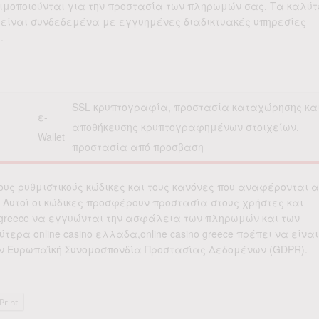
ησιμοποιούνται για την προστασία των πληρωμών σας. Τα καλύ
 να είναι συνδεδεμένα με εγγυημένες διαδικτυακές υπηρεσίες
.
SSL κρυπτογραφία, προστασία καταχώρησης κα
ε-
αποθήκευσης κρυπτογραφημένων στοιχείων,
Wallet
προστασία από προσβαση
τους ρυθμιστικούς κώδικες και τους κανόνες που αναφέρονται 
e. Αυτοί οι κώδικες προσφέρουν προστασία στους χρήστες και
no greece να εγγυώνται την ασφάλεια των πληρωμών και των
ρα online casino ελλαδα,online casino greece πρέπει να είναι
ν Ευρωπαϊκή Συνομοσπονδία Προστασίας Δεδομένων (GDPR).
Print