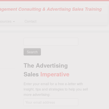
gement Consulting & Advertising Sales Training
sources
Contact
Search
for:
The Advertising
Sales
Imperative
Enter your email for a free e-letter with
insight, tips and strategies to help you sell
more advertising: