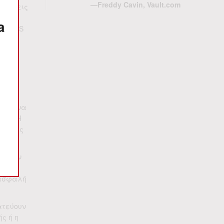
—Freddy Cavin, Vault.com
τιμήσεις
a
 το iOS
ντικό να
σας. Η
ια τους
φοριών
 οι
 ασφαλή
ατεύουν
ς ή η