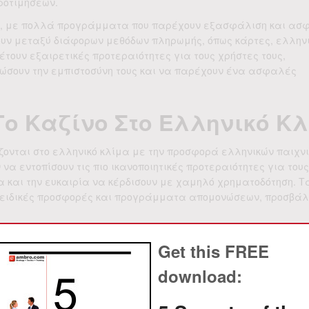
ροτιμήσεων.
ής, με πολλά προγράμματα που παρέχουν εξασφάλιση και ασ
ουν μεταξύ διάφορων μεθόδων πληρωμής, όπως κάρτες, ελλην
έτουν εξαιρετικές προτεραιότητες για τους χρήστες τους,
ώσουν την εμπιστοσύνη τους και να παρέχουν ένα ασφαλές
ο Καζίνο Στο Ελληνικό Κ
ζονται στο ελληνικό κλίμα με την προσφορά ελληνικών παιχνι
να εντοπίσουν τις πιο ικανοποιητικές προτεραιότητες για τους
 και την ευκαιρία να κέρδισουν με χαμηλό χρηματοδότηση. Τ
υν ειδικές προσφορές και προγράμματα απομονώσεων, προσβά
ιρετικά ευελιξιακά και προσαρμόζονται στις χρονικές προτιμή
Get this FREE
ίζονται 24 ώρες την ημέρα και 7 μέρες την εβδομάδα. Τα onli
γία των χρηστών, προσφέροντας εφαρμογές για το iOS και το 
download:
που θέλουν να παίξουν από τον τρόπο που τους είναι πιο ευάλ
ροσφέρουν ειδικές προσφορές και προγράμματα απομονώσεων.