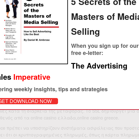
5 Secrets of the
 εξαιρετικά ευελιξιακά και προσαρμόζονται στις χρονικές προ
Masters of Medi
ά στην τεχνολογία των χρηστών, προσφέροντας εφαρμογές για
Selling
τικών Πληροφοριών και
When you sign up for our
ν
free e-letter:
The Advertising
ne casino,online casino ελλαδα,online casino greece, είναι σημα
ογιστικών σας πληροφοριών και την ασφάλεια των πληρωμών 
les
Imperative
α ακολουθεί οποιοδήποτε καλά προσαρμοσμένο online casino γ
ering weekly insights, tips and strategies
greece πρέπει να χρησιμοποιούν πρότυπα προστασίας των πληρο
GET DOWNLOAD NOW
ο SSL (Secure Sockets Layer). Αυτό το πρότυπο επιβεβαιώνει ότι
ες κατά τη διάρκεια της μεταφοράς. Το SSL δημιουργεί μια
νός από τα online casino ελλαδα,online casino greece.
 greece πρέπει να υποστηρίζουν συστήματα ασφάλειας που προστ
νει ότι οι κρυπτογραφημένες πληρωμές, όπως η κάρτα πληρωμή