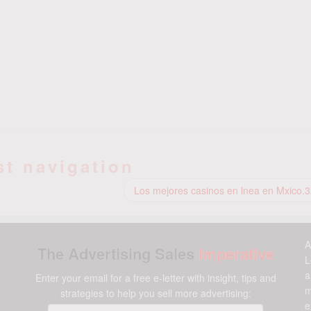
st navigation
Los mejores casinos en lnea en Mxico.
A
The Advertising Sales
Imperative
L
a
Enter your email for a free e-letter with insight, tips and
m
strategies to help you sell more advertising:
e