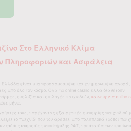
ζίνο Στο Ελληνικό Κλίμα
ν Πληροφοριών και Ασφάλεια
, η Ελλάδα είναι μια προσαρμοσμένη και ενημερωμένη αγορά,
ς από όλο τον κόσμο. Ολα τα online casino ελλα διαθέτουν
όρμες, ευελιξία και επιλογές παιχνιδιών,
καινουργια online c
κάθε μήνα.
ς χρήστες τους, παρέχοντας εξαιρετικές εμπειρίες παιχνιδιού 
λέξει το παιχνίδι που του αρέσει, από πολυπλοκά τρόποι παιχ
υν επίσης υπηρεσίες υποστήριξης 24/7, προστασία των προσωπ