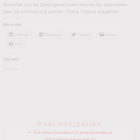
Sicherheit und die Zahlungsmethoden können Sie sicherstellen,
dass Sie sicheren und seriösen Online Casinos auswählen.
Share this:
LinkedIn
Facebook
Twitter
Email
Print
Like this:
Loading...
Post navigation
←
Как разрабатываются результативные
образовательные тексты