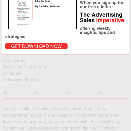
When you sign up for
Erstens sollten Sie sich auf die Lizenzierung konzentrieren. Einige
our free e-letter:
Online-Casinos in Österreich haben eine Lizenz von der
The Advertising
Österreichischen Lotterien- und Casinos-Aktiengesellschaft
Sales
Imperative
(ÖLCS), während andere keine Lizenz haben. Es ist wichtig, dass
offering weekly
Sie sich auf Online-Casinos konzentrieren, die eine Lizenz haben,
insights, tips and
strategies
da dies sicherstellt, dass das Casino rechtskonform und seriös ist.
Die wichtigsten Kriterien für die Auswahl eines
GET DOWNLOAD NOW
Online-Casinos
Lizenzierung
Rechtliche Regulierung
Sicherheit
Zahlungsmethoden
Ja
Ja
Ja
Ja
Zweitens sollten Sie sich auf die Rechtliche Regulierung
konzentrieren. Einige Online-Casinos in Österreich haben eine
Rechtliche Regulierung, während andere nicht. Es ist wichtig, dass
Sie sich auf Online-Casinos konzentrieren, die eine Rechtliche