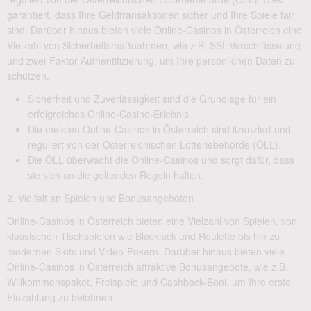
garantiert, dass Ihre Geldtransaktionen sicher und Ihre Spiele fair
sind. Darüber hinaus bieten viele Online-Casinos in Österreich eine
Vielzahl von Sicherheitsmaßnahmen, wie z.B. SSL-Verschlüsselung
und zwei-Faktor-Authentifizierung, um Ihre persönlichen Daten zu
schützen.
Sicherheit und Zuverlässigkeit sind die Grundlage für ein
erfolgreiches Online-Casino-Erlebnis.
Die meisten Online-Casinos in Österreich sind lizenziert und
reguliert von der Österreichischen Lotteriebehörde (ÖLL).
Die ÖLL überwacht die Online-Casinos und sorgt dafür, dass
sie sich an die geltenden Regeln halten.
2. Vielfalt an Spielen und Bonusangeboten
Online-Casinos in Österreich bieten eine Vielzahl von Spielen, von
klassischen Tischspielen wie Blackjack und Roulette bis hin zu
modernen Slots und Video-Pokern. Darüber hinaus bieten viele
Online-Casinos in Österreich attraktive Bonusangebote, wie z.B.
Willkommenspaket, Freispiele und Cashback-Boni, um Ihre erste
Einzahlung zu belohnen.