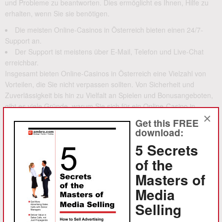
und Probleme zu beantworten. Dies ermöglicht es Ihnen, Hilfe zu
erhalten, wenn Sie sie benötigen.
Die meisten Online-Casinos in Österreich bieten einen 24/7-
Support an.
Der Support ist meistens über E-Mail, Telefon und Live-Chat
erreichbar.
Insgesamt bieten Online-Casinos in Österreich eine Vielzahl von
Vorteilen, die Sie nicht verpassen sollten. Von Sicherheit und
Zuverlässigkeit bis hin zu Vielfalt an Spielen und Bonusangeboten,
gibt es viele Gründe, warum Sie sich für ein Online-Casino in
×
Österreich entscheiden sollten.
Get this FREE
download:
Wie man sicheren und seriösen
5 Secrets
Online Casinos auswählt
of the
Wenn Sie sich für ein Online-Casino in Österreich entscheiden, ist
Masters of
es wichtig, dass Sie sicheren und seriösen Anbieter auswählen.
Media
Einige Online-Casinos in Österreich bieten Ihnen eine Vielzahl an
Spielen und Funktionen, aber nicht alle sind gleich. Hier sind einige
Selling
Tipps, wie Sie sicheren und seriösen Online Casinos auswählen: