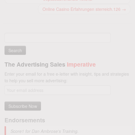
Online Casino Erfahrungen sterreich.126
→
Search
for:
The Advertising Sales
Imperative
Enter your email for a free e-letter with insight, tips and strategies
to help you sell more advertising:
Endorsements
Score1 for Dan Ambrose's Training.