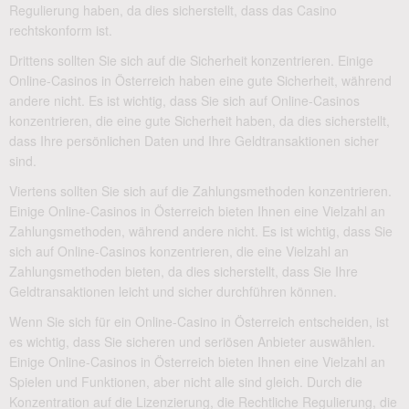
Regulierung haben, da dies sicherstellt, dass das Casino
rechtskonform ist.
Drittens sollten Sie sich auf die Sicherheit konzentrieren. Einige
Online-Casinos in Österreich haben eine gute Sicherheit, während
andere nicht. Es ist wichtig, dass Sie sich auf Online-Casinos
konzentrieren, die eine gute Sicherheit haben, da dies sicherstellt,
dass Ihre persönlichen Daten und Ihre Geldtransaktionen sicher
sind.
Viertens sollten Sie sich auf die Zahlungsmethoden konzentrieren.
Einige Online-Casinos in Österreich bieten Ihnen eine Vielzahl an
Zahlungsmethoden, während andere nicht. Es ist wichtig, dass Sie
sich auf Online-Casinos konzentrieren, die eine Vielzahl an
Zahlungsmethoden bieten, da dies sicherstellt, dass Sie Ihre
Geldtransaktionen leicht und sicher durchführen können.
Wenn Sie sich für ein Online-Casino in Österreich entscheiden, ist
es wichtig, dass Sie sicheren und seriösen Anbieter auswählen.
Einige Online-Casinos in Österreich bieten Ihnen eine Vielzahl an
Spielen und Funktionen, aber nicht alle sind gleich. Durch die
Konzentration auf die Lizenzierung, die Rechtliche Regulierung, die