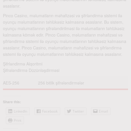
əsaslanır.
Pinco Casino, məlumatların məhafizəsi və şifrləndirmə sistemi ilə
oyunçu məlumatlarının təhlükəsiz kalmasına əsaslanır. Bu sistem,
oyunçu məlumatlarının şifrələndirilməsi ilə məlumatların təhlükəsiz
kalmasına kömək edir. Pinco Casino, məlumatların məhafizəsi və
şifrləndirmə sistemi ilə oyunçu məlumatlarının təhlükəsiz kalmasına
əsaslanır. Pinco Casino, məlumatların məhafizəsi və şifrləndirmə
sistemi ilə oyunçu məlumatlarının təhlükəsiz kalmasına əsaslanır.
Şifrləndirmə Alqoritmi
Şifrələndirmə Düzünləşdirməsi
AES-256
256 bitlik şifrələndirmələr
Share this:
LinkedIn
Facebook
Twitter
Email
Print