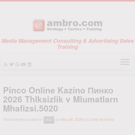
Media Management Consulting & Advertising Sales
Training
Skip
to
Pinco Online Kazino Пинко
content
2026 Thlksizlik v Mlumatlarn
Mhafizsi.5020
This entry was posted in
on
May 28, 2026
by
Cindy Ambrose
Blog