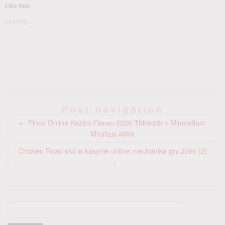
Like this:
Loading...
Post navigation
←
Pinco Online Kazino Пинко 2026 Thlksizlik v Mlumatlarn
Mhafizsi.4999
Chicken Road slot w kasynie online mechanika gry.3566 (2)
→
Search
for: