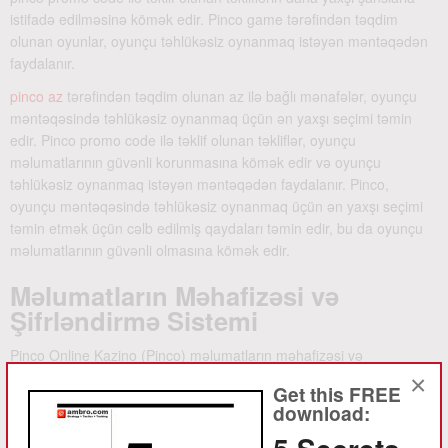
istifadə edilməsinə kömək edir. Pinco game tərəfindən təqdim
olunan oyunlar, oyunçu təhlükəsiz oynanmaq istəyən məntəqədən
faydalanır.
pinco az
tərəfindən təqdim olunan az ilə bağlı mənafələr, oyunçu
məntəqəsində təhlükəsiz oynanmaq üçün ən yaxşı seçimi təmin
edir. Pinco promo code ilə təklif olunan təkliflər, oyunçu
məlumatlarının güvənli korunmasına kömək edir və oyunçu
təhlükəsiz oynanmaq istəyən məntəqədən faydalanır. Pinco,
oyunçu məntəqəsində təhlükəsiz oynanmaq üçün ən yaxşı seçimi
təmin etmək üçün cəlb edilmiş qaydaları təmin edir, bu da oyunçu
məlumatlarının güvənli olmasına kömək edir.
Məlumatların Məhafizəsi və
Şifrləndirmə Sistemi
Pinco Online Kazino (Pinco) məlumatların məhafizəsi və
şifrləndirmə sistemi ilə oyunçu məlumatlarının güvənli kimi saxlanılır.
×
Get this FREE
Bu sistem, oyunçu məlumatlarının təhlükəsiz kalmasına kömək edir
download:
və məlumatların şifrələndirilməsi ilə oyunçu məlumatlarının güvənli
kimi istifadə edilə bilər. Pinco Casino, məlumatların məhafizəsi və