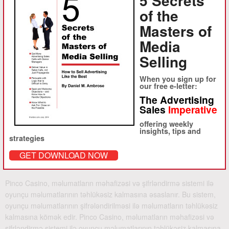
5 Secrets
şifrləndirmə sistemi ilə oyunçu məlumatlarının təhlükəsiz kalmasına
of the
əsaslanır.
Masters of
Pinco Casino şifrləndirmə sistemi ilə oyunçu məlumatları
Media
şifrələndirilir və bu məlumatlar təhlükəsiz kimi saxlanılır. Şifrləndirmə
Selling
prosesində AES-256 şifrləndirmə alqoritmi istifadə olunur, bu
alqoritmin ən güvənli şifrləndirmə alqoritmlərdən biri olduğu bildirilir.
When you sign up for
Bu alqoritmin 256 bitlik şifrələndirmələr istifadə edilə bilər, bu da
our free e-letter:
məlumatların daha güvənli kimi saxlanılması üçün əsas tezliyi verir.
The Advertising
Sales
Imperative
Pinco Casino məlumatların məhafizəsi və şifrləndirmə sistemi ilə
oyunçu məlumatlarının təhlükəsiz kalmasına əsaslanır. Bu sistem,
offering weekly
insights, tips and
oyunçu məlumatlarının şifrələndirilməsi ilə məlumatların təhlükəsiz
strategies
kalmasına kömək edir. Pinco Casino, məlumatların məhafizəsi və
GET DOWNLOAD NOW
şifrləndirmə sistemi ilə oyunçu məlumatlarının təhlükəsiz kalmasına
əsaslanır.
Pinco Casino, məlumatların məhafizəsi və şifrləndirmə sistemi ilə
oyunçu məlumatlarının təhlükəsiz kalmasına əsaslanır. Bu sistem,
oyunçu məlumatlarının şifrələndirilməsi ilə məlumatların təhlükəsiz
kalmasına kömək edir. Pinco Casino, məlumatların məhafizəsi və
şifrləndirmə sistemi ilə oyunçu məlumatlarının təhlükəsiz kalmasına