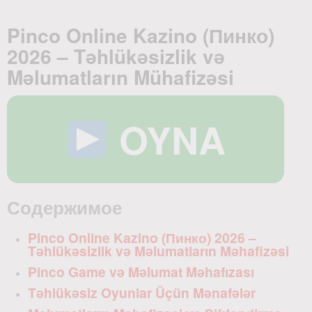
Pinco Online Kazino (Пинко)
2026 – Təhlükəsizlik və
Məlumatların Mühafizəsi
OYNA
Содержимое
Pinco Online Kazino (Пинко) 2026 –
Təhlükəsizlik və Məlumatların Məhafizəsi
Pinco Game və Məlumat Məhafızası
Təhlükəsiz Oyunlar Üçün Mənafələr