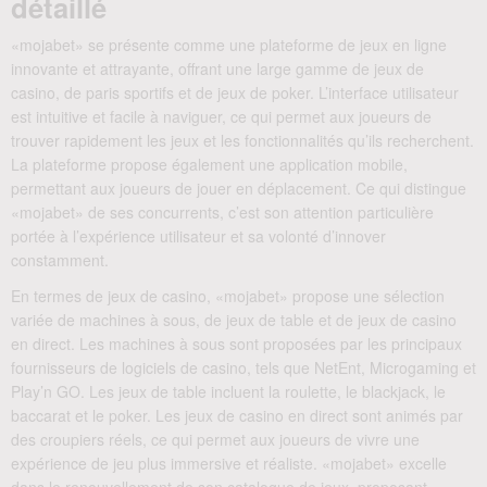
détaillé
«mojabet» se présente comme une plateforme de jeux en ligne
innovante et attrayante, offrant une large gamme de jeux de
casino, de paris sportifs et de jeux de poker. L’interface utilisateur
est intuitive et facile à naviguer, ce qui permet aux joueurs de
trouver rapidement les jeux et les fonctionnalités qu’ils recherchent.
La plateforme propose également une application mobile,
permettant aux joueurs de jouer en déplacement. Ce qui distingue
«mojabet» de ses concurrents, c’est son attention particulière
portée à l’expérience utilisateur et sa volonté d’innover
constamment.
En termes de jeux de casino, «mojabet» propose une sélection
variée de machines à sous, de jeux de table et de jeux de casino
en direct. Les machines à sous sont proposées par les principaux
fournisseurs de logiciels de casino, tels que NetEnt, Microgaming et
Play’n GO. Les jeux de table incluent la roulette, le blackjack, le
baccarat et le poker. Les jeux de casino en direct sont animés par
des croupiers réels, ce qui permet aux joueurs de vivre une
expérience de jeu plus immersive et réaliste. «mojabet» excelle