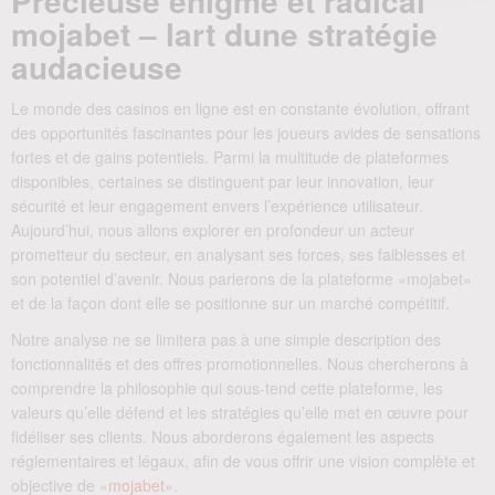
Précieuse énigme et radical
mojabet – lart dune stratégie
audacieuse
Le monde des casinos en ligne est en constante évolution, offrant
des opportunités fascinantes pour les joueurs avides de sensations
fortes et de gains potentiels. Parmi la multitude de plateformes
disponibles, certaines se distinguent par leur innovation, leur
sécurité et leur engagement envers l’expérience utilisateur.
Aujourd’hui, nous allons explorer en profondeur un acteur
prometteur du secteur, en analysant ses forces, ses faiblesses et
son potentiel d’avenir. Nous parlerons de la plateforme «mojabet»
et de la façon dont elle se positionne sur un marché compétitif.
Notre analyse ne se limitera pas à une simple description des
fonctionnalités et des offres promotionnelles. Nous chercherons à
comprendre la philosophie qui sous-tend cette plateforme, les
valeurs qu’elle défend et les stratégies qu’elle met en œuvre pour
fidéliser ses clients. Nous aborderons également les aspects
réglementaires et légaux, afin de vous offrir une vision complète et
objective de «
mojabet
».