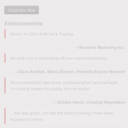
Endorsements
Score1 for Dan Ambrose's Training.
—Women's Marketing Inc.
We sold a lot of advertising off your recommendations.
—Dave Andrick, Sales Director, Primedia Equine Network
Your presentation was great, professional yet approachable.
I’m looking forward to putting this into action.
—Debbie Hanni,
Creating Keepsakes
…this was great…not like the kind of training I have been
exposed to before.