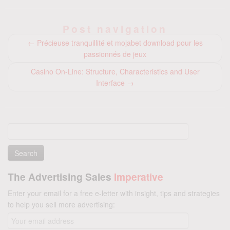
Post navigation
←
Précieuse tranquillité et mojabet download pour les
passionnés de jeux
Casino On-Line: Structure, Characteristics and User
Interface
→
Search
for:
The Advertising Sales
Imperative
Enter your email for a free e-letter with insight, tips and strategies
to help you sell more advertising: