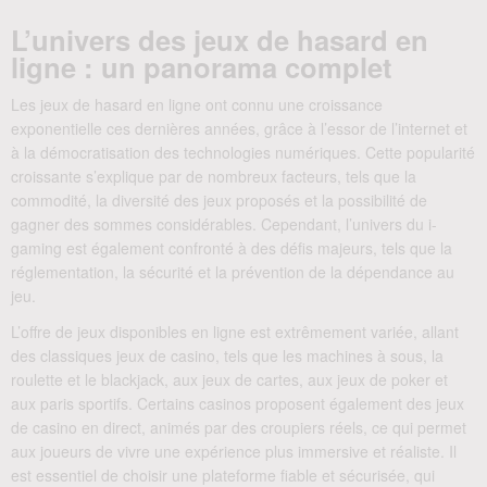
L’univers des jeux de hasard en
ligne : un panorama complet
Les jeux de hasard en ligne ont connu une croissance
exponentielle ces dernières années, grâce à l’essor de l’internet et
à la démocratisation des technologies numériques. Cette popularité
croissante s’explique par de nombreux facteurs, tels que la
commodité, la diversité des jeux proposés et la possibilité de
gagner des sommes considérables. Cependant, l’univers du i-
gaming est également confronté à des défis majeurs, tels que la
réglementation, la sécurité et la prévention de la dépendance au
jeu.
L’offre de jeux disponibles en ligne est extrêmement variée, allant
des classiques jeux de casino, tels que les machines à sous, la
roulette et le blackjack, aux jeux de cartes, aux jeux de poker et
aux paris sportifs. Certains casinos proposent également des jeux
de casino en direct, animés par des croupiers réels, ce qui permet
aux joueurs de vivre une expérience plus immersive et réaliste. Il
est essentiel de choisir une plateforme fiable et sécurisée, qui