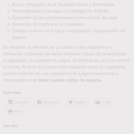
Mayor integración de la Realidad Virtual y Aumentada.
Personalización avanzada con Inteligencia Artificial.
Expansión de las criptomonedas como método de pago.
Desarrollo de casinos en el metaverso.
Énfasis continuo en el juego responsable y la protección del
jugador.
En resumen, la elección de un casino online requiere una
evaluación cuidadosa de varios factores, incluyendo la seguridad,
la regulación, la variedad de juegos, la facilidad de uso y el servicio
al cliente. Al tener en cuenta estos aspectos clave, los jugadores
pueden disfrutar de una experiencia de juego emocionante y
responsable en
el mejor casino online de españa
.
Share this:
LinkedIn
Facebook
Twitter
Email
Print
Like this: