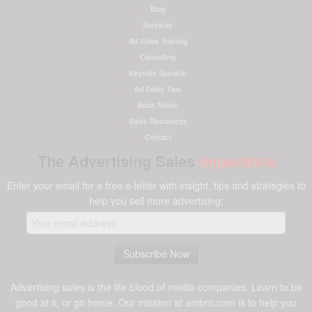
Blog
Services
Ad Sales Training
Consulting
Keynote Speaker
Ad Sales Tips
Book Notes
Sales Resources
Contact
The Advertising Sales
Imperative
Enter your email for a free e-letter with insight, tips and strategies to
help you sell more advertising:
Advertising sales is the life blood of media companies. Learn to be
good at it, or go home. Our mission at ambro.com is to help you