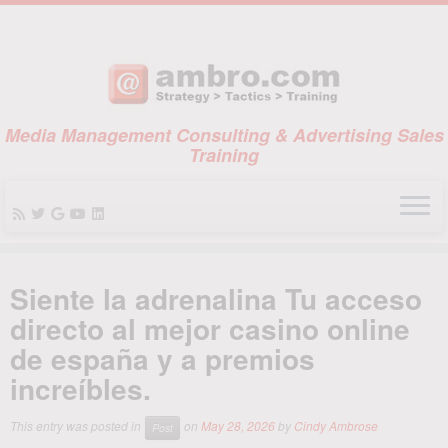
Media Management Consulting & Advertising Sales
Training
Skip
to
Siente la adrenalina Tu acceso
content
directo al mejor casino online
de españa y a premios
increíbles.
This entry was posted in
on
May 28, 2026
by
Cindy Ambrose
Post