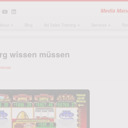
Media Mana
About
Blog
Ad Sales Training
Services
Re
urg wissen müssen
mbrose