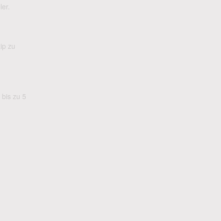
ler.
ip zu
 bis zu 5