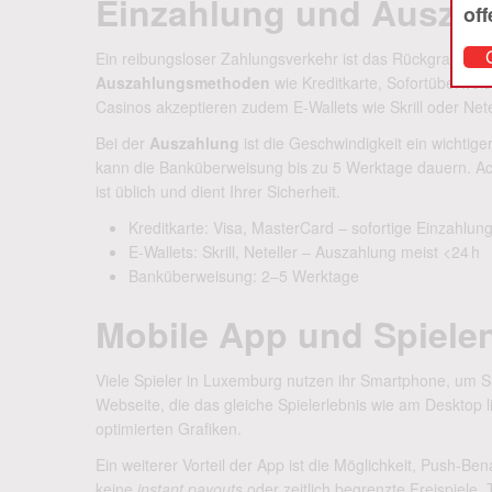
Einzahlung und Auszah
off
Ein reibungsloser Zahlungsverkehr ist das Rückgrat jed
Auszahlungsmethoden
wie Kreditkarte, Sofortüberwei
Casinos akzeptieren zudem E‑Wallets wie Skrill oder Nete
Bei der
Auszahlung
ist die Geschwindigkeit ein wichtig
kann die Banküberweisung bis zu 5 Werktage dauern. Ac
ist üblich und dient Ihrer Sicherheit.
Kreditkarte: Visa, MasterCard – sofortige Einzahlun
E‑Wallets: Skrill, Neteller – Auszahlung meist <24 h
Banküberweisung: 2–5 Werktage
Mobile App und Spiele
Viele Spieler in Luxemburg nutzen ihr Smartphone, um Sl
Webseite, die das gleiche Spielerlebnis wie am Desktop lie
optimierten Grafiken.
Ein weiterer Vorteil der App ist die Möglichkeit, Push‑B
keine
instant payouts
oder zeitlich begrenzte Freispiele.