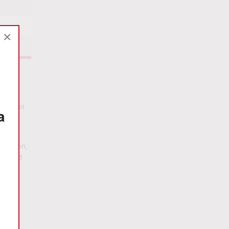
×
n Sie bei
a
bevor
enötigen,
ten und