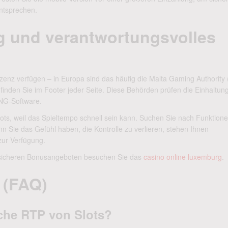
ntsprechen.
ng und verantwortungsvolles
izenz verfügen – in Europa sind das häufig die Malta Gaming Authorit
inden Sie im Footer jeder Seite. Diese Behörden prüfen die Einhaltun
NG‑Software.
lots, weil das Spieltempo schnell sein kann. Suchen Sie nach Funktion
n Sie das Gefühl haben, die Kontrolle zu verlieren, stehen Ihnen
 zur Verfügung.
nd sicheren Bonusangeboten besuchen Sie das
casino online luxemburg
.
 (FAQ)
iche RTP von Slots?