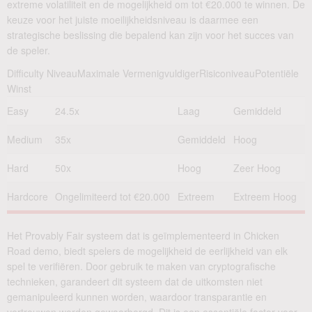
extreme volatiliteit en de mogelijkheid om tot €20.000 te winnen. De
keuze voor het juiste moeilijkheidsniveau is daarmee een
strategische beslissing die bepalend kan zijn voor het succes van
de speler.
Difficulty NiveauMaximale VermenigvuldigerRisiconiveauPotentiële
Winst
Easy
24.5x
Laag
Gemiddeld
Medium
35x
Gemiddeld
Hoog
Hard
50x
Hoog
Zeer Hoog
Hardcore
Ongelimiteerd tot €20.000
Extreem
Extreem Hoog
Het Provably Fair systeem dat is geïmplementeerd in Chicken
Road demo, biedt spelers de mogelijkheid de eerlijkheid van elk
spel te verifiëren. Door gebruik te maken van cryptografische
technieken, garandeert dit systeem dat de uitkomsten niet
gemanipuleerd kunnen worden, waardoor transparantie en