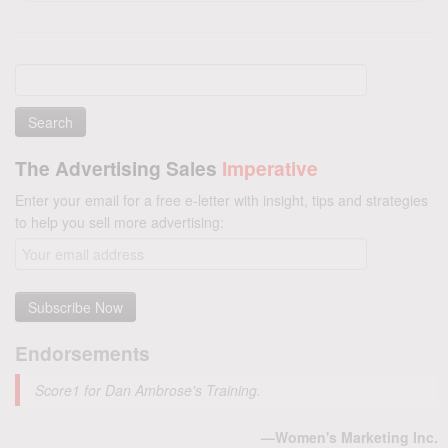
Search
for:
The Advertising Sales
Imperative
Enter your email for a free e-letter with insight, tips and strategies
to help you sell more advertising:
Endorsements
Score1 for Dan Ambrose's Training.
—Women's Marketing Inc.