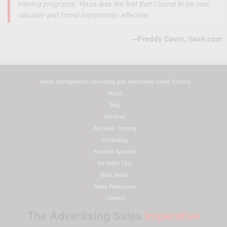
training programs. Yours was the first that I found to be real,
valuable and (most importantly) effective.
—Freddy Cavin, Vault.com
Media Management Consulting and Advertising Sales Training
About
Blog
Services
Ad Sales Training
Consulting
Keynote Speaker
Ad Sales Tips
Book Notes
Sales Resources
Contact
The Advertising Sales
Imperative