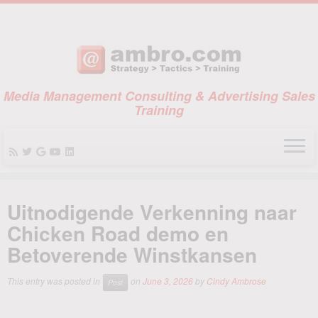
Media Management Consulting & Advertising Sales
Training
Skip
to
Uitnodigende Verkenning naar
content
Chicken Road demo en
Betoverende Winstkansen
This entry was posted in
on
June 3, 2026
by
Cindy Ambrose
Post