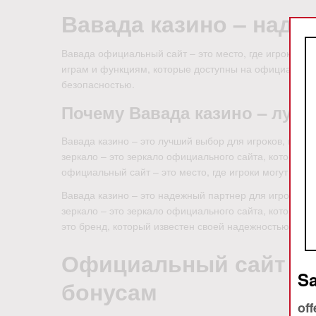
Вавада казино – наде
Вавада официальный сайт – это место, где игроки могу
играм и функциям, которые доступны на официальном 
безопасностью.
Почему Вавада казино – луч
Вавада казино – это лучший выбор для игроков, пото
зеркало – это зеркало официального сайта, которое п
официальный сайт – это место, где игроки могут найт
Вавада казино – это надежный партнер для игроков, 
зеркало – это зеркало официального сайта, которое п
это бренд, который известен своей надежностью и бе
Официальный сайт Vav
Sa
бонусам
off