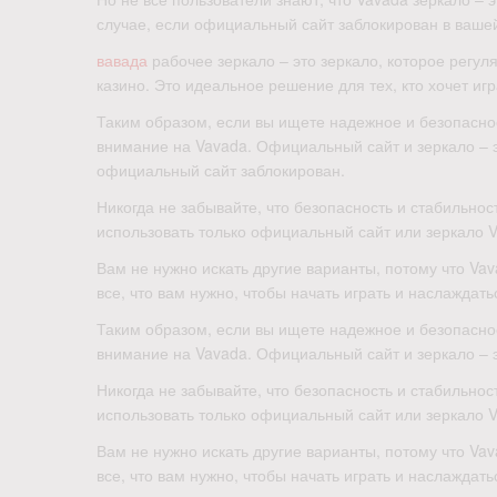
случае, если официальный сайт заблокирован в вашей
вавада
рабочее зеркало – это зеркало, которое регул
казино. Это идеальное решение для тех, кто хочет иг
Таким образом, если вы ищете надежное и безопасное
внимание на Vavada. Официальный сайт и зеркало – эт
официальный сайт заблокирован.
Никогда не забывайте, что безопасность и стабильно
использовать только официальный сайт или зеркало V
Вам не нужно искать другие варианты, потому что Vav
все, что вам нужно, чтобы начать играть и наслаждать
Таким образом, если вы ищете надежное и безопасное
внимание на Vavada. Официальный сайт и зеркало – э
Никогда не забывайте, что безопасность и стабильно
использовать только официальный сайт или зеркало V
Вам не нужно искать другие варианты, потому что Vav
все, что вам нужно, чтобы начать играть и наслаждать