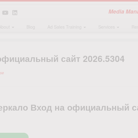
Media Mana
About
Blog
Ad Sales Training
Services
Re
официальный сайт 2026.5304
ose
Зеркало Вход на официальный с