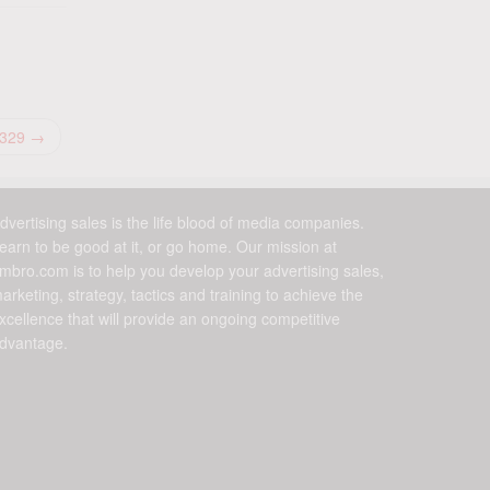
5329
→
dvertising sales is the life blood of media companies.
earn to be good at it, or go home. Our mission at
mbro.com is to help you develop your advertising sales,
arketing, strategy, tactics and training to achieve the
xcellence that will provide an ongoing competitive
dvantage.