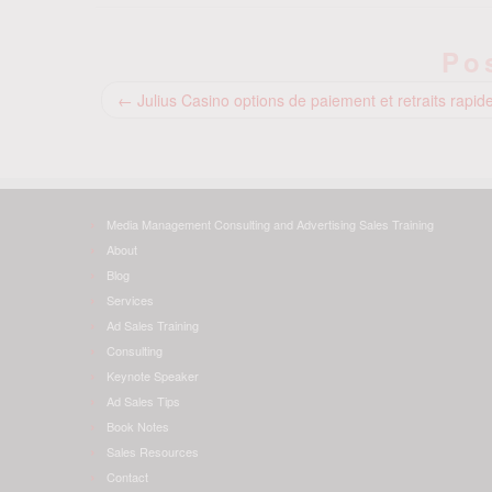
Po
←
Julius Casino options de paiement et retraits rapid
Media Management Consulting and Advertising Sales Training
About
Blog
Services
Ad Sales Training
Consulting
Keynote Speaker
Ad Sales Tips
Book Notes
Sales Resources
Contact