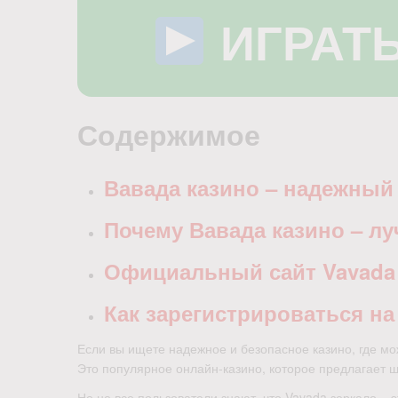
ИГРАТ
Содержимое
Вавада казино – надежный
Почему Вавада казино – л
Официальный сайт Vavada 
Как зарегистрироваться н
Если вы ищете надежное и безопасное казино, где мо
Это популярное онлайн-казино, которое предлагает ши
Но не все пользователи знают, что Vavada зеркало – 