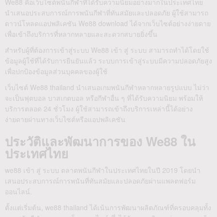
We88 คือเว็บไซต์พนันกีฬาที่ได้รับความนิยมอย่างมากในประเทศไทย
นำเสนอประสบการณ์การพนันกีฬาที่ทันสมัยและปลอดภัย ผู้ใช้สามารถ
ดาวน์โหลดแอปพลิเคชัน We88 download ได้จากเว็บไซต์อย่างง่ายดาย
เพื่อเข้าถึงบริการที่หลากหลายและสะดวกสบายยิ่งขึ้น
สำหรับผู้ที่ต้องการเข้าสู่ระบบ We88 เข้า สู่ ระบบ สามารถทำได้โดยใช้
ข้อมูลผู้ใช้ที่ได้รับการยืนยันแล้ว ระบบการเข้าสู่ระบบมีความปลอดภัยสูง
เพื่อปกป้องข้อมูลส่วนบุคคลของผู้ใช้
เว็บไซต์ We88 thailand นำเสนอเกมพนันกีฬาหลากหลายรูปแบบ ไม่ว่า
จะเป็นฟุตบอล บาสเกตบอล หรือกีฬาอื่น ๆ ที่ได้รับความนิยม พร้อมให้
บริการตลอด 24 ชั่วโมง ผู้ใช้สามารถเข้าถึงบริการเหล่านี้ได้อย่าง
ง่ายดายผ่านทางเว็บไซต์หรือแอปพลิเคชัน
ประวัติและพัฒนาการของ We88 ใน
ประเทศไทย
we88 เข้า สู่ ระบบ ตลาดพนันกีฬาในประเทศไทยในปี 2019 โดยนำ
เสนอประสบการณ์การพนันที่ทันสมัยและปลอดภัยผ่านแพลตฟอร์ม
ออนไลน์.
ตั้งแต่เริ่มต้น, we88 thailand ได้เน้นการพัฒนาผลิตภัณฑ์ที่ครอบคลุมทั้ง