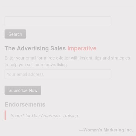
Search
for:
The Advertising Sales
Imperative
Enter your email for a free e-letter with insight, tips and strategies
to help you sell more advertising:
Endorsements
Score1 for Dan Ambrose's Training.
—Women's Marketing Inc.