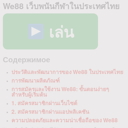
We88 เว็บพนันกีฬาในประเทศไทย
เล่น
Содержимое
ประวัติและพัฒนาการของ We88 ในประเทศไทย
การพัฒนาผลิตภัณฑ์
การสมัครและใช้งาน We88: ขั้นตอนง่ายๆ
สำหรับผู้เริ่มต้น
1. สมัครสมาชิกผ่านเว็บไซต์
2. สมัครสมาชิกผ่านแอปพลิเคชัน
ความปลอดภัยและความน่าเชื่อถือของ We88