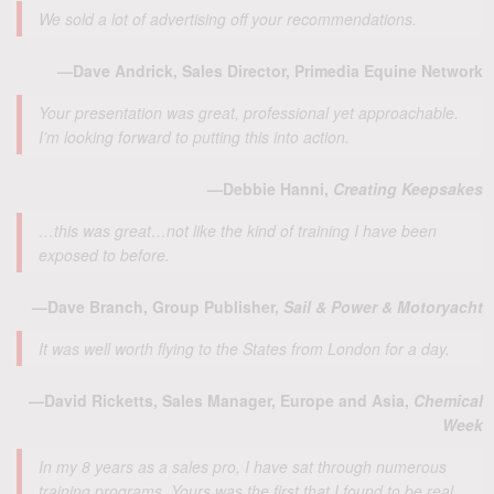
We sold a lot of advertising off your recommendations.
—Dave Andrick, Sales Director, Primedia Equine Network
Your presentation was great, professional yet approachable.
I’m looking forward to putting this into action.
—Debbie Hanni,
Creating Keepsakes
…this was great…not like the kind of training I have been
exposed to before.
—Dave Branch, Group Publisher,
Sail & Power & Motoryacht
It was well worth flying to the States from London for a day.
—David Ricketts, Sales Manager, Europe and Asia,
Chemical
Week
In my 8 years as a sales pro, I have sat through numerous
training programs. Yours was the first that I found to be real,