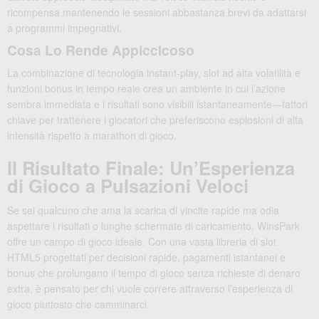
ricompensa mantenendo le sessioni abbastanza brevi da adattarsi
a programmi impegnativi.
Cosa Lo Rende Appiccicoso
La combinazione di tecnologia instant‑play, slot ad alta volatilità e
funzioni bonus in tempo reale crea un ambiente in cui l’azione
sembra immediata e i risultati sono visibili istantaneamente—fattori
chiave per trattenere i giocatori che preferiscono esplosioni di alta
intensità rispetto a marathon di gioco.
Il Risultato Finale: Un’Esperienza
di Gioco a Pulsazioni Veloci
Se sei qualcuno che ama la scarica di vincite rapide ma odia
aspettare i risultati o lunghe schermate di caricamento, WinsPark
offre un campo di gioco ideale. Con una vasta libreria di slot
HTML5 progettati per decisioni rapide, pagamenti istantanei e
bonus che prolungano il tempo di gioco senza richieste di denaro
extra, è pensato per chi vuole correre attraverso l’esperienza di
gioco piuttosto che camminarci.