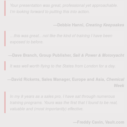
Your presentation was great, professional yet approachable.
I’m looking forward to putting this into action.
—Debbie Hanni,
Creating Keepsakes
…this was great…not like the kind of training I have been
exposed to before.
—Dave Branch, Group Publisher,
Sail & Power & Motoryacht
It was well worth flying to the States from London for a day.
—David Ricketts, Sales Manager, Europe and Asia,
Chemical
Week
In my 8 years as a sales pro, I have sat through numerous
training programs. Yours was the first that I found to be real,
valuable and (most importantly) effective.
—Freddy Cavin, Vault.com