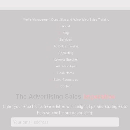
Media Management Consulting and Advertising Sales Training
About
Blog
Services
Ad Sales Training
Consulting
Keynote Speaker
Ad Sales Tips
Book Notes
Sales Resources
Contact
The Advertising Sales
Imperative
Enter your email for a free e-letter with insight, tips and strategies to
help you sell more advertising: