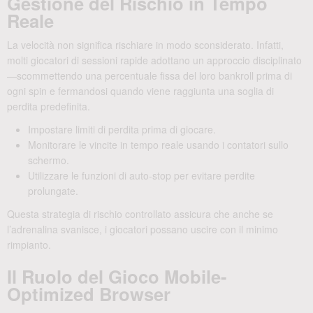
Gestione del Rischio in Tempo
Reale
La velocità non significa rischiare in modo sconsiderato. Infatti,
molti giocatori di sessioni rapide adottano un approccio disciplinato
—scommettendo una percentuale fissa del loro bankroll prima di
ogni spin e fermandosi quando viene raggiunta una soglia di
perdita predefinita.
Impostare limiti di perdita prima di giocare.
Monitorare le vincite in tempo reale usando i contatori sullo
schermo.
Utilizzare le funzioni di auto‑stop per evitare perdite
prolungate.
Questa strategia di rischio controllato assicura che anche se
l’adrenalina svanisce, i giocatori possano uscire con il minimo
rimpianto.
Il Ruolo del Gioco Mobile-
Optimized Browser