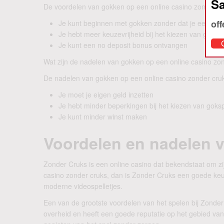
Sa
De voordelen van gokken op een online casino zonder cru
off
Je kunt beginnen met gokken zonder dat je een mi
Je hebt meer keuzevrijheid bij het kiezen van goksp
Je kunt een no deposit bonus ontvangen
Wat zijn de nadelen van gokken op een online casino zo
De nadelen van gokken op een online casino zonder cruks
Je moet je eigen geld inzetten
Je hebt minder beperkingen bij het kiezen van goks
Je kunt minder winst maken
Voordelen en nadelen v
Zonder Cruks is een online casino dat bekendstaat om zi
casino zonder cruks, dan is Zonder Cruks een goede keuz
moderne videospelletjes.
Een van de grootste voordelen van het spelen bij Zonder 
overheid en heeft een goede reputatie op het gebied van v