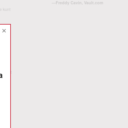
—Freddy Cavin, Vault.com
e kunt
×
a
e eerst