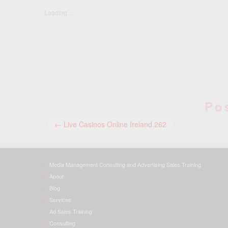
Loading...
Po
←
Live Casinos Online Ireland.262
Media Management Consulting and Advertising Sales Training
About
Blog
Services
Ad Sales Training
Consulting