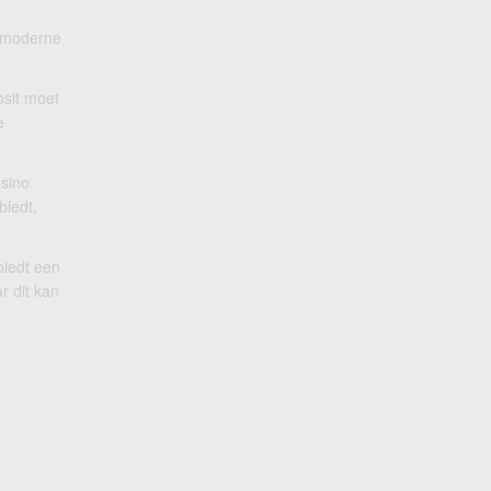
t moderne
osit moet
e
asino
biedt,
biedt een
r dit kan