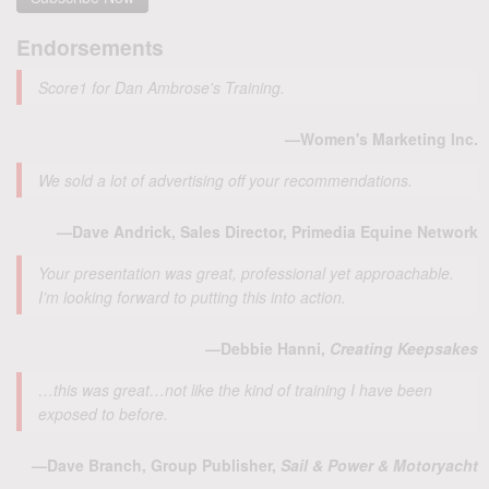
Endorsements
Score1 for Dan Ambrose's Training.
—Women's Marketing Inc.
We sold a lot of advertising off your recommendations.
—Dave Andrick, Sales Director, Primedia Equine Network
Your presentation was great, professional yet approachable.
I’m looking forward to putting this into action.
—Debbie Hanni,
Creating Keepsakes
…this was great…not like the kind of training I have been
exposed to before.
—Dave Branch, Group Publisher,
Sail & Power & Motoryacht