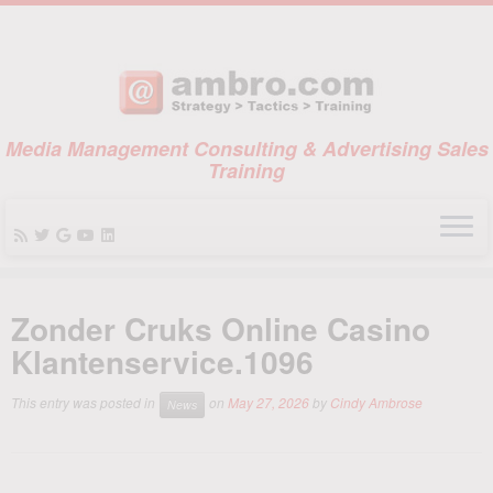
Media Management Consulting & Advertising Sales
Training
Skip
to
Zonder Cruks Online Casino
content
Klantenservice.1096
This entry was posted in
on
May 27, 2026
by
Cindy Ambrose
News