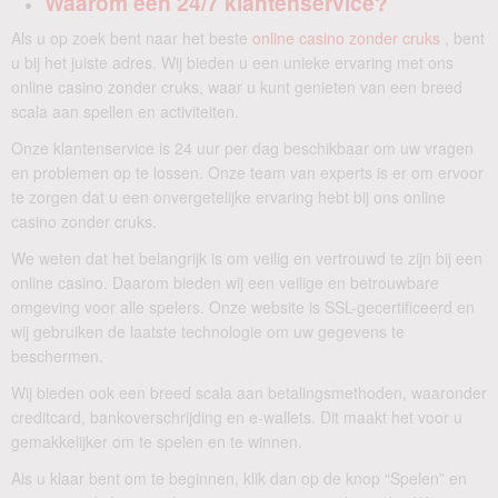
Waarom een 24/7 klantenservice?
Als u op zoek bent naar het beste
online casino zonder cruks
, bent
u bij het juiste adres. Wij bieden u een unieke ervaring met ons
online casino zonder cruks, waar u kunt genieten van een breed
scala aan spellen en activiteiten.
Onze klantenservice is 24 uur per dag beschikbaar om uw vragen
en problemen op te lossen. Onze team van experts is er om ervoor
te zorgen dat u een onvergetelijke ervaring hebt bij ons online
casino zonder cruks.
We weten dat het belangrijk is om veilig en vertrouwd te zijn bij een
online casino. Daarom bieden wij een veilige en betrouwbare
omgeving voor alle spelers. Onze website is SSL-gecertificeerd en
wij gebruiken de laatste technologie om uw gegevens te
beschermen.
Wij bieden ook een breed scala aan betalingsmethoden, waaronder
creditcard, bankoverschrijding en e-wallets. Dit maakt het voor u
gemakkelijker om te spelen en te winnen.
Als u klaar bent om te beginnen, klik dan op de knop “Spelen” en