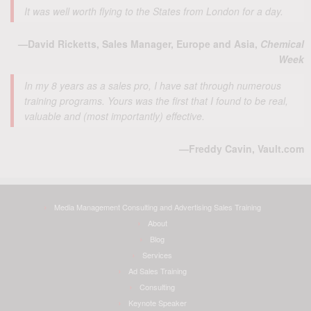
It was well worth flying to the States from London for a day.
—David Ricketts, Sales Manager, Europe and Asia,
Chemical
Week
In my 8 years as a sales pro, I have sat through numerous
training programs. Yours was the first that I found to be real,
valuable and (most importantly) effective.
—Freddy Cavin, Vault.com
Media Management Consulting and Advertising Sales Training
About
Blog
Services
Ad Sales Training
Consulting
Keynote Speaker