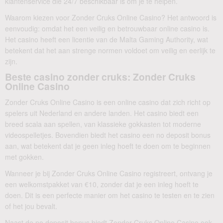
klantenservice die 24/7 beschikbaar is om je te helpen.
Waarom kiezen voor Zonder Cruks Online Casino? Het antwoord is
eenvoudig: omdat het een veilig en betrouwbaar online casino is.
Het casino heeft een licentie van de Malta Gaming Authority, wat
betekent dat het aan strenge normen voldoet om veilig en eerlijk te
zijn.
Beste casino zonder cruks: Zonder Cruks
Online Casino
Zonder Cruks Online Casino is een online casino dat zich richt op
spelers uit Nederland en andere landen. Het casino biedt een
breed scala aan spellen, van klassieke gokkasten tot moderne
videospelletjes. Bovendien biedt het casino een no deposit bonus
aan, wat betekent dat je geen inleg hoeft te doen om te beginnen
met gokken.
Wanneer je bij Zonder Cruks Online Casino registreert, ontvang je
een welkomstpakket van €10, zonder dat je een inleg hoeft te
doen. Dit is een perfecte manier om het casino te testen en te zien
of het jou bevalt.
Naast de no deposit bonus biedt Zonder Cruks Online Casino ook