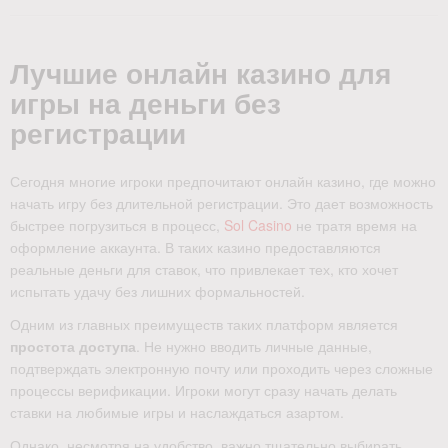
Лучшие онлайн казино для
игры на деньги без
регистрации
Сегодня многие игроки предпочитают онлайн казино, где можно
начать игру без длительной регистрации. Это дает возможность
быстрее погрузиться в процесс,
Sol Casino
не тратя время на
оформление аккаунта. В таких казино предоставляются
реальные деньги для ставок, что привлекает тех, кто хочет
испытать удачу без лишних формальностей.
Одним из главных преимуществ таких платформ является
простота доступа
. Не нужно вводить личные данные,
подтверждать электронную почту или проходить через сложные
процессы верификации. Игроки могут сразу начать делать
ставки на любимые игры и наслаждаться азартом.
Однако, несмотря на удобство, важно тщательно выбирать