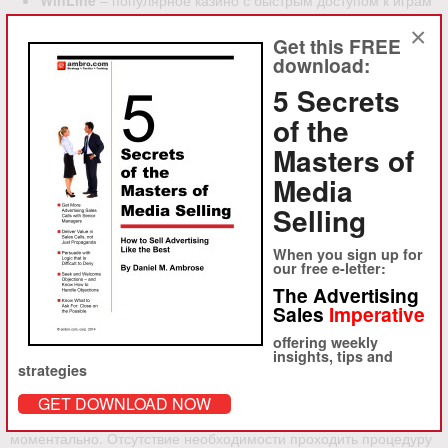
WinLine
– популярное казино с быстрым доступом к играм
и удобными методами оплаты. Играйте в слоты, рулетку и
×
Get this FREE
блэкджек без регистрации и мгновенно получайте
download:
выплаты.
SlotV
– казино с моментальными играми и интуитивно
5 Secrets
понятным интерфейсом. Здесь можно легко начать
of the
ставить на реальные деньги, не тратя время на
Masters of
регистрацию.
1xSlots
– платформа с огромным выбором игр и
Media
моментальной игрой на деньги. Без регистрации вы
Selling
сможете испытать удачу в слотах, видеопокере и других
азартных играх.
When you sign up for
our free e-letter:
Преимущества и недостатки
The Advertising
казино без регистрации для
Sales
Imperative
ставок на деньги
offering weekly
insights, tips and
strategies
Преимущества:
GET DOWNLOAD NOW
Казино без регистрации позволяют игрокам начать игру
моментально. Отсутствие необходимости проходить процедуру