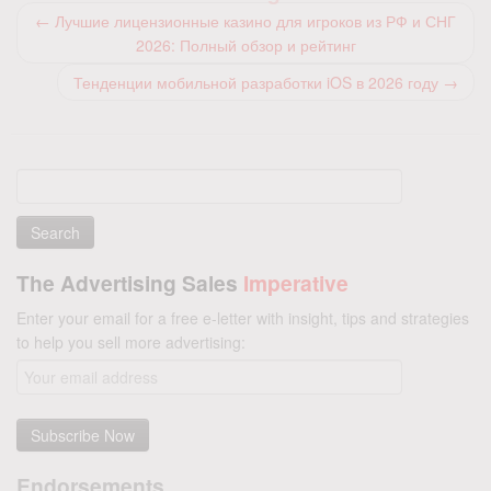
←
Лучшие лицензионные казино для игроков из РФ и СНГ
2026: Полный обзор и рейтинг
Тенденции мобильной разработки iOS в 2026 году
→
Search
for:
The Advertising Sales
Imperative
Enter your email for a free e-letter with insight, tips and strategies
to help you sell more advertising:
Endorsements