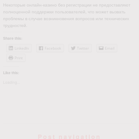
Некоторые онлайн-казино без регистрации не предоставляют
полноценной поддержки пользователей, что может вызвать
проблемы в случае возникновения вопросов или технических
трудностей.
Share this:
LinkedIn
Facebook
Twitter
Email
Print
Like this:
Loading...
Post navigation