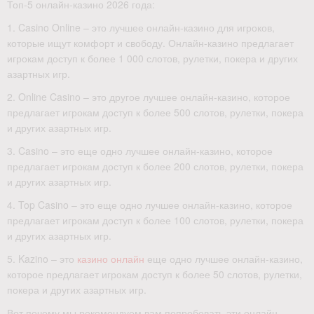
Топ-5 онлайн-казино 2026 года:
1. Casino Online – это лучшее онлайн-казино для игроков,
которые ищут комфорт и свободу. Онлайн-казино предлагает
игрокам доступ к более 1 000 слотов, рулетки, покера и других
азартных игр.
2. Online Casino – это другое лучшее онлайн-казино, которое
предлагает игрокам доступ к более 500 слотов, рулетки, покера
и других азартных игр.
3. Casino – это еще одно лучшее онлайн-казино, которое
предлагает игрокам доступ к более 200 слотов, рулетки, покера
и других азартных игр.
4. Top Casino – это еще одно лучшее онлайн-казино, которое
предлагает игрокам доступ к более 100 слотов, рулетки, покера
и других азартных игр.
5. Kazino – это
казино онлайн
еще одно лучшее онлайн-казино,
которое предлагает игрокам доступ к более 50 слотов, рулетки,
покера и других азартных игр.
Вот почему мы рекомендуем вам попробовать эти онлайн-