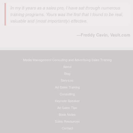
In my 8 years as a sales pro, I have sat through numerous
training programs. Yours was the first that I found to be real,
valuable and (most importantly) effective.
—Freddy Cavin, Vault.com
Media Management Consulting and Advertising Sales Training
About
Blog
Services
Ad Sales Training
Consulting
Keynote Speaker
Ad Sales Tips
Book Notes
Sales Resources
Contact