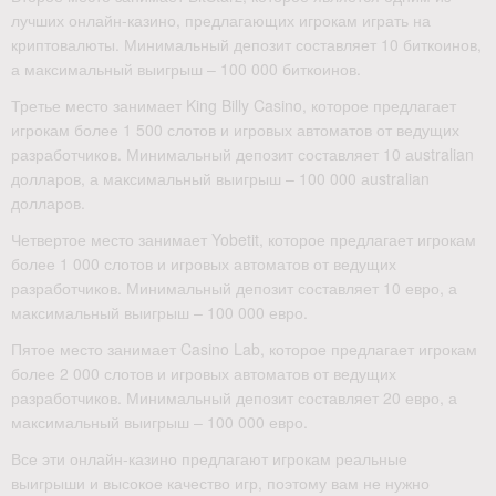
лучших онлайн-казино, предлагающих игрокам играть на
криптовалюты. Минимальный депозит составляет 10 биткоинов,
а максимальный выигрыш – 100 000 биткоинов.
Третье место занимает King Billy Casino, которое предлагает
игрокам более 1 500 слотов и игровых автоматов от ведущих
разработчиков. Минимальный депозит составляет 10 аustralian
долларов, а максимальный выигрыш – 100 000 аustralian
долларов.
Четвертое место занимает Yobetit, которое предлагает игрокам
более 1 000 слотов и игровых автоматов от ведущих
разработчиков. Минимальный депозит составляет 10 евро, а
максимальный выигрыш – 100 000 евро.
Пятое место занимает Casino Lab, которое предлагает игрокам
более 2 000 слотов и игровых автоматов от ведущих
разработчиков. Минимальный депозит составляет 20 евро, а
максимальный выигрыш – 100 000 евро.
Все эти онлайн-казино предлагают игрокам реальные
выигрыши и высокое качество игр, поэтому вам не нужно