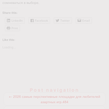
сомневаться в выборе.
Share this:
LinkedIn
Facebook
Twitter
Email
Print
Like this:
Loading...
Post navigation
←
2026 самые перспективные площадки для любителей
азартных игр.484