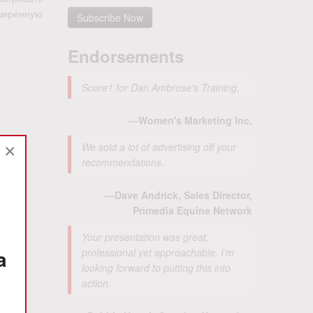
ширенную
Endorsements
Score1 for Dan Ambrose's Training.
—Women's Marketing Inc.
We sold a lot of advertising off your
×
recommendations.
—Dave Andrick, Sales Director,
Primedia Equine Network
Your presentation was great,
a
professional yet approachable. I’m
у
looking forward to putting this into
action.