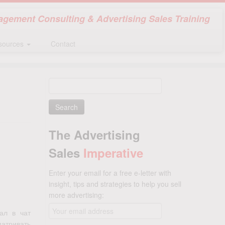
gement Consulting & Advertising Sales Training
sources
Contact
Search
for:
The Advertising
Sales
Imperative
Enter your email for a free e-letter with
insight, tips and strategies to help you sell
more advertising:
ал в чат
атривать