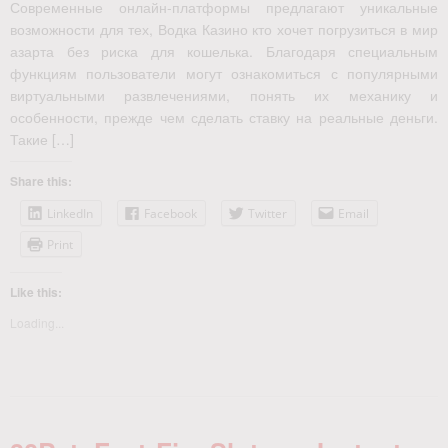
Современные онлайн-платформы предлагают уникальные
возможности для тех, Водка Казино кто хочет погрузиться в мир
азарта без риска для кошелька. Благодаря специальным
функциям пользователи могут ознакомиться с популярными
виртуальными развлечениями, понять их механику и
особенности, прежде чем сделать ставку на реальные деньги.
Такие […]
Share this:
LinkedIn
Facebook
Twitter
Email
Print
Like this:
Loading...