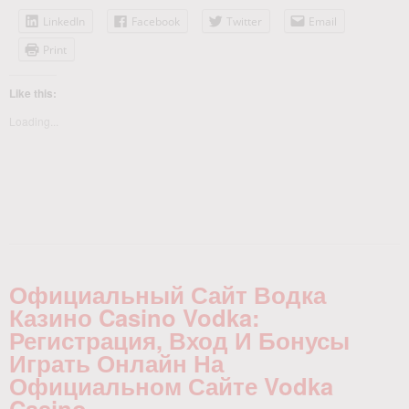
LinkedIn
Facebook
Twitter
Email
Print
Like this:
Loading...
Официальный Сайт Водка
Казино Casino Vodka:
Регистрация, Вход И Бонусы ️
Играть Онлайн На
Официальном Сайте Vodka
Casino