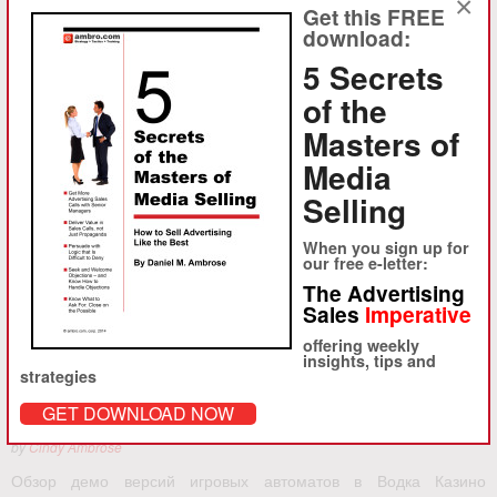
×
игровым предложениям […]
Get this FREE
download:
Share this:
5 Secrets
LinkedIn
Facebook
Twitter
Email
of the
Print
Masters of
Media
Like this:
Selling
Loading...
When you sign up for
our free e-letter:
The Advertising
Sales
Imperative
Игровые аппараты демо версии
offering weekly
insights, tips and
Водка Казино
strategies
GET DOWNLOAD NOW
This entry was posted in
and tagged
on
April 12, 2026
Vodka
Казино Водка
by
Cindy Ambrose
Обзор демо версий игровых автоматов в Водка Казино