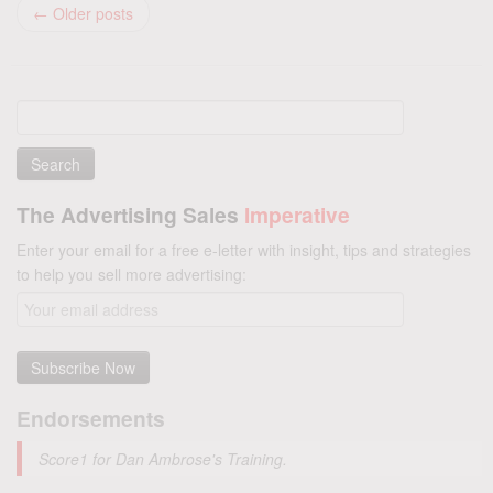
←
Older posts
Search
for:
The Advertising Sales
Imperative
Enter your email for a free e-letter with insight, tips and strategies
to help you sell more advertising:
Endorsements
Score1 for Dan Ambrose's Training.