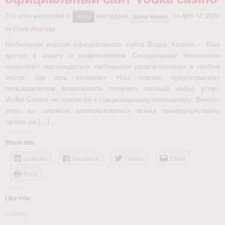
This entry was posted in
and tagged
on
April 12, 2026
Vodka
Водка Казино
by
Cindy Ambrose
Мобильная версия официального сайта Водка Казино – Ваш
доступ к азарту и развлечениям Сегодняшние технологии
позволяют наслаждаться любимыми развлечениями в любом
месте, где есть интернет. Наш портал предоставляет
пользователям возможность получить полный набор услуг,
Vodka Casino не прибегая к стационарному компьютеру. Вместо
этого вы сможете воспользоваться всеми преимуществами
прямо на […]
Share this:
LinkedIn
Facebook
Twitter
Email
Print
Like this:
Loading...