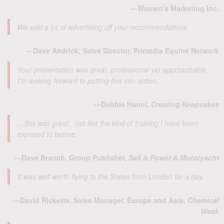
—Women's Marketing Inc.
We sold a lot of advertising off your recommendations.
—Dave Andrick, Sales Director, Primedia Equine Network
Your presentation was great, professional yet approachable.
I’m looking forward to putting this into action.
—Debbie Hanni,
Creating Keepsakes
…this was great…not like the kind of training I have been
exposed to before.
—Dave Branch, Group Publisher,
Sail & Power & Motoryacht
It was well worth flying to the States from London for a day.
—David Ricketts, Sales Manager, Europe and Asia,
Chemical
Week