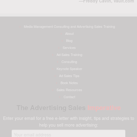
—Freddy Cavin, Vault.com
Media Management Consulting and Advertising Sales Training
About
Blog
Services
Ad Sales Training
Consulting
Keynote Speaker
Ad Sales Tips
Book Notes
Sales Resources
Contact
The Advertising Sales
Imperative
Enter your email for a free e-letter with insight, tips and strategies to
help you sell more advertising: