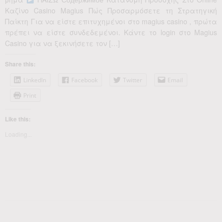
Καζίνο Casino Magius Πώς Προσαρμόσετε τη Στρατηγική
Παίκτη Για να είστε επιτυχημένοι στο magius casino , πρώτα
πρέπει να είστε συνδεδεμένοι. Κάντε το login στο Magius
Casino για να ξεκινήσετε τον […]
Share this:
LinkedIn
Facebook
Twitter
Email
Print
Like this:
Loading...