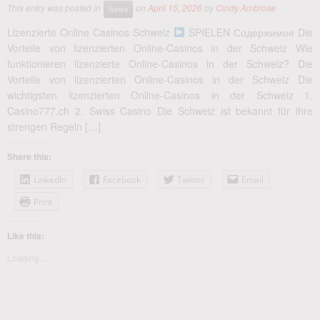
This entry was posted in
on
April 15, 2026
by
Cindy Ambrose
News
Lizenzierte Online Casinos Schweiz
SPIELEN Содержимое Die
Vorteile von lizenzierten Online-Casinos in der Schweiz Wie
funktionieren lizenzierte Online-Casinos in der Schweiz? Die
Vorteile von lizenzierten Online-Casinos in der Schweiz Die
wichtigsten lizenzierten Online-Casinos in der Schweiz 1.
Casino777.ch 2. Swiss Casino Die Schweiz ist bekannt für ihre
strengen Regeln […]
Share this:
LinkedIn
Facebook
Twitter
Email
Print
Like this:
Loading...