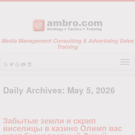
Media Management Consulting & Advertising Sales
Training
Skip
to
Daily Archives:
May 5, 2026
content
Забытые земли и скрип
виселицы в казино Олимп вас