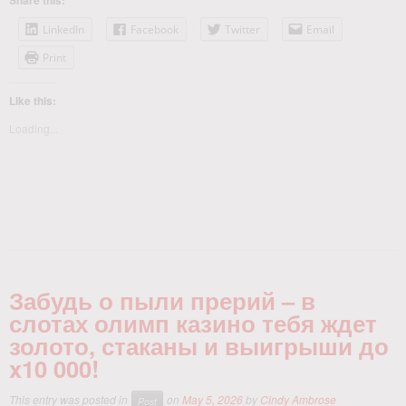
LinkedIn
Facebook
Twitter
Email
Print
Like this:
Loading...
Забудь о пыли прерий – в
слотах олимп казино тебя ждет
золото, стаканы и выигрыши до
x10 000!
This entry was posted in
on
May 5, 2026
by
Cindy Ambrose
Post