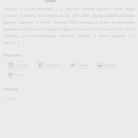
Забудь о пыли прерий – в слотах олимп казино тебя ждет
золото, стаканы и выигрыши до x10 000! Захватывающий мир
Дикого Запада в слоте Липкие Wild-символы: ключ к крупному
выигрышу Бонусный раунд и фри спины Стратегии игры в слоты
Советы для начинающих игроков Забудь о пыли прерий – в
слотах […]
Share this:
LinkedIn
Facebook
Twitter
Email
Print
Like this:
Loading...