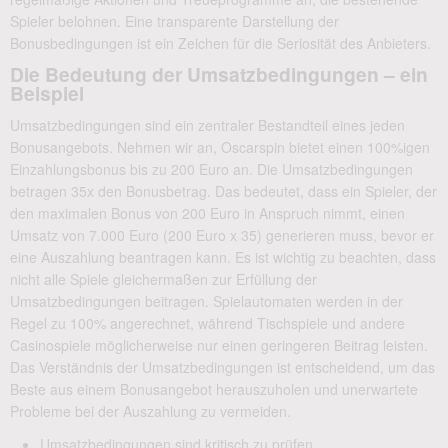
Spieler belohnen. Eine transparente Darstellung der
Bonusbedingungen ist ein Zeichen für die Seriosität des Anbieters.
Die Bedeutung der Umsatzbedingungen – ein
Beispiel
Umsatzbedingungen sind ein zentraler Bestandteil eines jeden
Bonusangebots. Nehmen wir an, Oscarspin bietet einen 100%igen
Einzahlungsbonus bis zu 200 Euro an. Die Umsatzbedingungen
betragen 35x den Bonusbetrag. Das bedeutet, dass ein Spieler, der
den maximalen Bonus von 200 Euro in Anspruch nimmt, einen
Umsatz von 7.000 Euro (200 Euro x 35) generieren muss, bevor er
eine Auszahlung beantragen kann. Es ist wichtig zu beachten, dass
nicht alle Spiele gleichermaßen zur Erfüllung der
Umsatzbedingungen beitragen. Spielautomaten werden in der
Regel zu 100% angerechnet, während Tischspiele und andere
Casinospiele möglicherweise nur einen geringeren Beitrag leisten.
Das Verständnis der Umsatzbedingungen ist entscheidend, um das
Beste aus einem Bonusangebot herauszuholen und unerwartete
Probleme bei der Auszahlung zu vermeiden.
Umsatzbedingungen sind kritisch zu prüfen.