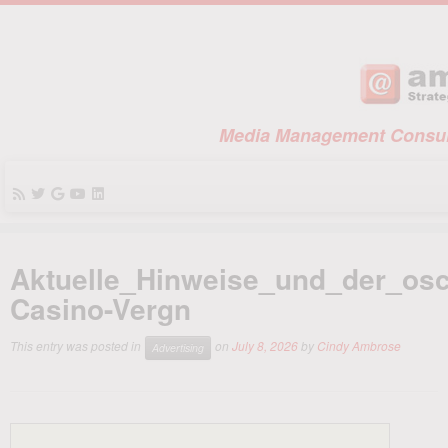
Media Management Consult
Skip
to
Aktuelle_Hinweise_und_der_osca
content
Casino-Vergn
This entry was posted in
on
July 8, 2026
by
Cindy Ambrose
Advertising