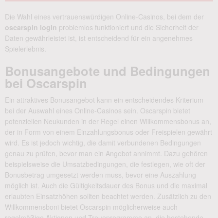
Die Wahl eines vertrauenswürdigen Online-Casinos, bei dem der
oscarspin login
problemlos funktioniert und die Sicherheit der
Daten gewährleistet ist, ist entscheidend für ein angenehmes
Spielerlebnis.
Bonusangebote und Bedingungen
bei Oscarspin
Ein attraktives Bonusangebot kann ein entscheidendes Kriterium
bei der Auswahl eines Online-Casinos sein. Oscarspin bietet
potenziellen Neukunden in der Regel einen Willkommensbonus an,
der in Form von einem Einzahlungsbonus oder Freispielen gewährt
wird. Es ist jedoch wichtig, die damit verbundenen Bedingungen
genau zu prüfen, bevor man ein Angebot annimmt. Dazu gehören
beispielsweise die Umsatzbedingungen, die festlegen, wie oft der
Bonusbetrag umgesetzt werden muss, bevor eine Auszahlung
möglich ist. Auch die Gültigkeitsdauer des Bonus und die maximal
erlaubten Einsatzhöhen sollten beachtet werden. Zusätzlich zu den
Willkommensboni bietet Oscarspin möglicherweise auch
regelmäßige Aktionen und Treueprogramme an, die bestehende