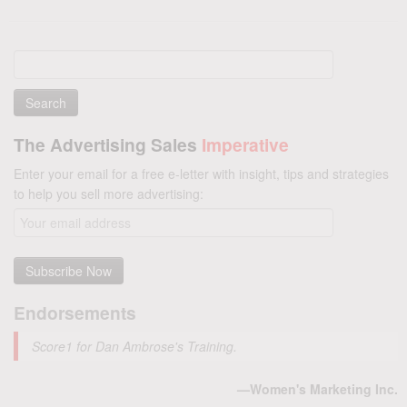
Search
for:
The Advertising Sales
Imperative
Enter your email for a free e-letter with insight, tips and strategies
to help you sell more advertising:
Endorsements
Score1 for Dan Ambrose's Training.
—Women's Marketing Inc.