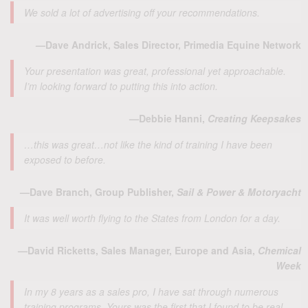
We sold a lot of advertising off your recommendations.
—Dave Andrick, Sales Director, Primedia Equine Network
Your presentation was great, professional yet approachable.
I’m looking forward to putting this into action.
—Debbie Hanni,
Creating Keepsakes
…this was great…not like the kind of training I have been
exposed to before.
—Dave Branch, Group Publisher,
Sail & Power & Motoryacht
It was well worth flying to the States from London for a day.
—David Ricketts, Sales Manager, Europe and Asia,
Chemical
Week
In my 8 years as a sales pro, I have sat through numerous
training programs. Yours was the first that I found to be real,