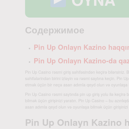
Содержимое
Pin Up Onlayn Kazino haqqı
Pin Up Onlayn Kazino-da qaz
Pin Up Casino rəsmi giriş səhifəsindən keçirə bilərsiniz
səhifələrindən birini izləyin və rəsmi saytına keçin. Pin 
etmək üçün bir neçə asan adımla qeyd olun və oyunlaşa bi
Pin Up Casino rəsmi saytında pin up giriş yolu ilə keçirə
bilmək üçün girişinizi yaratın. Pin Up Casino – bu azınlı
asan adımla qeyd olun və oyunlaşa bilmək üçün girişinizi 
Pin Up Onlayn Kazino 