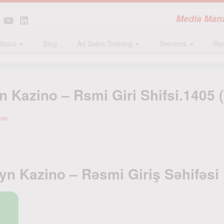
Media Mana
About
Blog
Ad Sales Training
Services
Re
Kazino – Rsmi Giri Shifsi.1405 (
ose
n Kazino – Rəsmi Giriş Səhifəsi