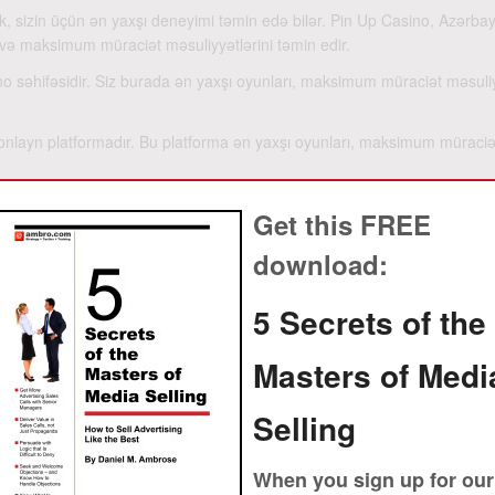
k, sizin üçün ən yaxşı deneyimi təmin edə bilər. Pin Up Casino, Azərba
ı və maksimum müraciət məsuliyyətlərini təmin edir.
 səhifəsidir. Siz burada ən yaxşı oyunları, maksimum müraciət məsuliy
onlayn platformadır. Bu platforma ən yaxşı oyunları, maksimum müraciə
axşı oyunları, maksimum müraciət məsuliyyətlərini və ən yaxşı məlumatla
Get this FREE
in edir.
download:
sidir. Siz burada ən yaxşı oyunları, maksimum müraciət məsuliyyətlərin
aycanın rəsmi onlayn kazino səhifəsidir. Siz burada ən yaxşı oyunları,
5 Secrets of the
ərsiniz.
sidir. Siz burada ən yaxşı oyunları, maksimum müraciət məsuliyyətlərin
Masters of Medi
aycanın rəsmi onlayn kazino səhifəsidir. Siz burada ən yaxşı oyunları,
ərsiniz.
Selling
sidir. Siz burada ən yaxşı oyunları, maksimum müraciət məsuliyyətlərin
aycanın rəsmi onlayn kazino səhifəsidir. Siz burada ən yaxşı oyunları,
When you sign up for our
ərsiniz.