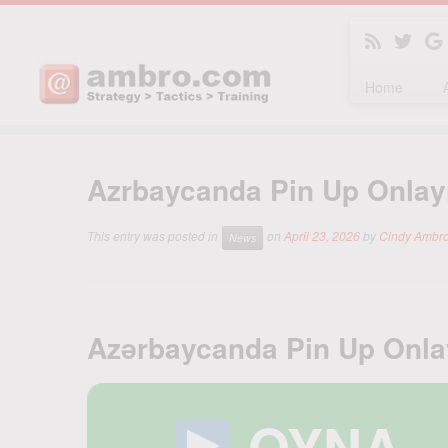
Home
Skip
to
Azrbaycanda Pin Up Onlayn 
content
This entry was posted in
on
April 23, 2026
by
Cindy Ambr
News
Azərbaycanda Pin Up Onlay
OYNA