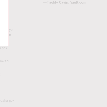
—Freddy Cavin, Vault.com
r verməyə
u planın
a çox
imkanı
x
i daha çox