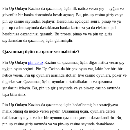
Pin Up Onlayn Kazino-da qazanmaq üçün ilk nəticə verən şey – uyğun və
güvenilir bir banka sistemində hesab açmaq. Bu, pin-up casino giriş və ya
pin up casino saytından başlayır. Hesabınızı açdıqdan sonra, pinup və ya
pin-up casino saytında dəstəklənən banka kartınıza ya da elektron pul
hesabınıza qazancınızı qazanıb. Bu proses, pinap və ya pin up giriş
saytlarından də qazanmaq üçün gəlismişdir.
Qazanmaq üçün nə qərar verməlisiniz?
Pin Up Onlayn
pin up az
Kazino-da qazanmaq üçün digər nəticə verən şey –
uyğun oyun seçimi. Pin Up Casino-da bir çox oyun var, lakin hər biri bir
nəticə verən. Pin up oyunları arasında slotlar, live casino oyunları, poker və
digərlər var. Qazanmaq üçün, oyunların statistikalarını və qazanma
şanslarını izləyin. Bu, pin up giriş saytında və ya pin-up casino saytında
tapa bilərsiniz.
Pin Up Onlayn Kazino-da qazanmaq üçün hədəflənmiş bir stratejiyaya
malik olmaq da nəticə verən şeydir. Qazanmaq üçün, oyunlara dəfəli
dəfələnər oynayın və hər bir oyunun qazanma şansını dərəcələndirin. Bu,
pin up casino giriş saytında və ya pin-up casino saytında dəstəklənən