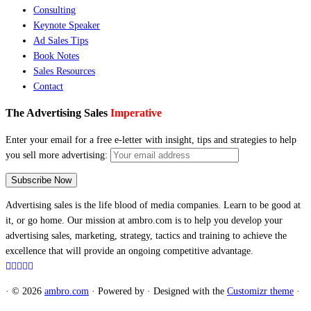
Consulting
Keynote Speaker
Ad Sales Tips
Book Notes
Sales Resources
Contact
The Advertising Sales
Imperative
Enter your email for a free e-letter with insight, tips and strategies to help
you sell more advertising:
Advertising sales is the life blood of media companies. Learn to be good at
it, or go home. Our mission at ambro.com is to help you develop your
advertising sales, marketing, strategy, tactics and training to achieve the
excellence that will provide an ongoing competitive advantage.
·
© 2026
ambro.com
·
Powered by
·
Designed with the
Customizr theme
·