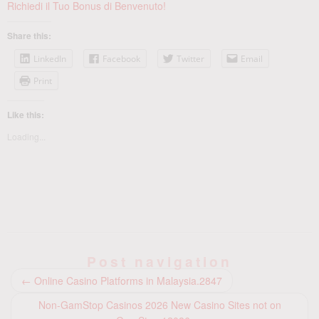
Richiedi il Tuo Bonus di Benvenuto!
Share this:
LinkedIn
Facebook
Twitter
Email
Print
Like this:
Loading...
Post navigation
←
Online Casino Platforms in Malaysia.2847
Non-GamStop Casinos 2026 New Casino Sites not on