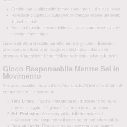
Credito bonus utilizzabile immediatamente su qualsiasi gioco.
Rakeback o cashback sulle perdite che può essere prelevato
in pochi minuti.
Nessun deposito elevato richiesto – solo scommesse piccole
e costanti nel tempo.
Questa struttura si adatta perfettamente ai giocatori di sessioni
brevi che preferiscono un progresso costante piuttosto che
promozioni appariscenti che richiedono impegni a lungo termine.
Gioco Responsabile Mentre Sei in
Movimento
Anche con sessioni brevi ad alta intensità, BDM Bet offre strumenti
per mantenere il gioco sano:
Time Limits:
Imposta limiti giornalieri di sessione nell’app;
una volta raggiunti, il gioco ti inviterà a fare una pausa.
Self‑Exclusion:
Accesso rapido dalle impostazioni
dell’account per sospendere il gioco per un periodo stabilito.
Deposit Limits:
Regola i limiti su base oraria per evitare