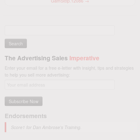
GamStop.12086
→
Search
for:
The Advertising Sales
Imperative
Enter your email for a free e-letter with insight, tips and strategies
to help you sell more advertising:
Endorsements
Score1 for Dan Ambrose's Training.