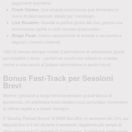
pagamenti istantanei.
Crash Games
: Una singola scommessa può terminare in
meno di dieci secondi, ideale per i pendolari.
Live Roulette
: Guarda la pallina girare dal vivo, piazza una
scommessa rapida e vedi i risultati quasi subito.
Bingo Flash
: Carica rapidamente la scheda e sei pronto a
segnare i numeri chiamati.
I filtri di ricerca dell’app mobile ti permettono di selezionare giochi
per volatilità o tema – perfetti se cerchi una rotazione a basso
rischio o una caccia al jackpot adrenalinica in pochi minuti.
Bonus Fast‑Track per Sessioni
Brevi
Mentre i giocatori a lungo termine cercano grandi bonus di
benvenuto, chi preferisce brevi sessioni può comunque beneficiare
di offerte rapide e a basso impegno.
Il “Sunday Reload Bonus” di BDM Bet offre un aumento del 25% sui
depositi fino a €100 durante il weekend, regalando più tempo di
gioco senza grandi requisiti di scommessa. Il cashback settimanale