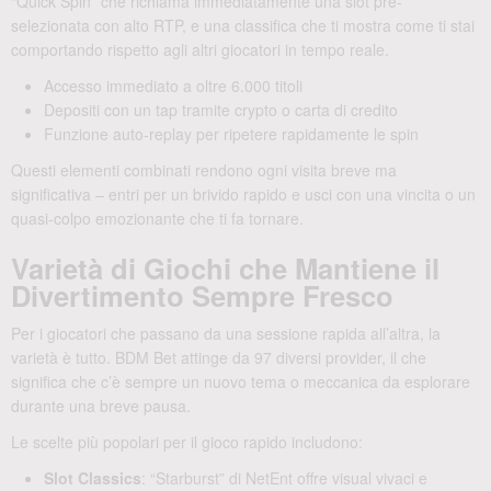
“Quick Spin” che richiama immediatamente una slot pre-
selezionata con alto RTP, e una classifica che ti mostra come ti stai
comportando rispetto agli altri giocatori in tempo reale.
Accesso immediato a oltre 6.000 titoli
Depositi con un tap tramite crypto o carta di credito
Funzione auto-replay per ripetere rapidamente le spin
Questi elementi combinati rendono ogni visita breve ma
significativa – entri per un brivido rapido e usci con una vincita o un
quasi‑colpo emozionante che ti fa tornare.
Varietà di Giochi che Mantiene il
Divertimento Sempre Fresco
Per i giocatori che passano da una sessione rapida all’altra, la
varietà è tutto. BDM Bet attinge da 97 diversi provider, il che
significa che c’è sempre un nuovo tema o meccanica da esplorare
durante una breve pausa.
Le scelte più popolari per il gioco rapido includono:
Slot Classics
: “Starburst” di NetEnt offre visual vivaci e