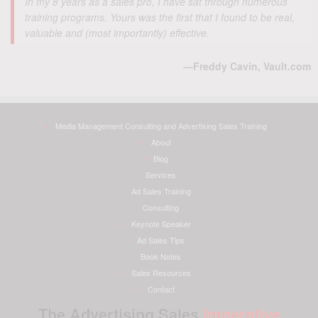
In my 8 years as a sales pro, I have sat through numerous
training programs. Yours was the first that I found to be real,
valuable and (most importantly) effective.
—Freddy Cavin, Vault.com
Media Management Consulting and Advertising Sales Training
About
Blog
Services
Ad Sales Training
Consulting
Keynote Speaker
Ad Sales Tips
Book Notes
Sales Resources
Contact
The Advertising Sales
Imperative