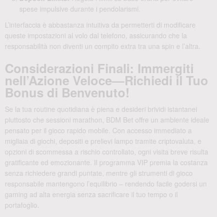
spese impulsive durante i pendolarismi.
L’interfaccia è abbastanza intuitiva da permetterti di modificare
queste impostazioni al volo dal telefono, assicurando che la
responsabilità non diventi un compito extra tra una spin e l’altra.
Considerazioni Finali: Immergiti
nell’Azione Veloce—Richiedi il Tuo
Bonus di Benvenuto!
Se la tua routine quotidiana è piena e desideri brividi istantanei
piuttosto che sessioni marathon, BDM Bet offre un ambiente ideale
pensato per il gioco rapido mobile. Con accesso immediato a
migliaia di giochi, depositi e prelievi lampo tramite criptovaluta, e
opzioni di scommessa a rischio controllato, ogni visita breve risulta
gratificante ed emozionante. Il programma VIP premia la costanza
senza richiedere grandi puntate, mentre gli strumenti di gioco
responsabile mantengono l’equilibrio – rendendo facile godersi un
gaming ad alta energia senza sacrificare il tuo tempo o il
portafoglio.