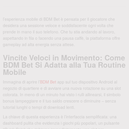
l’esperienza mobile di BDM Bet è pensata per il giocatore che
desidera una sessione veloce e soddisfacente ogni volta che
prende in mano il suo telefono. Che tu stia andando al lavoro,
aspettando in fila o facendo una pausa caffè, la piattaforma offre
gameplay ad alta energia senza attese.
Vincite Veloci in Movimento: Come
BDM Bet Si Adatta alla Tua Routine
Mobile
Immagina di aprire l’
BDM Bet
app sul tuo dispositivo Android al
negozio di quartiere e di avviare una nuova rotazione su una slot
colorata. In meno di un minuto hai visto i rulli allinearsi, il simbolo
bonus lampeggiare e il tuo saldo crescere o diminuire – senza
tutorial lunghi o tempi di download lenti.
La chiave di questa esperienza è l’interfaccia semplificata: una
dashboard pulita che evidenzia i giochi più popolari, un pulsante