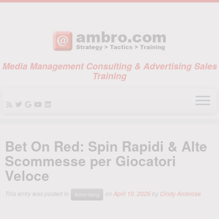
Media Management Consulting & Advertising Sales
Training
Skip
to
Bet On Red: Spin Rapidi & Alte
content
Scommesse per Giocatori
Veloce
This entry was posted in
on
April 10, 2026
by
Cindy Ambrose
Advertising