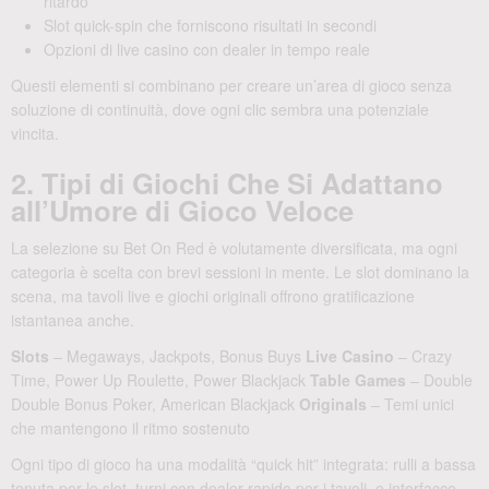
ritardo
Slot quick-spin che forniscono risultati in secondi
Opzioni di live casino con dealer in tempo reale
Questi elementi si combinano per creare un’area di gioco senza
soluzione di continuità, dove ogni clic sembra una potenziale
vincita.
2. Tipi di Giochi Che Si Adattano
all’Umore di Gioco Veloce
La selezione su Bet On Red è volutamente diversificata, ma ogni
categoria è scelta con brevi sessioni in mente. Le slot dominano la
scena, ma tavoli live e giochi originali offrono gratificazione
istantanea anche.
Slots
– Megaways, Jackpots, Bonus Buys
Live Casino
– Crazy
Time, Power Up Roulette, Power Blackjack
Table Games
– Double
Double Bonus Poker, American Blackjack
Originals
– Temi unici
che mantengono il ritmo sostenuto
Ogni tipo di gioco ha una modalità “quick hit” integrata: rulli a bassa
tenuta per le slot, turni con dealer rapido per i tavoli, e interfacce