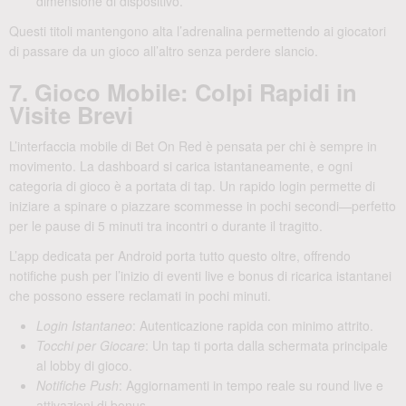
dimensione di dispositivo.
Questi titoli mantengono alta l’adrenalina permettendo ai giocatori
di passare da un gioco all’altro senza perdere slancio.
7. Gioco Mobile: Colpi Rapidi in
Visite Brevi
L’interfaccia mobile di Bet On Red è pensata per chi è sempre in
movimento. La dashboard si carica istantaneamente, e ogni
categoria di gioco è a portata di tap. Un rapido login permette di
iniziare a spinare o piazzare scommesse in pochi secondi—perfetto
per le pause di 5 minuti tra incontri o durante il tragitto.
L’app dedicata per Android porta tutto questo oltre, offrendo
notifiche push per l’inizio di eventi live e bonus di ricarica istantanei
che possono essere reclamati in pochi minuti.
Login Istantaneo
: Autenticazione rapida con minimo attrito.
Tocchi per Giocare
: Un tap ti porta dalla schermata principale
al lobby di gioco.
Notifiche Push
: Aggiornamenti in tempo reale su round live e
attivazioni di bonus.