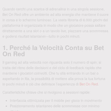
Quando cerchi una scarica di adrenalina in una singola sessione,
Bet On Red offre un ambiente ad alta energia che mantiene il cuore
in corsa e lo schermo luminoso. La vasta libreria di 6.000 giochi del
piattaforma è organizzata in modo che un giocatore possa saltare
direttamente a una slot o a un tavolo live, piazzare una scommessa
e godersi risultati istantanei—tutto in pochi minuti.
1. Perché la Velocità Conta su Bet
On Red
Il gaming ad alta velocità non riguarda solo il numero di spin; si
tratta del ritmo delle decisioni e del ciclo di feedback rapido che
mantiene i giocatori coinvolti. Che tu stia entrando in un bar o
aspettando in fila, la possibilità di mettere alla prova la tua fortuna
in pochi minuti è ciò che definisce l’esperienza di
Bet On Red
.
Caratteristiche chiave che si rivolgono a sessioni rapide:
Interfaccia ottimizzata per il mobile per gioco in movimento
Posizionamento istantaneo delle scommesse con minimo