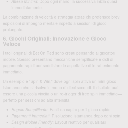
Attesa Minima
: Dopo ogni mano, la successiva inizia quasi
immediatamente.
La combinazione di velocità e strategia attrae chi preferisce brevi
esplosioni di impegno mentale rispetto a sessioni di gioco
prolungate.
6. Giochi Originali: Innovazione e Gioco
Veloce
I titoli originali di Bet On Red sono creati pensando ai giocatori
mobile. Spesso presentano meccaniche semplificate e cicli di
pagamento rapidi per soddisfare le aspettative di intrattenimento
immediato.
Un esempio è “Spin & Win,” dove ogni spin attiva un mini‑gioco
istantaneo che si risolve in meno di dieci secondi. Il risultato può
essere una piccola vincita o un re‑trigger di free spin immediato—
perfetto per sessioni ad alta intensità.
Regole Semplificate
: Facili da capire per il gioco rapido.
Pagamenti Immediati
: Risoluzione istantanea dopo ogni spin.
Design Mobile Friendly
: Layout reattivo per qualsiasi