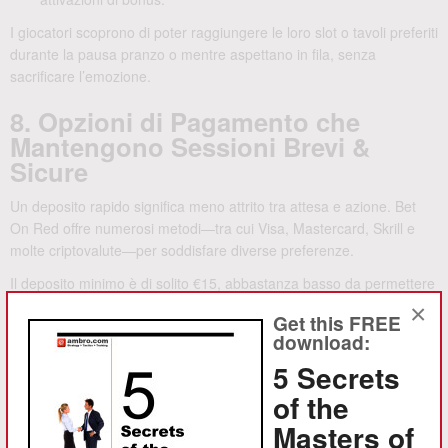
I giocatori scoprono di poter raggiungere le loro slot o tavoli preferiti
durante la pausa pranzo o mentre aspettano in fila, senza
sacrificare l’emozione.
8. Opzioni di Pagamento che
Mantengono Sessioni Brevi &
Sicure
Un deposito rapido significa meno attrito tra attesa e azione. Bet
On Red offre numerosi metodi—tra cui Visa, Mastercard, Skrill e
molte criptovalute—per soddisfare diverse preferenze.
Il deposito minimo è di solito €15, abbastanza basso da permettere
di sperimentare con più giochi senza impegnare grandi capitali. I
×
Get this FREE
prelievi partono da €50, ma i giocatori possono approfittare di
download:
pagamenti di bonus istantanei dopo ogni vincita—non devono
5 Secrets
aspettare un ciclo completo di prelievo se cercano pagamenti
rapidi.
of the
Skrill & Neteller
: Depositi quasi istantanei tramite e-wallets.
Masters of