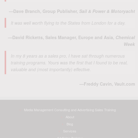
—Dave Branch, Group Publisher,
Sail & Power & Motoryacht
It was well worth flying to the States from London for a day.
—David Ricketts, Sales Manager, Europe and Asia,
Chemical
Week
In my 8 years as a sales pro, I have sat through numerous
training programs. Yours was the first that I found to be real,
valuable and (most importantly) effective.
—Freddy Cavin, Vault.com
Media Management Consulting and Advertising Sales Training
About
Blog
Services
Ad Sales Training