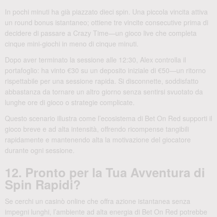
In pochi minuti ha già piazzato dieci spin. Una piccola vincita attiva
un round bonus istantaneo; ottiene tre vincite consecutive prima di
decidere di passare a Crazy Time—un gioco live che completa
cinque mini‑giochi in meno di cinque minuti.
Dopo aver terminato la sessione alle 12:30, Alex controlla il
portafoglio: ha vinto €30 su un deposito iniziale di €50—un ritorno
rispettabile per una sessione rapida. Si disconnette, soddisfatto
abbastanza da tornare un altro giorno senza sentirsi svuotato da
lunghe ore di gioco o strategie complicate.
Questo scenario illustra come l’ecosistema di Bet On Red supporti il
gioco breve e ad alta intensità, offrendo ricompense tangibili
rapidamente e mantenendo alta la motivazione del giocatore
durante ogni sessione.
12. Pronto per la Tua Avventura di
Spin Rapidi?
Se cerchi un casinò online che offra azione istantanea senza
impegni lunghi, l’ambiente ad alta energia di Bet On Red potrebbe