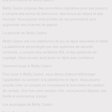
Betify Casino propose des promotions régulières pour ses joueurs,
y compris des bonus de bienvenue, des bonus de reload et des
tournois. Vous pouvez ainsi profiter de ces promotions pour
augmenter vos chances de gagner.
La sécurité de Betify Casino
Betify Casino est une plateforme de jeu en ligne sécurisée et fiable.
La plateforme est protégée par des systèmes de sécurité
renforcés, y compris des certificats SSL et des systèmes de
cryptage. Vous pouvez ainsi jouer en ligne avec confiance.
Comment jouer à Betify Casino
Pour jouer à Betify Casino, vous devez d’abord télécharger
l’application ou accéder à la plateforme en ligne. Vous pouvez
ensuite créer un compte en remplissant le formulaire de création
de compte. Une fois votre compte créé, vous pouvez déposer des
fonds et commencer à jouer.
Les avantages de Betify Casino