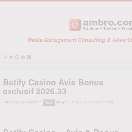
Media Management Consulting & Advertis
Skip
to
Betify Casino Avis Bonus
content
exclusif 2026.33
This entry was posted in
on
April 21, 2026
by
Cindy Ambrose
News