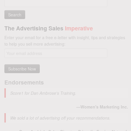
Search
for:
The Advertising Sales
Imperative
Enter your email for a free e-letter with insight, tips and strategies
to help you sell more advertising:
Endorsements
Score1 for Dan Ambrose's Training.
—Women's Marketing Inc.
We sold a lot of advertising off your recommendations.