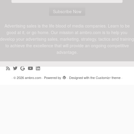
Advertising sales is the life blood of media companies. Learn to be
good at it, or go home. Our mission at ambro.com is to help you
develop your advertising sales, marketing, strategy, tactics and training
to achieve the excellence that will provide an ongoing competitive
advantage.
·
© 2026
ambro.com
·
Powered by
·
Designed with the
Customizr theme
·