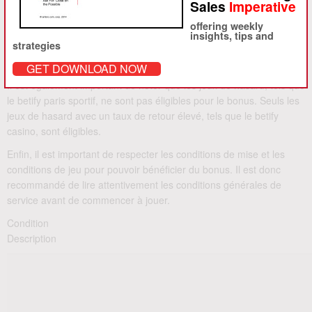
Sales
Imperative
Ensuite, vous devrez jouer un minimum de 5 fois le montant de
offering weekly
votre dépôt pour pouvoir retirer vos gains. Cela signifie que si vous
insights, tips and
strategies
déposez 10€, vous devrez jouer 50€ avant de pouvoir retirer vos
gains.
GET DOWNLOAD NOW
Il est également important de noter que les jeux de hasard, tels que
le betify paris sportif, ne sont pas éligibles pour le bonus. Seuls les
jeux de hasard avec un taux de retour élevé, tels que le betify
casino, sont éligibles.
Enfin, il est important de respecter les conditions de mise et les
conditions de jeu pour pouvoir bénéficier du bonus. Il est donc
recommandé de lire attentivement les conditions générales de
service avant de commencer à jouer.
Condition
Description