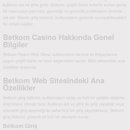
kullanıcı adı ve şifre girilir. Betkom, çeşitli bahis türlerini sunan geniş
bir mevcudun yanı sıra, güvenliği ve güvenlik politikalarını önemle
ele alır. Sitenin giriş bölümü, kullanıcıların güvenle oynayabilecekleri
bir ortamı sağlar.
Betkom Casino Hakkında Genel
Bilgiler
Betkom Resmi Web Sitesi, kullanıcıların tarzına ve ihtiyaçlarına
uygun çeşitli bahis ve oyun seçenekleri sunar. Web sitesindeki ana
özellikler arasında:
Betkom Web Sitesindeki Ana
Özellikler
Betkom giriş bölümü, kullanıcıların kolay ve hızlı bir şekilde sisteme
erişmesine olanak tanır. Kullanıcı adı ve şifre ile giriş yapabilir veya
otomatik giriş seçeneği ile daha hızlı bir giriş yapabilirsiniz. Betkom
giriş bölümü, güvenli ve hızlı bir deneyim sunar.
Betkom Giriş