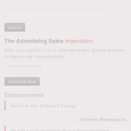
Search
for:
The Advertising Sales
Imperative
Enter your email for a free e-letter with insight, tips and strategies
to help you sell more advertising:
Endorsements
Score1 for Dan Ambrose's Training.
—Women's Marketing Inc.
We sold a lot of advertising off your recommendations.