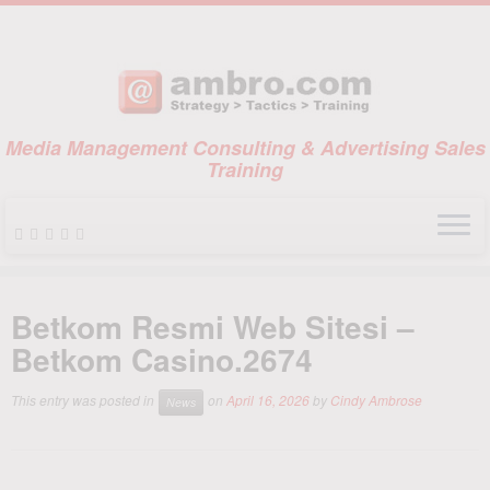
Media Management Consulting & Advertising Sales
Training
Skip
to
Betkom Resmi Web Sitesi –
content
Betkom Casino.2674
This entry was posted in
on
April 16, 2026
by
Cindy Ambrose
News