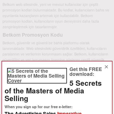
Betkom web sitesinde, yeni ve mevcut kullanıcılar için çeşitli
promosyon kodları bulunmaktadır. Bu kodlar, kullanıcıların bahis ve
oyunlarda kazançlarını artırmak için kullanılabilir. Betkom
promosyon kodları, kullanıcıların oyun deneyimini daha fazla
zenginleştirmek için tasarlanmıştır.
Betkom Promosyon Kodu
Betkom, güvenilir ve güvenli bir bahis platformu olarak
tanınmaktadır. Web sitesindeki güvenilirlik özellikleri, kullanıcıların
paralarının ve verilerinin korunmasını sağlar. Betkom, kullanıcıların
güvenliğini ve veri korumasını önemine gösteren çeşitli güvenlik
önlemleri uygulamaktadır.
×
Get this FREE
download:
Betkom, kullanıcılarına çeşitli bahis ve oyun seçenekleri sunar. Web
sitesindeki betkom bahis bölümü, kullanıcıların farklı bahis türlerine
5 Secrets
ve oyunlara erişmesine olanak tanır. Bu, kullanıcıların çeşitli oyun ve
of the Masters of Media
bahis seçeneklerini deneyimlemesine olanak tanır.
Selling
Betkom Güvenilir Mi?
Betkom Casino, oyun dünyasında öne çıkan bir isimdir. Betkom
When you sign up for our free e-letter:
Bahis sitesinde oynayabilmek için ilk adım betkom giriş yapmaktır.
The Advertising Sales
Imperative