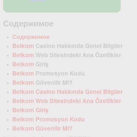
Содержимое
Содержимое
Betkom
Casino Hakkında Genel Bilgiler
Betkom
Web Sitesindeki Ana Özellikler
Betkom
Giriş
Betkom
Promosyon Kodu
Betkom
Güvenilir Mi?
Betkom Casino Hakkında Genel Bilgiler
Betkom Web Sitesindeki Ana Özellikler
Betkom Giriş
Betkom Promosyon Kodu
Betkom Güvenilir Mi?