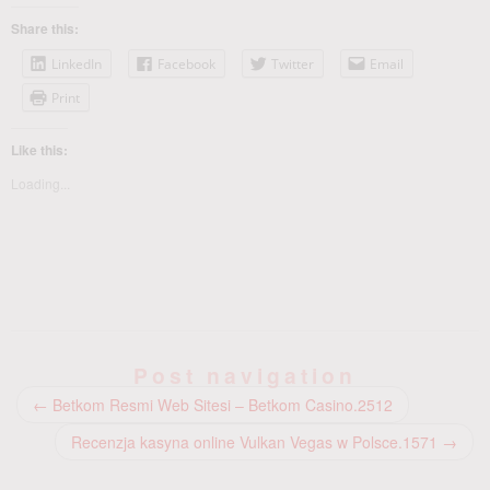
Share this:
LinkedIn
Facebook
Twitter
Email
Print
Like this:
Loading...
Post navigation
←
Betkom Resmi Web Sitesi – Betkom Casino.2512
Recenzja kasyna online Vulkan Vegas w Polsce.1571
→