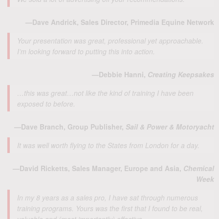
—Dave Andrick, Sales Director, Primedia Equine Network
Your presentation was great, professional yet approachable.
I’m looking forward to putting this into action.
—Debbie Hanni,
Creating Keepsakes
…this was great…not like the kind of training I have been
exposed to before.
—Dave Branch, Group Publisher,
Sail & Power & Motoryacht
It was well worth flying to the States from London for a day.
—David Ricketts, Sales Manager, Europe and Asia,
Chemical
Week
In my 8 years as a sales pro, I have sat through numerous
training programs. Yours was the first that I found to be real,
valuable and (most importantly) effective.