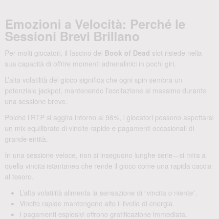
Emozioni a Velocità: Perché le
Sessioni Brevi Brillano
Per molti giocatori, il fascino del
Book of Dead
slot risiede nella
sua capacità di offrire momenti adrenalinici in pochi giri.
L’alta volatilità del gioco significa che ogni spin sembra un
potenziale jackpot, mantenendo l’eccitazione al massimo durante
una sessione breve.
Poiché l’RTP si aggira intorno al 96%, i giocatori possono aspettarsi
un mix equilibrato di vincite rapide e pagamenti occasionali di
grande entità.
In una sessione veloce, non si inseguono lunghe serie—si mira a
quella vincita istantanea che rende il gioco come una rapida caccia
al tesoro.
L’alta volatilità alimenta la sensazione di “vincita o niente”.
Vincite rapide mantengono alto il livello di energia.
I pagamenti esplosivi offrono gratificazione immediata.