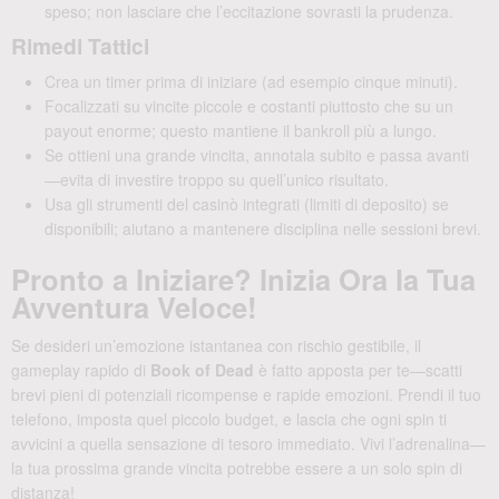
speso; non lasciare che l’eccitazione sovrasti la prudenza.
Rimedi Tattici
Crea un timer prima di iniziare (ad esempio cinque minuti).
Focalizzati su vincite piccole e costanti piuttosto che su un
payout enorme; questo mantiene il bankroll più a lungo.
Se ottieni una grande vincita, annotala subito e passa avanti
—evita di investire troppo su quell’unico risultato.
Usa gli strumenti del casinò integrati (limiti di deposito) se
disponibili; aiutano a mantenere disciplina nelle sessioni brevi.
Pronto a Iniziare? Inizia Ora la Tua
Avventura Veloce!
Se desideri un’emozione istantanea con rischio gestibile, il
gameplay rapido di
Book of Dead
è fatto apposta per te—scatti
brevi pieni di potenziali ricompense e rapide emozioni. Prendi il tuo
telefono, imposta quel piccolo budget, e lascia che ogni spin ti
avvicini a quella sensazione di tesoro immediato. Vivi l’adrenalina—
la tua prossima grande vincita potrebbe essere a un solo spin di
distanza!