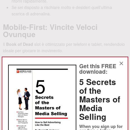
ritorni rapidamente.
Se sei disposto a rischiare molto e desideri quell’ultima
scarica di adrenalina.
Mobile-First: Vincite Veloci
Ovunque
Il
Book of Dead
slot è ottimizzato per telefoni e tablet, rendendolo
ideale per giocare in movimento.
Un breve tragitto o pausa pranzo può trasformarsi in una caccia al
×
Get this FREE
tesoro istantanea con pochi tocchi.
download:
Lo schermo compatto mostra chiaramente tutti e cinque i rulli, e i
5 Secrets
controlli touch rendono naturale regolare le scommesse.
of the
Migliori Abitudini Mobile
Masters of
Usa l’autospin per una serie rapida di giri—ferma dopo dieci o
Media
al verificarsi di una vincita.
Selling
Imposta un limite di tempo ridotto (ad esempio cinque minuti)
per evitare sessioni prolungate.
When you sign up for
Disattiva le notifiche per non distrarti con altre app.