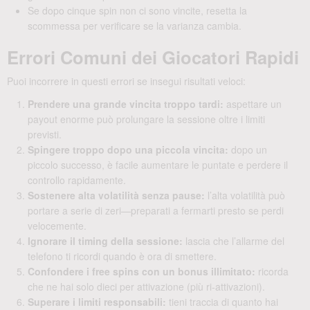
Se dopo cinque spin non ci sono vincite, resetta la
scommessa per verificare se la varianza cambia.
Errori Comuni dei Giocatori Rapidi
Puoi incorrere in questi errori se insegui risultati veloci:
Prendere una grande vincita troppo tardi:
aspettare un
payout enorme può prolungare la sessione oltre i limiti
previsti.
Spingere troppo dopo una piccola vincita:
dopo un
piccolo successo, è facile aumentare le puntate e perdere il
controllo rapidamente.
Sostenere alta volatilità senza pause:
l’alta volatilità può
portare a serie di zeri—preparati a fermarti presto se perdi
velocemente.
Ignorare il timing della sessione:
lascia che l’allarme del
telefono ti ricordi quando è ora di smettere.
Confondere i
free spins
con un bonus illimitato:
ricorda
che ne hai solo dieci per attivazione (più ri-attivazioni).
Superare i limiti responsabili:
tieni traccia di quanto hai