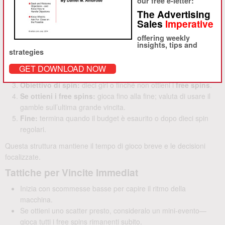
our free e-letter:
The Advertising
Flusso della Sessione: Dall’Inizio
Sales
Imperative
alla Fine
offering weekly
insights, tips and
Una tipica sessione breve potrebbe essere così:
strategies
Imposta il budget:
€1 totale per la sessione.
GET DOWNLOAD NOW
Scegli la scommessa:
€0.02 per spin su tutte e dieci le linee.
Obiettivo di spin:
dieci giri o finché non ottieni i
free spins
.
Se ottieni i free spins:
gioca fino alla fine; valuta di usare il
gamble sull’ultima grande vincita.
Fine:
termina quando il budget è esaurito o dopo dieci spin
regolari.
Questa struttura mantiene il tempo di gioco breve e le decisioni
focalizzate.
Tattiche per Vincite Immediat
Inizia con scommesse basse per capire il ritmo della
macchina.
Se ottieni uno scatter presto, consideralo un mini-evento—
gioca tutti i free spins rimanenti subito.