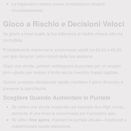
Le espansioni creano nuove combinazioni vincenti
immediatamente.
Gioco a Rischio e Decisioni Veloci
Se giochi a brevi scatti, la tua tolleranza al rischio rimane alta ma
controllata.
Probabilmente manterrai le scommesse stabili tra €0.02 e €0.05
per spin durante i primi minuti della tua sessione.
Dopo una vincita, potresti raddoppiare la puntata per un singolo
giro—giusto per testare il limite senza investire troppo capitale.
Questo processo decisionale rapido mantiene il gioco dinamico e
previene la stanchezza.
Scegliere Quando Aumentare le Puntate
Se ottieni una vincita moderata (ad esempio due High icons),
aumenta di una linea la scommessa per il prossimo spin.
Se attivi i
free spins
, mantieni la puntata attuale—focalizzati a
massimizzare quella esplosione.