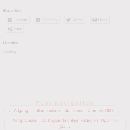
Share this:
LinkedIn
Facebook
Twitter
Email
Print
Like this:
Loading...
Post navigation
←
Adgang til online casinoer uden licens i Danmark.3637
Pin Up Casino – Azrbaycanda onlayn kazino Pin-Up.21784
(4)
→