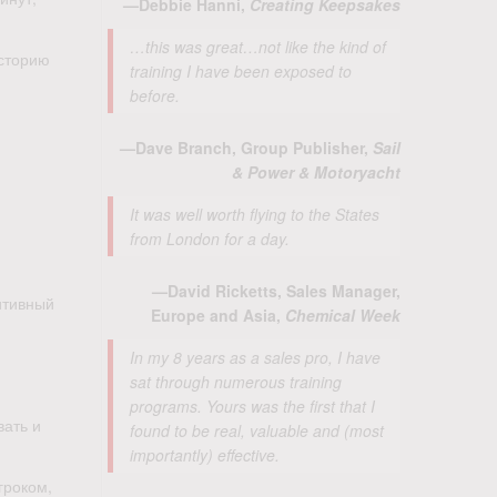
—Debbie Hanni,
Creating Keepsakes
…this was great…not like the kind of
историю
training I have been exposed to
before.
—Dave Branch, Group Publisher,
Sail
& Power & Motoryacht
It was well worth flying to the States
from London for a day.
—David Ricketts, Sales Manager,
итивный
Europe and Asia,
Chemical Week
In my 8 years as a sales pro, I have
sat through numerous training
programs. Yours was the first that I
вать и
found to be real, valuable and (most
importantly) effective.
гроком,