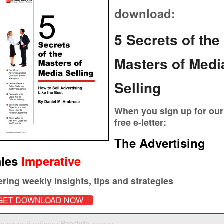
аланс и историю ставок, чтобы быть в курсе своих финансовых оп
download:
о простой и быстрый процесс, который поможет вам начать играть и
5 Secrets of the
Masters of Medi
о зарегистрироваться на официальном сайте.
Selling
ем правом углу страницы и заполнить форму регистрации.
When you sign up for our
free e-letter:
The Advertising
les
Imperative
у)
щитить ваш аккаунт.
ering weekly insights, tips and strategies
равлено письмо с подтверждением регистрации.
GET DOWNLOAD NOW
чтобы подтвердить регистрацию.
в личный кабинет Boostwin казино.