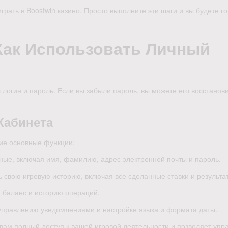
грать в Boostwin казино. Просто выполните эти шаги и вы будете г
Как Использовать Личный
 логин и пароль. Если вы забыли пароль, вы можете его восстанови
Кабинета
ие основные функции:
ные, включая имя, фамилию, адрес электронной почты и пароль.
ь свою игровую историю, включая все сделанные ставки и результа
й баланс и историю операций.
 управлению уведомлениями и настройке языка и формата даты.
 вам полный доступ к вашей игровой деятельности и позволяет упр