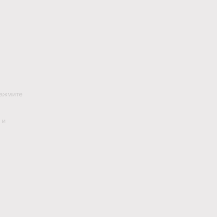
нажмите
 и