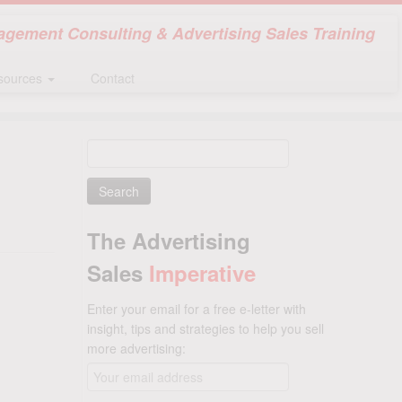
gement Consulting & Advertising Sales Training
sources
Contact
Search
for:
The Advertising
Sales
Imperative
Enter your email for a free e-letter with
insight, tips and strategies to help you sell
more advertising: