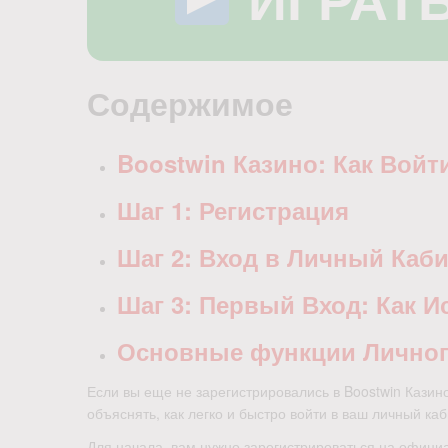
Содержимое
Boostwin Казино: Как Войт
Шаг 1: Регистрация
Шаг 2: Вход в Личный Каб
Шаг 3: Первый Вход: Как 
Основные функции Личног
Если вы еще не зарегистрировались в Boostwin Казино
объяснять, как легко и быстро войти в ваш личный каб
Для начала, вам нужно зарегистрироваться на официа