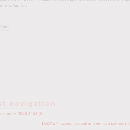
ого кабинета.
Print
st navigation
окердом 2026.1454 (2)
Boostwin казино как войти в личный кабинет.