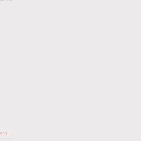
3803
→