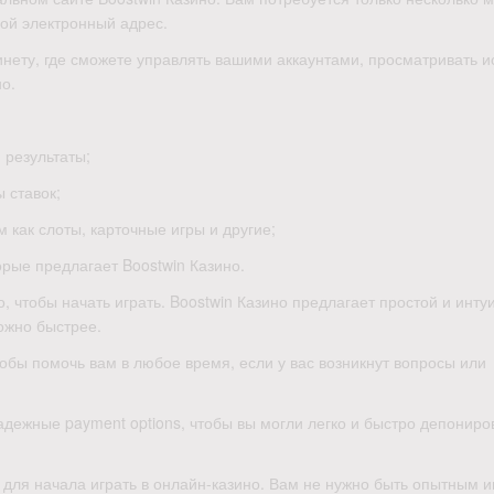
вой электронный адрес.
инету, где сможете управлять вашими аккаунтами, просматривать 
о.
 результаты;
 ставок;
м как слоты, карточные игры и другие;
орые предлагает Boostwin Казино.
, чтобы начать играть. Boostwin Казино предлагает простой и инту
ожно быстрее.
тобы помочь вам в любое время, если у вас возникнут вопросы или
адежные payment options, чтобы вы могли легко и быстро депониро
 для начала играть в онлайн-казино. Вам не нужно быть опытным и