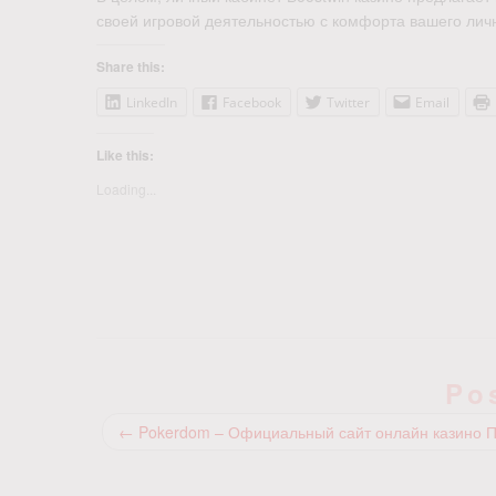
своей игровой деятельностью с комфорта вашего личн
Share this:
LinkedIn
Facebook
Twitter
Email
Like this:
Loading...
Po
←
Pokerdom – Официальный сайт онлайн казино П