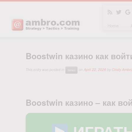
Home
Skip
to
Boostwin казино как войт
content
This entry was posted in
on
April 22, 2026
by
Cindy Ambr
News
Boostwin казино – как во
ИГРАТ