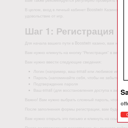
Вам также рекомендуется регулярно проверять свой б
В целом, вход в личный кабинет Boostwin Казино – эт
удовольствие от игр.
Шаг 1: Регистрация
Для начала вашего пути в Boostwin казино, вам нужн
Вам нужно кликнуть на кнопку “Регистрация” в верхн
Вам нужно ввести следующие сведения:
Логин (например, ваш email или любимое имя)
Пароль (напоминайте себя, чтобы не забыть)
Подтверждение пароля
Sa
Ваш email (для восстановления доступа к аккаунт
Важно! Вам нужно выбрать сложный пароль, чтобы за
off
После заполнения формы регистрации, вам будет отп
Вам нужно открыть это письмо и кликнуть на ссылку, 
После подтверждения регистрации, вы сможете войти 