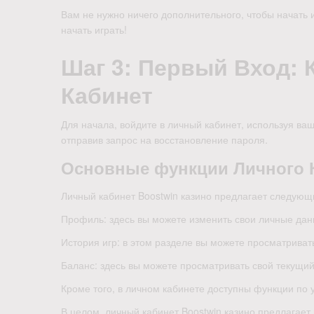
Вам не нужно ничего дополнительного, чтобы начать и
начать играть!
Шаг 3: Первый Вход: 
Кабинет
Для начала, войдите в личный кабинет, используя ваш
отправив запрос на восстановление пароля.
Основные функции Личного 
Личный кабинет Boostwin казино предлагает следующ
Профиль: здесь вы можете изменить свои личные дан
История игр: в этом разделе вы можете просматриват
Баланс: здесь вы можете просматривать свой текущи
Кроме того, в личном кабинете доступны функции по
В целом, личный кабинет Boostwin казино предлагает