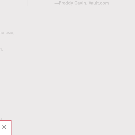
—Freddy Cavin, Vault.com
ая имя,
т.
ы
×